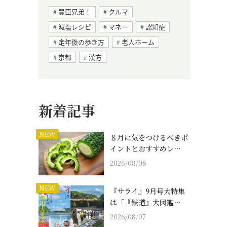
豊臣兄弟！
クルマ
減塩レシピ
マネー
認知症
定年後の歩き方
老人ホーム
京都
漢方
新着記事
NEW
８月に気をつけるべきポ
イントとおすすめレ…
2026/08/08
NEW
『サライ』9月号大特集
は「『鉄道』大図鑑…
2026/08/07