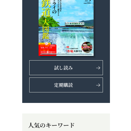
試し読み
定期購読
人気のキーワード