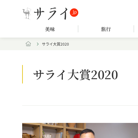
美味
旅行
サライ大賞2020
サライ大賞2020