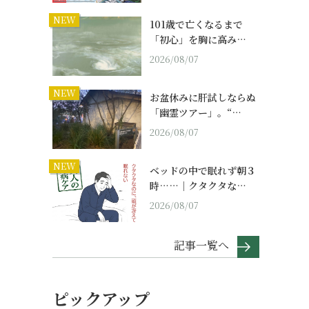
NEW
101歳で亡くなるまで
「初心」を胸に高み…
2026/08/07
NEW
お盆休みに肝試しならぬ
「幽霊ツアー」。“…
2026/08/07
NEW
ベッドの中で眠れず朝３
時……｜クタクタな…
2026/08/07
記事一覧へ
ピックアップ