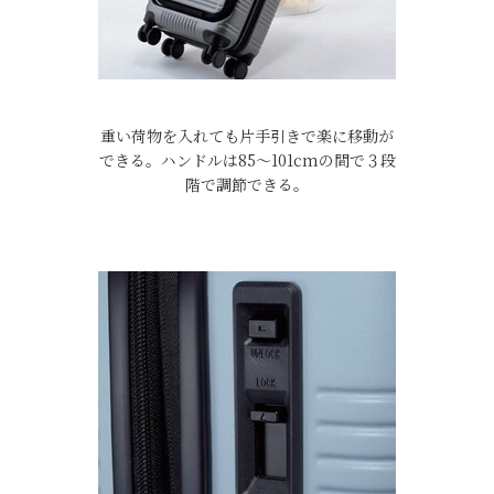
重い荷物を入れても片手引きで楽に移動が
できる。ハンドルは85〜101cmの間で３段
階で調節できる。