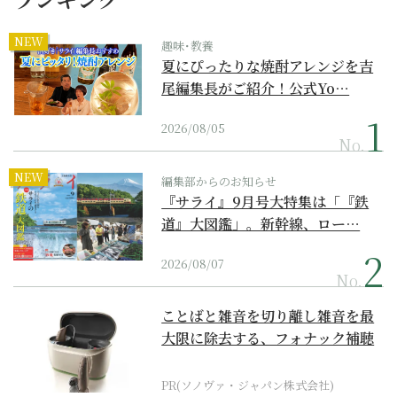
NEW
趣味･教養
夏にぴったりな焼酎アレンジを吉
尾編集長がご紹介！公式Yo…
2026/08/05
No.
NEW
編集部からのお知らせ
『サライ』9月号大特集は「『鉄
道』大図鑑」。新幹線、ロー…
2026/08/07
No.
ことばと雑音を切り離し雑音を最
大限に除去する、フォナック補聴
器の最上位モデル
PR(ソノヴァ・ジャパン株式会社)