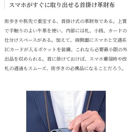
スマホがすぐに取り出せる首掛け革財布
街歩きや旅先で重宝する、首掛け式の革財布である。上質
で手触りのよい牛革を使い、内部には札、小銭、カードの
仕分けスペースがある。加えて、両側面にスマホと交通系
ICカードが入るポケットを装備、これなら必要最小限の外
出品を収められる。首に掛けておけば、スマホ着信時や改
札の通過もスムーズ、街歩きの必携品になることだろう。