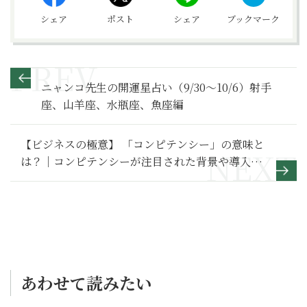
シェア
ポスト
シェア
ブックマーク
ニャンコ先生の開運星占い（9/30～10/6）射手
座、山羊座、水瓶座、魚座編
【ビジネスの極意】 「コンピテンシー」の意味と
は？｜コンピテンシーが注目された背景や導入の
メリット・デメリットを解説
あわせて読みたい