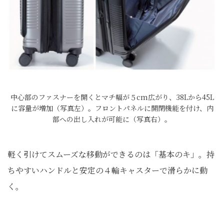
中心部のファスナーを開くとマチ幅が５cm広がり、38Lから45L
に容量が増加（写真左）。フロントパネルに開閉機能を付け、内
部への出し入れが可能に（写真右）。
軽く引けてスムーズな移動ができるのは「基本のキ」。持
ちやすいハンドルと安定の４輪キャスターで滑らかに動
く。