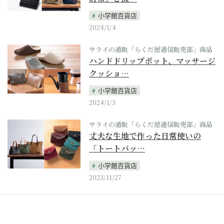
小学館百貨店
2024/1/4
サライの通販「らくだ屋通信販売部」商品
ハンドドリップポット、マッサージ
クッショ…
小学館百貨店
2024/1/3
サライの通販「らくだ屋通信販売部」商品
丈夫な生地で作った日常使いの
「トートバッ…
小学館百貨店
2023/11/27