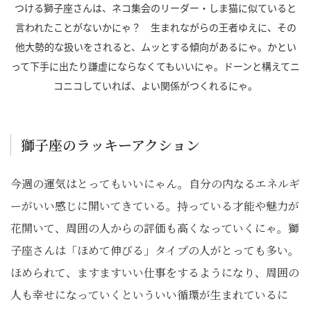
つける獅子座さんは、ネコ集会のリーダー・しま猫に似ていると
言われたことがないかにゃ？ 生まれながらの王者ゆえに、その
他大勢的な扱いをされると、ムッとする傾向があるにゃ。かとい
って下手に出たり謙虚にならなくてもいいにゃ。ドーンと構えてニ
コニコしていれば、よい関係がつくれるにゃ。
獅子座のラッキーアクション
今週の運気はとってもいいにゃん。自分の内なるエネルギ
ーがいい感じに開いてきている。持っている才能や魅力が
花開いて、周囲の人からの評価も高くなっていくにゃ。獅
子座さんは「ほめて伸びる」タイプの人がとっても多い。
ほめられて、ますますいい仕事をするようになり、周囲の
人も幸せになっていくといういい循環が生まれているに