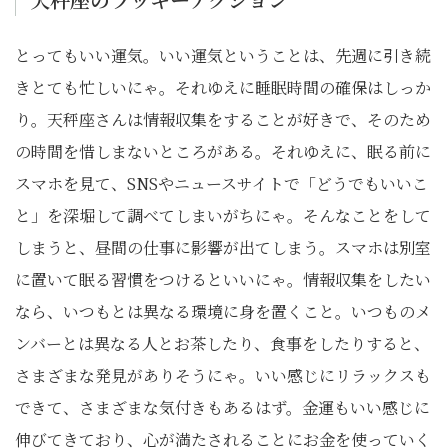
とってもいい運気。いい運気ということは、先週に引き続
きとても忙しいにゃ。それゆえに睡眠時間の確保はしっか
り。天秤座さんは情報収集をすることが好きで、そのため
の時間を惜しまないところがある。それゆえに、眠る前に
スマホを見て、SNSやニュースサイトで「どうでもいいこ
と」を深堀して調べてしまいがちにゃ。そんなことをして
しまうと、昼間の仕事に影響が出てしまう。スマホは別室
に置いて眠る習慣をつけるといいにゃ。情報収集をしたい
なら、いつもとは異なる環境に身を置くこと。いつものメ
ンバーとは異なる人とお茶したり、食事をしたりすると、
さまざまな発見がありそうにゃ。いい感じにリラックスも
できて、さまざまな気付きもあるはず。金運もいい感じに
伸びてきており、心が満たされることにお金を使っていく