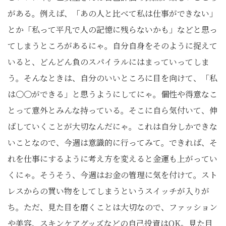
がある。例えば、「あの人と比べて私は仕事ができない」
とか「私って平凡で人の記憶に残らないかも」などと思っ
てしまうところがあるにゃ。自分自身をそのように捉えて
いると、どんどん負のスパイラルにはまっていってしま
う。そんなときは、自分のいいところに目を向けて、「私
は〇〇ができる」と思うようにしてにゃ。個性や得意なこ
とって意外とみんな持っている。そこに自ら気付いて、伸
ばしていくことが大切なんだにゃ。これは自分しかできな
いことなので、今週は意識的に行ってみて。できれば、そ
れを仕事にするように考え方を変えると金運も上がってい
くにゃ。そうそう、今週はお金の管理に気を付けて。スト
レスからの買い物をしてしまうというスイッチが入りが
ち。ただ、見た目を磨くことは大切なので、ファッション
や美容、スキンケアグッズなどの自己投資はOK。見た目