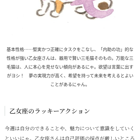
基本性格……堅実かつ正確にタスクをこなし、「内助の功」的な
性格が強い乙女座さんは、器用で賢い三毛猫そのもの。万能な三
毛猫は、人に本心を見せない傾向があるにゃ。欲望は言葉に出す
がヨシ！ 夢の実現力が高く、希望を持って未来を考えるとよい
ことがあるにゃん。
乙女座のラッキーアクション
今週は自分のできることや、魅力について意識をしていく
といいにゃ。乙女座さんは自己評価の採点が厳しいところ