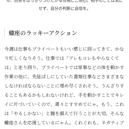
ち、白黒をはっきりつけたがる性格にご用心。相手のことは気に
せず、自分の判断に自信を。
蠍座のラッキーアクション
今週は仕事もプライベートもいい感じに回ってきて、かな
り忙しくなりそう。仕事では「アレもコレもやらなくて
は」と走り回り、プライベートでは家事などの体を動かす
作業の他に、先延ばしにしていた書類仕事などさまざまな
しなければならないことに埋め尽くされそう。うんざりす
ることもあるかもしれないけれど、手を動かすことでキレ
イに片づいていくので、粛々とすすめてにゃ。もう、これ
は「やるしかない」と腹を据えて行うことが大切。そんな
蠍座さんを応援しているにゃん。くれぐれも、ネガティブ