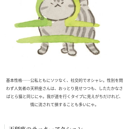
基本性格……公私ともにソツなく、社交的でオシャレ。性別を問
わず人気者の天秤座さんは、おっとり見せつつも、したたかなさ
ばとら猫と同じにゃ。我が道を行くタイプに見えがちだけれど、
情に流されて損することも多いにゃ。
天秤座のラッキーアクション