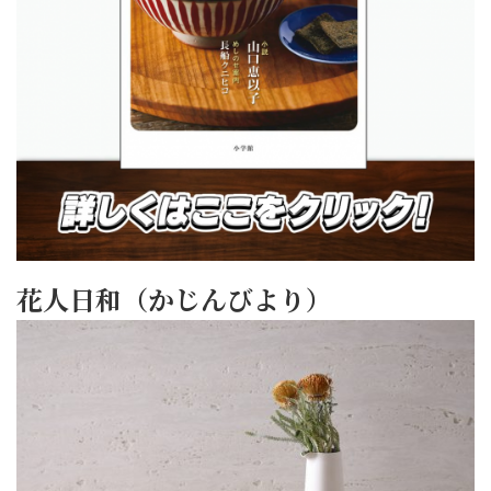
花人日和（かじんびより）