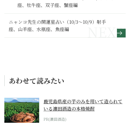
座、牡牛座、双子座、蟹座編
ニャンコ先生の開運星占い（10/3～10/9）射手
座、山羊座、水瓶座、魚座編
あわせて読みたい
鹿児島県産の芋のみを用いて造られて
いる濵田酒造の本格焼酎
PR(濵田酒造)