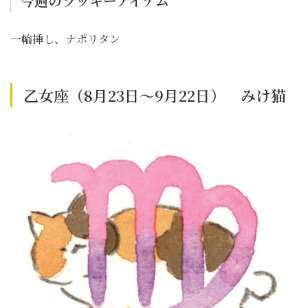
今週のラッキーアイテム
一輪挿し、ナポリタン
乙女座（8月23日～9月22日） みけ猫