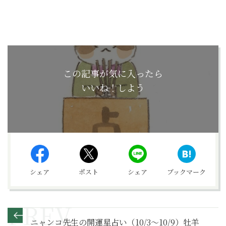
この記事が気に入ったら
いいね！しよう
シェア
ポスト
シェア
ブックマーク
ニャンコ先生の開運星占い（10/3～10/9）牡羊