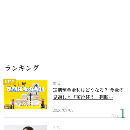
ランキング
NEW
生活
定期預金金利はどうなる？ 今後の
見通しと「預け替え」判断…
2026/08/03
No.
生活