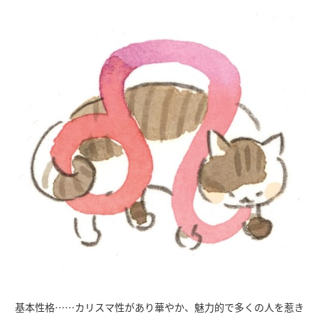
基本性格……カリスマ性があり華やか、魅力的で多くの人を惹き