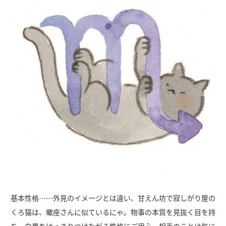
基本性格……外見のイメージとは違い、甘えん坊で寂しがり屋の
くろ猫は、蠍座さんに似ているにゃ。物事の本質を見抜く目を持