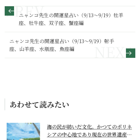
ニャンコ先生の開運星占い（9/13～9/19）牡羊
座、牡牛座、双子座、蟹座編
ニャンコ先生の開運星占い（9/13～9/19）射手
座、山羊座、水瓶座、魚座編
あわせて読みたい
海の民が紡いだ文化。かつてのポリネ
シアの中心地であり現在の世界遺産か