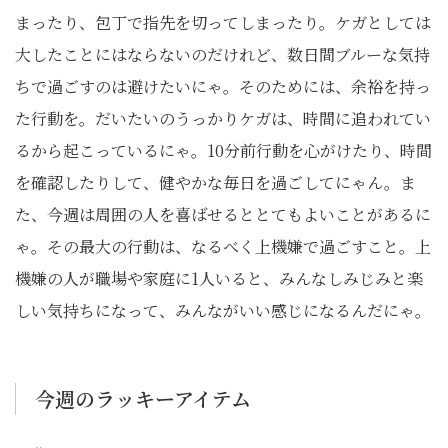
まったり、包丁で指先を切ってしまったり。ケガとしては
大したことにはならないのだけれど、数日間ブルーな気持
ちで過ごすのは避けたいにゃ。そのためには、余裕を持っ
た行動を。だいたいのうっかりケガは、時間に追われてい
るから起こっているにゃ。
10
分前行動を心がけたり、時間
を確認したりして、健やかな毎日を過ごしてにゃん。ま
た、今週は周囲の人を喜ばせるととてもよいことがあるに
ゃ。その最大の行動は、なるべく上機嫌で過ごすこと。上
機嫌の人が職場や家庭に
1
人いると、みんなしみじみと楽
しい気持ちになって、みんながいい感じになるんだにゃ。
今週のラッキーアイテム