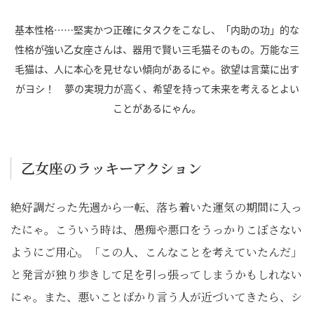
基本性格……堅実かつ正確にタスクをこなし、「内助の功」的な
性格が強い乙女座さんは、器用で賢い三毛猫そのもの。万能な三
毛猫は、人に本心を見せない傾向があるにゃ。欲望は言葉に出す
がヨシ！ 夢の実現力が高く、希望を持って未来を考えるとよい
ことがあるにゃん。
乙女座のラッキーアクション
絶好調だった先週から一転、落ち着いた運気の期間に入っ
たにゃ。こういう時は、愚痴や悪口をうっかりこぼさない
ようにご用心。「この人、こんなことを考えていたんだ」
と発言が独り歩きして足を引っ張ってしまうかもしれない
にゃ。また、悪いことばかり言う人が近づいてきたら、シ