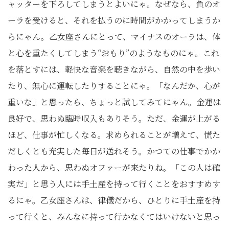
ャッターを下ろしてしまうとよいにゃ。なぜなら、負のオ
ーラを受けると、それを払うのに時間がかかってしまうか
らにゃん。乙女座さんにとって、マイナスのオーラは、体
と心を重たくしてしまう“おもり”のようなものにゃ。これ
を落とすには、軽快な音楽を聴きながら、自然の中を歩い
たり、無心に運転したりすることにゃ。「なんだか、心が
重いな」と思ったら、ちょっと試してみてにゃん。金運は
良好で、思わぬ臨時収入もありそう。ただ、金運が上がる
ほど、仕事が忙しくなる。求められることが増えて、慌た
だしくとも充実した毎日が送れそう。かつての仕事でかか
わった人から、思わぬオファーが来たりね。「この人は確
実だ」と思う人には手土産を持って行くことをおすすめす
るにゃ。乙女座さんは、律儀だから、ひとりに手土産を持
って行くと、みんなに持って行かなくてはいけないと思っ