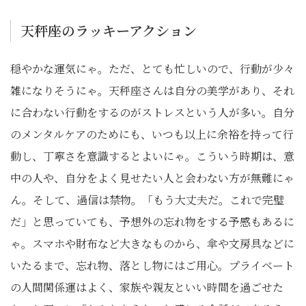
天秤座のラッキーアクション
穏やかな運気にゃ。ただ、とても忙しいので、行動が少々
雑になりそうにゃ。天秤座さんは自分の美学があり、それ
に合わない行動をするのがストレスという人が多い。自分
のメンタルケアのためにも、いつも以上に余裕を持って行
動し、丁寧さを意識するとよいにゃ。こういう時期は、意
中の人や、自分をよく見せたい人と会わない方が無難にゃ
ん。そして、過信は禁物。「もう大丈夫だ。これで完璧
だ」と思っていても、予想外の忘れ物をする予感もあるに
ゃ。スマホや財布など大きなものから、傘や文房具などに
いたるまで、忘れ物、落とし物にはご用心。プライベート
の人間関係運はよく、家族や親友といい時間を過ごせた