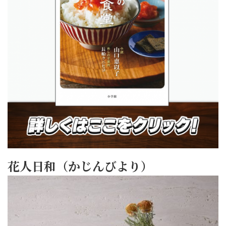
花人日和（かじんびより）