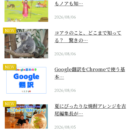
もノアも知…
2026/08/06
NEW
コアラのこと、どこまで知って
る？ 驚きの…
2026/08/06
NEW
Google翻訳をChromeで使う基
本…
2026/08/06
NEW
夏にぴったりな焼酎アレンジを吉
尾編集長が…
2026/08/05