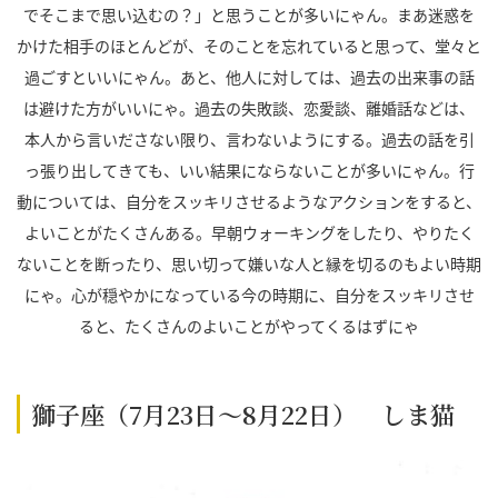
でそこまで思い込むの？」と思うことが多いにゃん。まあ迷惑を
かけた相手のほとんどが、そのことを忘れていると思って、堂々と
過ごすといいにゃん。あと、他人に対しては、過去の出来事の話
は避けた方がいいにゃ。過去の失敗談、恋愛談、離婚話などは、
本人から言いださない限り、言わないようにする。過去の話を引
っ張り出してきても、いい結果にならないことが多いにゃん。行
動については、自分をスッキリさせるようなアクションをすると、
よいことがたくさんある。早朝ウォーキングをしたり、やりたく
ないことを断ったり、思い切って嫌いな人と縁を切るのもよい時期
にゃ。心が穏やかになっている今の時期に、自分をスッキリさせ
ると、たくさんのよいことがやってくるはずにゃ
獅子座（7月23日～8月22日） しま猫