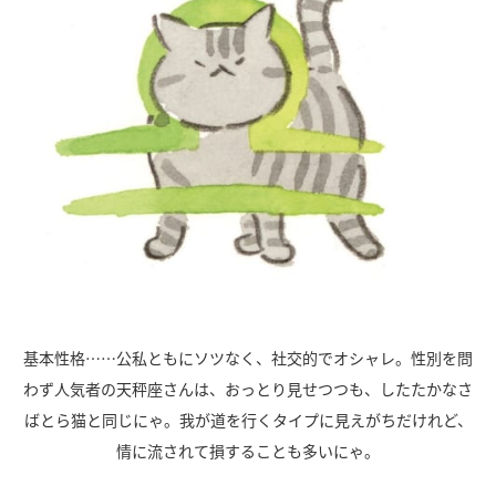
基本性格……公私ともにソツなく、社交的でオシャレ。性別を問
わず人気者の天秤座さんは、おっとり見せつつも、したたかなさ
ばとら猫と同じにゃ。我が道を行くタイプに見えがちだけれど、
情に流されて損することも多いにゃ。