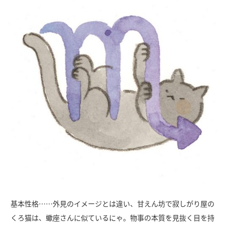
基本性格……外見のイメージとは違い、甘えん坊で寂しがり屋の
くろ猫は、蠍座さんに似ているにゃ。物事の本質を見抜く目を持