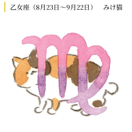
乙女座（8月23日～9月22日） みけ猫