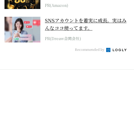
本気が...
PR(Amazon)
SNSアカウントを着実に成長。実はみ
んなココ使ってます。
PR(Dreaw合同会社)
Recommended by