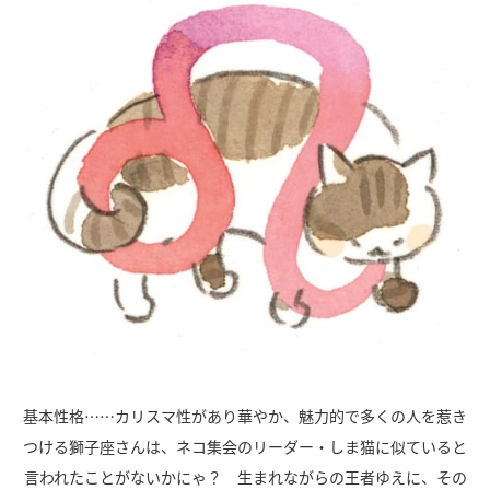
基本性格……カリスマ性があり華やか、魅力的で多くの人を惹き
つける獅子座さんは、ネコ集会のリーダー・しま猫に似ていると
言われたことがないかにゃ？ 生まれながらの王者ゆえに、その