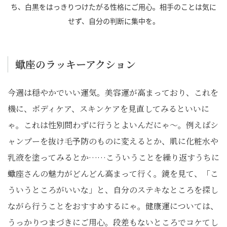
ち、白黒をはっきりつけたがる性格にご用心。相手のことは気に
せず、自分の判断に集中を。
蠍座のラッキーアクション
今週は穏やかでいい運気。美容運が高まっており、これを
機に、ボディケア、スキンケアを見直してみるといいに
ゃ。これは性別問わずに行うとよいんだにゃ～。例えばシ
ャンプーを抜け毛予防のものに変えるとか、肌に化粧水や
乳液を塗ってみるとか……こういうことを繰り返すうちに
蠍座さんの魅力がどんどん高まって行く。鏡を見て、「こ
ういうところがいいな」と、自分のステキなところを探し
ながら行うことをおすすめするにゃ。健康運については、
うっかりつまづきにご用心。段差もないところでコケてし