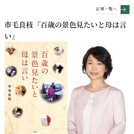
記事一覧へ
市毛良枝『百歳の景色見たいと母は言
い』