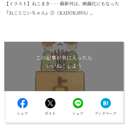
【イラスト】ねこまき……最新刊は、映画化にもなった
『ねことじいちゃん』⑤（KADOKAWA）。
この記事が気に入ったら
いいね！しよう
シェア
ポスト
シェア
ブックマーク