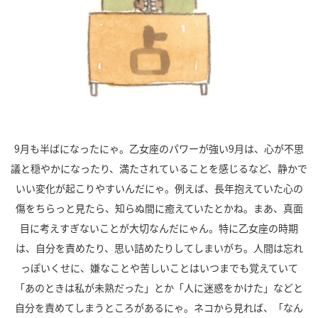
9
月も半ばになったにゃ。乙女座のパワーが強い
9
月は、心が不思
議と穏やかになったり、満たされていることを感じるなど、静かで
いい変化が起こりやすいんだにゃ。例えば、長年抱えていた心の
傷をちらっと見たら、知らぬ間に癒えていたとかね。まあ、真面
目に考えすぎないことが大切なんだにゃん。特に乙女座の時期
は、自分を責めたり、思い詰めたりしてしまいがち。人間は忘れ
っぽいくせに、嫌なことや苦しいことはいつまでも覚えていて
「あのときは私が未熟だった」とか「人に迷惑をかけた」などと
自分を責めてしまうところがあるにゃ。ネコから見れば、「なん