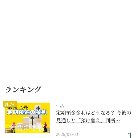
ランキング
NEW
生活
定期預金金利はどうなる？ 今後の
見通しと「預け替え」判断…
2026/08/03