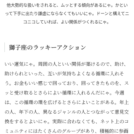
他大勢的な扱いをされると、ムッとする傾向があるにゃ。かとい
って下手に出たり謙虚にならなくてもいいにゃ。ドーンと構えてニ
コニコしていれば、よい関係がつくれるにゃ。
獅子座のラッキーアクション
いい運気にゃ。周囲の人といい関係が築けるので、助け、
助けられといった、互いが気持ちよくなる循環に入れそ
う。お金もいい感じで回っており、回ってきたものを、ス
ッと受け取るとさらによい循環に入れるんだにゃ。今週
は、この循環の環を広げるとさらによいことがある。年上
の人、年下の人、異なるジャンルの人とつながって意見交
換をするとよいにゃ。実際に合わなくても、ネット上のコ
ミュニティにはたくさんのグループがあり、積極的に参画