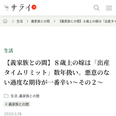
生活
義家族との間
【義家族との間】８歳上の嫁は「出産タ
生活
【義家族との間】８歳上の嫁は「出産
タイムリミット」数年扱い。悪意のな
い過度な期待が一番辛い～その２～
生活
義家族との間
義家族との間
2020/1/18