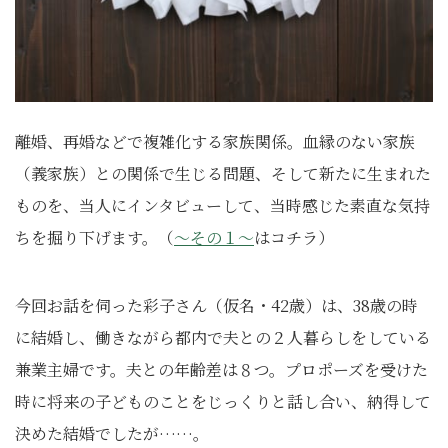
離婚、再婚などで複雑化する家族関係。血縁のない家族
（義家族）との関係で生じる問題、そして新たに生まれた
ものを、当人にインタビューして、当時感じた素直な気持
ちを掘り下げます。（
～その１～
はコチラ）
今回お話を伺った彩子さん（仮名・42歳）は、38歳の時
に結婚し、働きながら都内で夫との２人暮らしをしている
兼業主婦です。夫との年齢差は８つ。プロポーズを受けた
時に将来の子どものことをじっくりと話し合い、納得して
決めた結婚でしたが……。