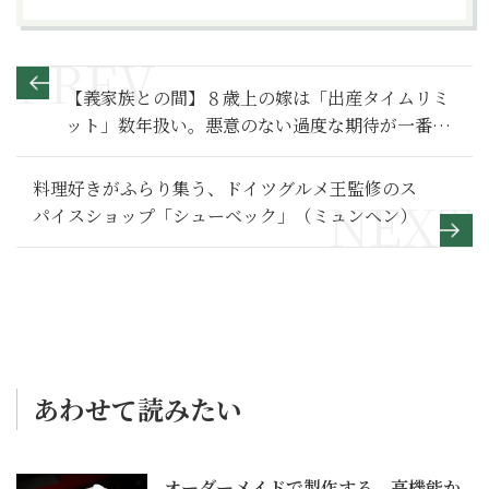
【義家族との間】８歳上の嫁は「出産タイムリミ
ット」数年扱い。悪意のない過度な期待が一番辛
い～その１～
料理好きがふらり集う、ドイツグルメ王監修のス
パイスショップ「シューベック」（ミュンヘン）
あわせて読みたい
オーダーメイドで製作する、高機能か