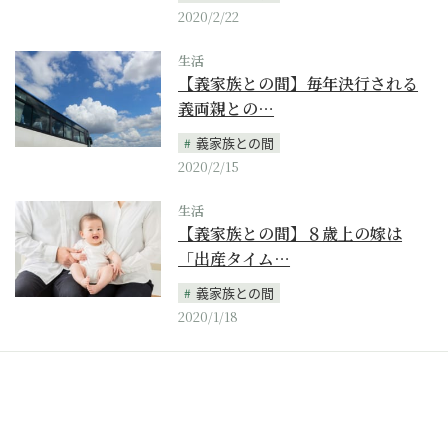
2020/2/22
生活
【義家族との間】毎年決行される
義両親との…
義家族との間
2020/2/15
生活
【義家族との間】８歳上の嫁は
「出産タイム…
義家族との間
2020/1/18