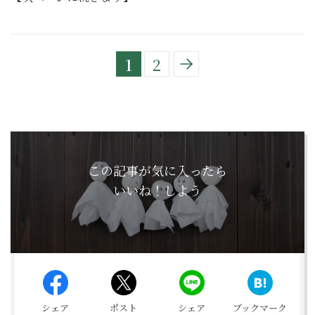
1
2
この記事が気に入ったら
いいね！しよう
シェア
ポスト
シェア
ブックマーク