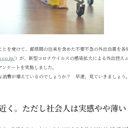
ことを受けて、都県間の往来を含めた不要不急の外出自粛を各
.co.jp/
）が、新型コロナウイルスの感染拡大による外出控え
アンケートを実施しました。
な消費が増えているのでしょうか？ 早速、見ていきましょう
割近く。ただし社会人は実感やや薄い