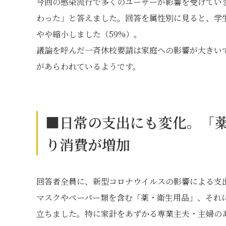
今回の感染流行で多くのユーザーが影響を受けてい
わった」と答えました。回答を属性別に見ると、学生
やや縮小しました（59%）。
議論を呼んだ一斉休校要請は家庭への影響が大きい
があらわれているようです。
■日常の支出にも変化。「
り消費が増加
回答者全員に、新型コロナウイルスの影響による支
マスクやペーパー類を含む「薬・衛生用品」、それ
立ちました。特に家計をあずかる専業主夫・主婦の