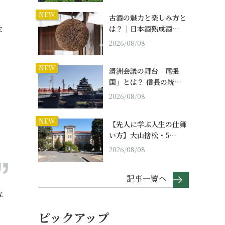
NEW
古酒の魅力と楽しみ方と
ま
は？｜日本酒熟成酒…
2026/08/08
NEW
清洲会議の舞台「尾張
国」とは？ 信長の統…
2026/08/08
NEW
【先人に学ぶ人生の仕舞
い方】大山捨松・5…
2026/08/08
記事一覧へ
な
ピックアップ