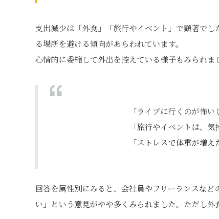
支出減少は「外食」「旅行やイベント」で顕著でし
る場所を避ける傾向があらわれています。
心情的に委縮して外出を控えている様子もみられま
「ライブに行くのが怖い
「旅行やイベントは、気
「ストレスで体重が増えた
回答を属性別にみると、会社員やフリーランスなど
い」という意見がやや多くみられました。ただし外