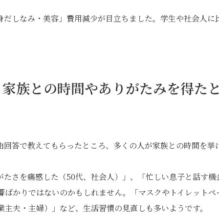
身だしなみ・美容」費用減少が目立ちました。学生や社会人に
、家族との時間やありがたみを得た
由回答で教えてもらったところ、多くの人が家族との時間を挙
がたさを痛感した（50代、社会人）」、「忙しい息子と話す機
影響ばかりではないのかもしれません。「マスクやトイレットペ
専業主夫・主婦）」など、生活習慣の見直しも多いようです。