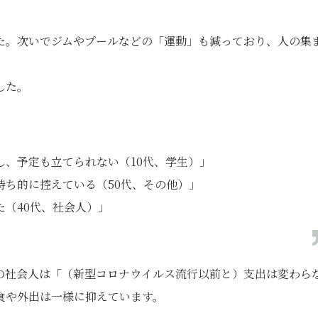
た。次いでジムやプールなどの「運動」も減っており、人の集
した。
し、予定も立てられない（10代、学生）」
持ち的に控えている（50代、その他）」
（40代、社会人）」
の社会人は「（新型コロナウイルス流行以前と）支出は変わら
食や外出は一様に抑えています。