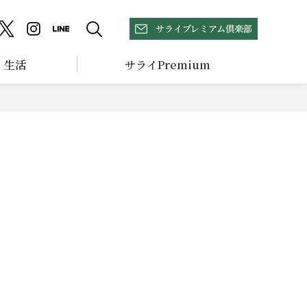
サライプレミアム倶楽部
生活
サライPremium