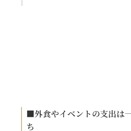
■外食やイベントの支出は
ち