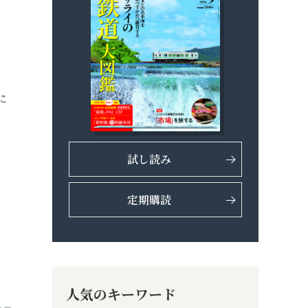
に
試し読み
定期購読
人気のキーワード