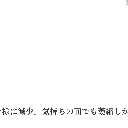
一様に減少。気持ちの面でも萎縮し