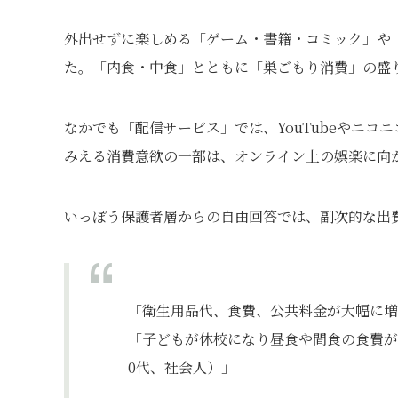
外出せずに楽しめる「ゲーム・書籍・コミック」や
た。「内食・中食」とともに「巣ごもり消費」の盛
なかでも「配信サービス」では、YouTubeやニ
みえる消費意欲の一部は、オンライン上の娯楽に向
いっぽう保護者層からの自由回答では、副次的な出
「衛生用品代、食費、公共料金が大幅に増
「子どもが休校になり昼食や間食の食費が
0代、社会人）」