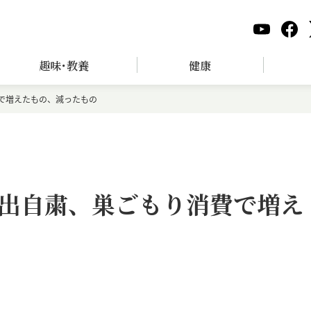
趣味･教養
健康
で増えたもの、減ったもの
出自粛、巣ごもり消費で増え