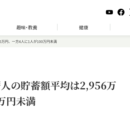
趣味･教養
健康
6万円、一方4人に1人が100万円未満
人の貯蓄額平均は2,956万
0万円未満