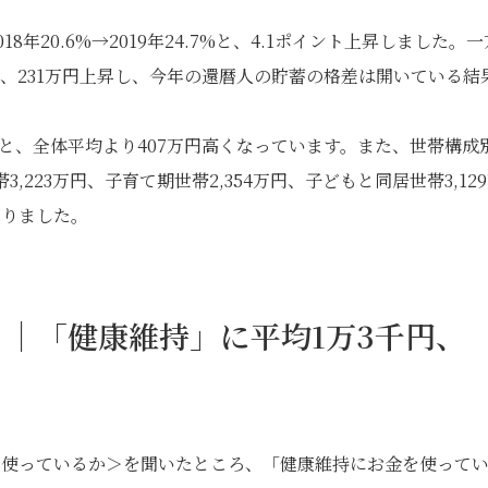
年20.6%→2019年24.7%と、4.1ポイント上昇しました。一
56万円と、231万円上昇し、今年の還暦人の貯蓄の格差は開いている結
円と、全体平均より407万円高くなっています。また、世帯構成
,223万円、子育て期世帯2,354万円、子どもと同居世帯3,12
なりました。
｜「健康維持」に平均1万3千円、
金を使っているか＞を聞いたところ、「健康維持にお金を使って