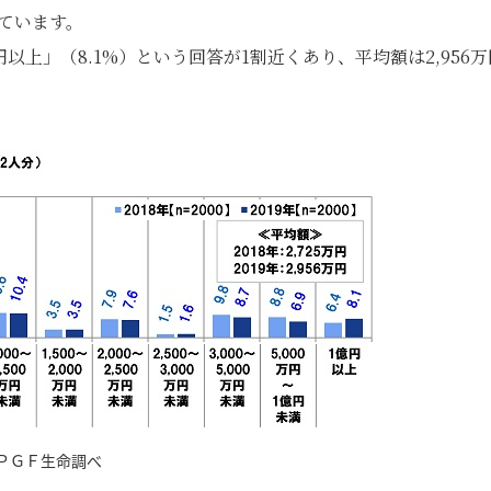
続いています。
1億円以上」（8.1%）という回答が1割近くあり、平均額は2,956万
ＰＧＦ生命調べ