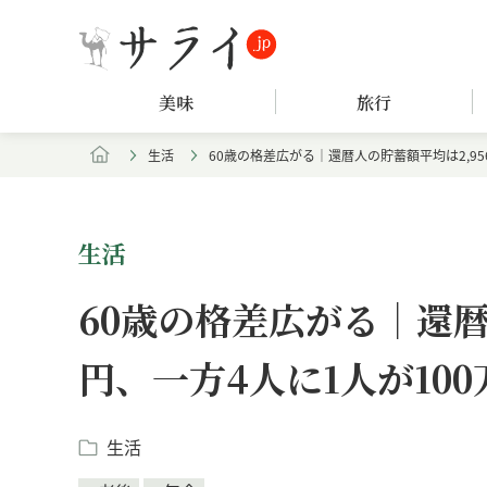
美味
旅行
生活
60歳の格差広がる｜還暦人の貯蓄額平均は2,95
生活
60歳の格差広がる｜還暦
円、一方4人に1人が10
生活