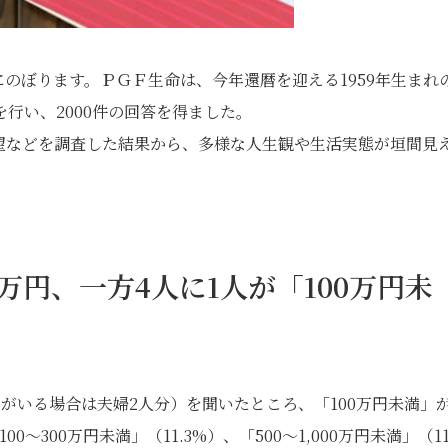
人にのぼります。ＰＧＦ生命は、今年還暦を迎える1959年生まれ
行い、2000件の回答を得ました。
望などを調査した結果から、多様な人生観や生活実態が垣間見
6万円、一方4人に1人が「100万円未
者がいる場合は夫婦2人分）を聞いたところ、「100万円未満」が
～300万円未満」（11.3%）、「500～1,000万円未満」（11