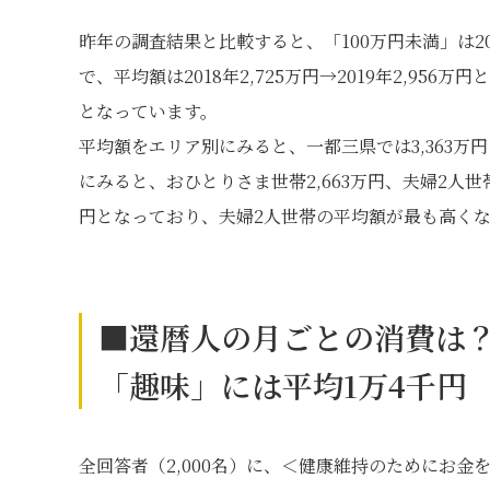
昨年の調査結果と比較すると、「100万円未満」は2018
で、平均額は2018年2,725万円→2019年2,9
となっています。
平均額をエリア別にみると、一都三県では3,363万
にみると、おひとりさま世帯2,663万円、夫婦2人世帯3
円となっており、夫婦2人世帯の平均額が最も高く
■還暦人の月ごとの消費は？
「趣味」には平均1万4千円
全回答者（2,000名）に、＜健康維持のためにお