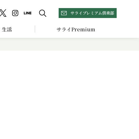
サライプレミアム倶楽部
生活
サライPremium