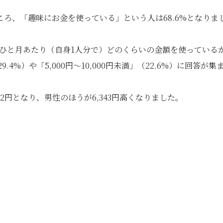
ろ、「趣味にお金を使っている」という人は68.6%となりま
、＜ひと月あたり（自身1人分で）どのくらいの金額を使っている
9.4%）や「5,000円～10,000円未満」（22.6%）に回答が集
062円となり、男性のほうが6,343円高くなりました。