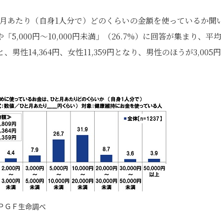
ひと月あたり（自身1人分で）どのくらいの金額を使っているか聞
）や「5,000円～10,000円未満」（26.7%）に回答が集まり、平
男性14,364円、女性11,359円となり、男性のほうが3,005
ＰＧＦ生命調べ