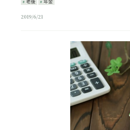
老後
年金
2019/6/21