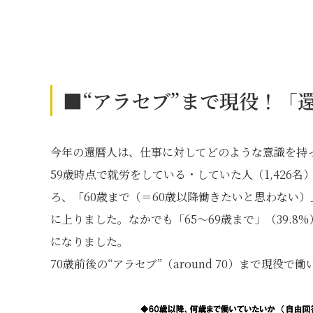
■“アラセブ”まで現役！「
今年の還暦人は、仕事に対してどのような意識を持
59歳時点で就労をしている・していた人（1,426
ろ、「60歳まで（＝60歳以降働きたいと思わない）」
に上りました。なかでも「65～69歳まで」（39.8%
になりました。
70歳前後の“アラセブ”（around 70）まで現