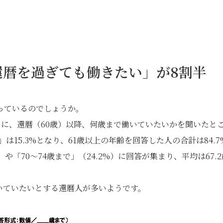
還暦を過ぎても働きたい」が8割半
っているのでしょうか。
名）に、還暦（60歳）以降、何歳まで働いていたいかを聞いたと
は15.3%となり、61歳以上の年齢を回答した人の合計は84.7
）や「70～74歳まで」（24.2%）に回答が集まり、平均は67.2
役で働いていたいとする還暦人が多いようです。