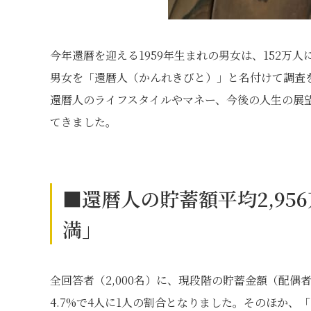
今年還暦を迎える1959年生まれの男女は、152万
男女を「還暦人（かんれきびと）」と名付けて調査を
還暦人のライフスタイルやマネー、今後の人生の展
てきました。
■還暦人の貯蓄額平均2,95
満」
全回答者（2,000名）に、現段階の貯蓄金額（配偶
4.7%で4人に1人の割合となりました。そのほか、「100