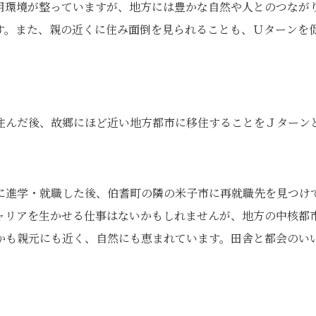
用環境が整っていますが、地方には豊かな自然や人とのつなが
す。また、親の近くに住み面倒を見られることも、Ｕターンを
住んだ後、故郷にほど近い地方都市に移住することをＪターン
に進学・就職した後、伯耆町の隣の米子市に再就職先を見つけ
ャリアを生かせる仕事はないかもしれませんが、地方の中核都
かも親元にも近く、自然にも恵まれています。田舎と都会のい