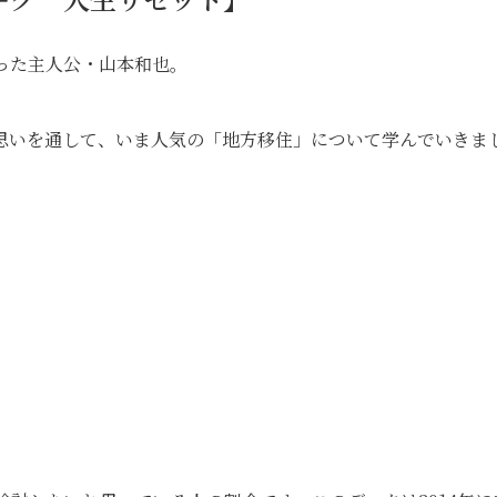
った主人公・山本和也。
思いを通して、いま人気の「地方移住」について学んでいきま