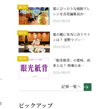
NEW
夏にぴったりな焼酎アレ
ンジを吉尾編集長が…
2026/08/05
NEW
夏の鱧に本当に合うワイ
ンは？ 星野リゾー…
2026/08/05
NEW
「眼光紙背」の意味、由
来とは？ 物事の本…
2026/08/05
い
記事一覧へ
家
ピックアップ