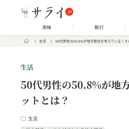
美味
旅行
生活
50代男性の50.8%が地方移住を考えている！
生活
50代男性の50.8%が
ットとは？
生活