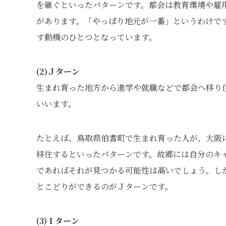
を継ぐといったパターンです。都会は教育環境や雇
があります。「やっぱり地元が一番」というわけで
す動機のひとつとなっています。
(2)Ｊターン
生まれ育った地方から進学や就職などで都会へ移り
いいます。
たとえば、鳥取県伯耆町で生まれ育った人が、大阪
移住するといったパターンです。故郷には自分のキ
であればそれが見つかる可能性は高いでしょう。し
とこどりができるのがＪターンです。
(3)Ｉターン