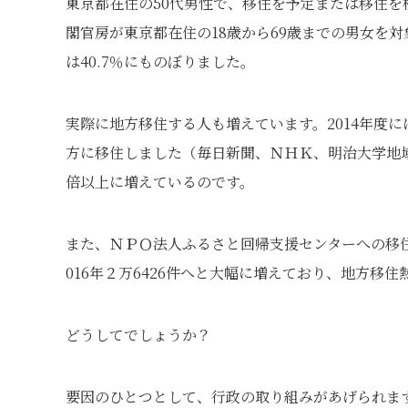
東京都在住の50代男性で、移住を予定または移住を
閣官房が東京都在住の18歳から69歳までの男女を
は40.7％にものぼりました。
実際に地方移住する人も増えています。2014年度に
方に移住しました（毎日新聞、ＮＨＫ、明治大学地域
倍以上に増えているのです。
また、ＮＰＯ法人ふるさと回帰支援センターへの移住相談
016年２万6426件へと大幅に増えており、地方移
どうしてでしょうか？
要因のひとつとして、行政の取り組みがあげられま