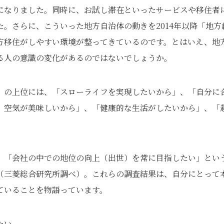
になりました。同時に、お試し滞在といったサービスや移住者
。さらに、こういった地方自治体の動きを2014年以降「地方
方移住がしやすい環境が整ってきているのです。とはいえ、地
る人の意識の変化があるのではないでしょうか。
」の上位には、「スローライフを実現したいから」、「自分に
、空気が美味しいから」、「健康的な生活がしたいから」、「
、「会社の中での地位の向上（出世）を常に目指したい」とい
（三菱総合研究所調べ）。これらの調査結果は、自分にとって
ていることを物語っています。
たい。