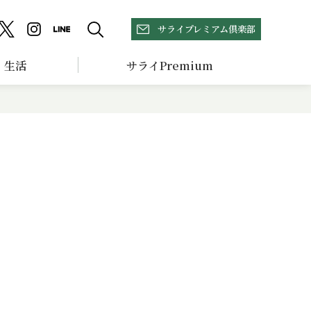
サライプレミアム倶楽部
生活
サライPremium