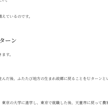
増えているのです。
パターン
きます。
住んだ後、ふたたび地方の生まれ故郷に戻ることをＵターンと
、東京の大学に進学し、東京で就職した後、天童市に戻って農