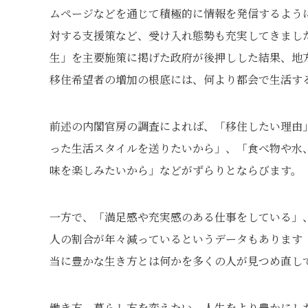
ムページなどを通じて積極的に情報を発信するよう
対する支援策など、受け入れ態勢も充実してきました
生」を主要施策に掲げた政府が後押しした結果、地
移住希望者の増加の根底には、何より都会で生活す
前述の内閣官房の調査によれば、「移住したい理由
った生活スタイルを送りたいから」、「食べ物や水
味を楽しみたいから」などがずらりとならびます。
一方で、「満足感や充実感のある仕事をしている」
人の割合が年々減っているというデータもあります
当に豊かな生き方とは何かを多くの人が見つめ直し
働き方、暮らし方を変えたい、人生をより豊かにし