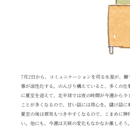
7月2日から、コミュニケーションを司る水星が、
事が活性化する。のんびり構えていると、多くの仕事
に夏至を迎えて、北半球では夜の時間が今週から少
ことが多くなるので、甘い話には用心を。儲け話に
夏至の後は邪気もつきやすくなるので、こまめに神
い。他にも、今週は天候の変化もなかなか激しそう