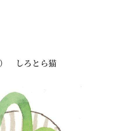
9日） しろとら猫