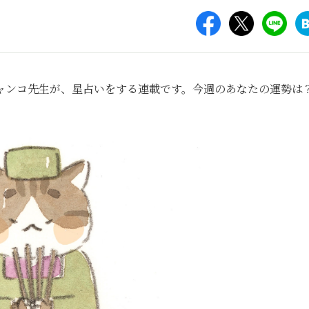
ャンコ先生が、星占いをする連載です。今週のあなたの運勢は