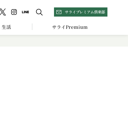
サライプレミアム倶楽部
生活
サライPremium