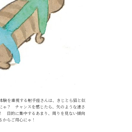
体験を重視する射手座さんは、きじとら猫と似
にゃ？ チャンスを感じたら、矢のような速さ
！ 目的に集中するあまり、周りを見ない傾向
るからご用心にゃ！