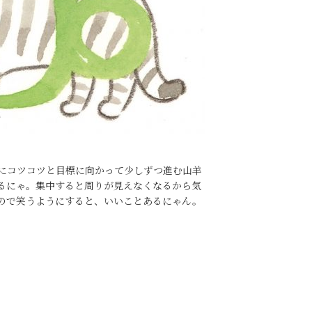
にコツコツと目標に向かって少しずつ進む山羊
るにゃ。集中すると周りが見えなくなるから気
ので笑うようにすると、いいことあるにゃん。