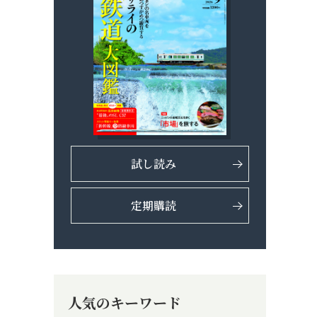
試し読み
定期購読
人気のキーワード