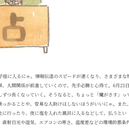
獅子座に入るにゃ。情報伝達のスピードが速くなり、さまざまな
、人間関係が前進していくので、先手必勝と心得て。6月21
しずつ長くなっていく。そうなると、ちょっと「魔がさす」っ
乗っかることや、安易な人助けはしないほうがいいにゃ。また
社に行ったり、夜に塩を入れた風呂に入るなどして、払うとい
。直射日光や湿気、エアコンの寒さ、温度差などの環境的悪条