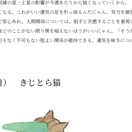
試練の星・土星の影響が今週あたりから強くなっていくから。
くなる。これがいい運気の足を引っ張るんだにゃん。気力を維
ご安心あれ。人間関係については、相手と共感することを重視
ほどのことがない限り異を唱えないほうがいいにゃん。「そう
可もなく不可もない程よい関係が維持できる。運気を味方につ
1日） きじとら猫