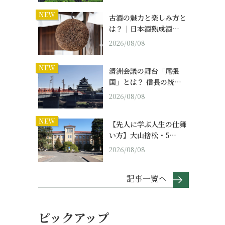
NEW
古酒の魅力と楽しみ方と
は？｜日本酒熟成酒…
2026/08/08
NEW
清洲会議の舞台「尾張
国」とは？ 信長の統…
2026/08/08
NEW
【先人に学ぶ人生の仕舞
い方】大山捨松・5…
2026/08/08
記事一覧へ
ピックアップ