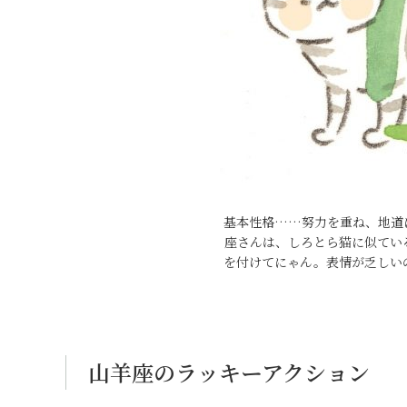
基本性格……努力を重ね、地道
座さんは、しろとら猫に似てい
を付けてにゃん。表情が乏しい
山羊座のラッキーアクション