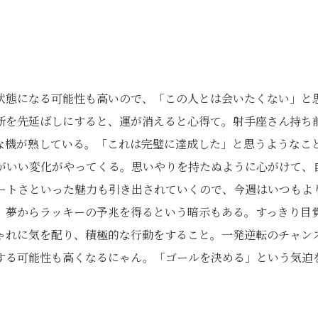
状態になる可能性も高いので、「この人とは会いたくない」と
断を先延ばしにすると、運が消えると心得て。射手座さん持ち
な機が熟している。「これは完璧に達成した」と思うようなこ
がいい変化がやってくる。思いやりを持たぬように心がけて、
ートさといった魅力も引き出されていくので、今週はいつもよ
、夢からラッキーの予兆を得るという暗示もある。すっきり目
ゃれに気を配り、積極的な行動をすること。一発逆転のチャン
する可能性も高くなるにゃん。「ゴールを決める」という気迫