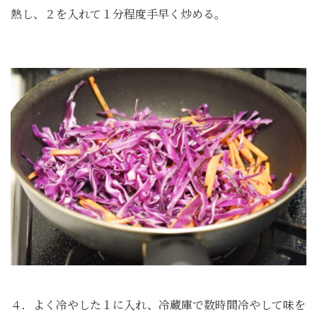
熱し、２を入れて１分程度手早く炒める。
４．よく冷やした１に入れ、冷蔵庫で数時間冷やして味を