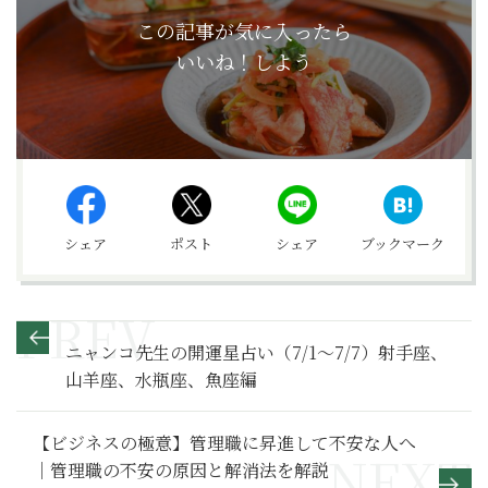
この記事が気に入ったら
いいね！しよう
シェア
ポスト
シェア
ブックマーク
ニャンコ先生の開運星占い（7/1～7/7）射手座、
山羊座、水瓶座、魚座編
【ビジネスの極意】管理職に昇進して不安な人へ
｜管理職の不安の原因と解消法を解説