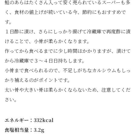
鮭のあらはたくさん入って安く売られているスーパーも多
く、食材の値上げが続いている今、節約にもおすすめで
す。
１日酢に漬け、さらにしっかり揚げて冷蔵庫で再度酢に漬
けることで、小骨が柔らかくなります。
作ってから食べるまでに少し時間はかかりますが、漬けて
から冷蔵庫で３～４日日持ちします。
小骨まで食べられるので、不足しがちなカルシウムもしっ
かり補えるのがポイントです。
太い骨や大きい骨は柔らかくならないため、注意してくだ
さい。
エネルギー：332kcal
食塩相当量：3.2g