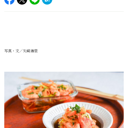
写真・文／矢崎海里