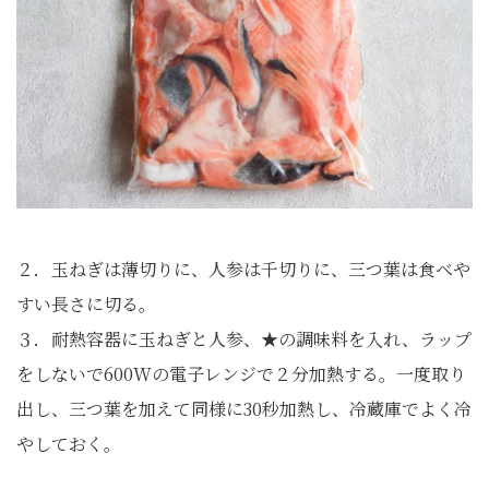
２．玉ねぎは薄切りに、人参は千切りに、三つ葉は食べや
すい長さに切る。
３．耐熱容器に玉ねぎと人参、★の調味料を入れ、ラップ
をしないで600Wの電子レンジで２分加熱する。一度取り
出し、三つ葉を加えて同様に30秒加熱し、冷蔵庫でよく冷
やしておく。