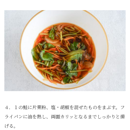
４．１の鮭に片栗粉、塩・胡椒を混ぜたものをまぶす。フ
ライパンに油を熱し、両面カリッとなるまでしっかりと揚
げる。