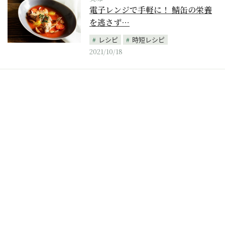
電子レンジで手軽に！ 鯖缶の栄養
を逃さず…
レシピ
時短レシピ
2021/10/18