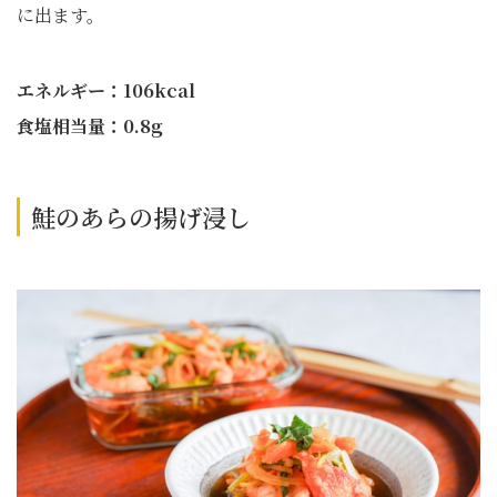
に出ます。
エネルギー：106kcal
食塩相当量：0.8g
鮭のあらの揚げ浸し