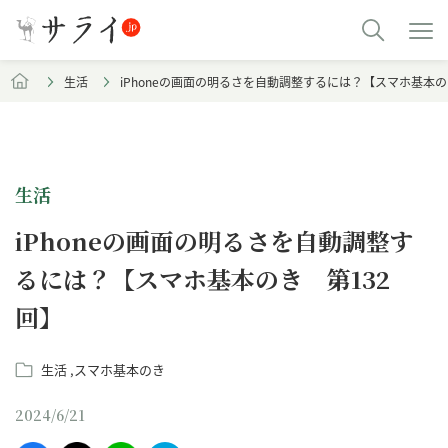
生活
iPhoneの画面の明るさを自動調整するには？【スマホ基本の
生活
iPhoneの画面の明るさを自動調整す
るには？【スマホ基本のき 第132
回】
生活
スマホ基本のき
2024/6/21