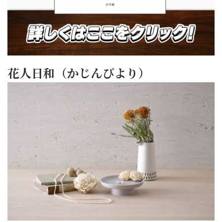
花人日和（かじんびより）