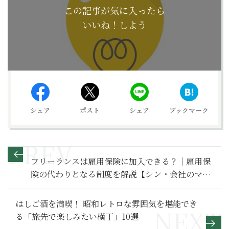
この記事が気に入ったら
いいね！しよう
シェア
ポスト
シェア
ブックマーク
フリーランスは雇用保険に加入できる？｜雇用保
険の代わりとなる制度を解説【シン・会社のマナ
ー】
はしご酒を満喫！ 昭和レトロな雰囲気を堪能でき
る「旅先で楽しみたい横丁」10選