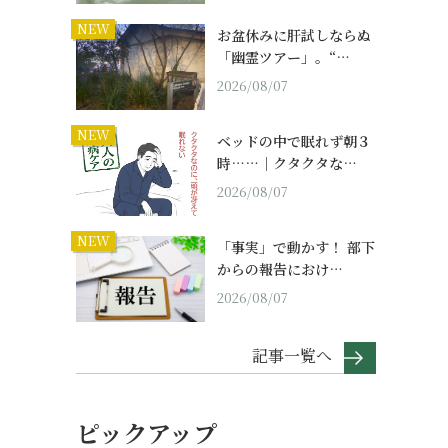
NEW
お盆休みに肝試しならぬ
「幽霊ツアー」。“…
2026/08/07
NEW
ベッドの中で眠れず朝３
。
時……｜クタクタな…
2026/08/07
NEW
「事実」で動かす！ 部下
からの報告におけ…
2026/08/07
記事一覧へ
ピックアップ