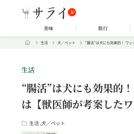
美味
旅行
生活
犬／ペット
“腸活”は犬にも効果的！ ワ
生活
“腸活”は犬にも効果的
は【獣医師が考案したワ
生活
犬／ペット