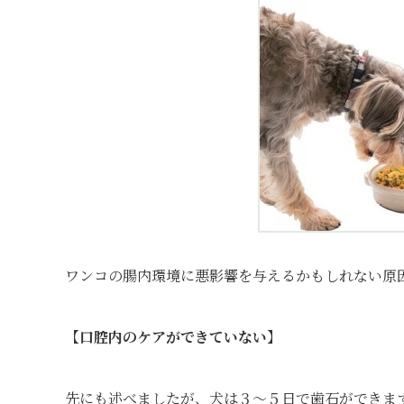
ワンコの腸内環境に悪影響を与えるかもしれない原
【口腔内のケアができていない】
先にも述べましたが、犬は３～５日で歯石ができま