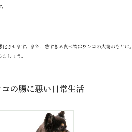
す。
】
悪化させます。また、熱すぎる食べ物はワンコの火傷のもとに
ちましょう。
ンコの腸に悪い日常生活