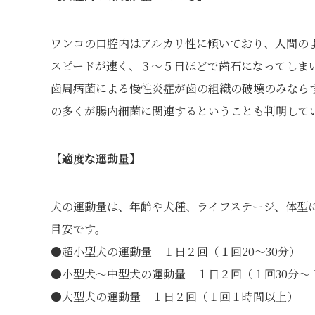
ワンコの口腔内はアルカリ性に傾いており、人間の
スピードが速く、３～５日ほどで歯石になってしま
歯周病菌による慢性炎症が歯の組織の破壊のみなら
の多くが腸内細菌に関連するということも判明して
【適度な運動量】
犬の運動量は、年齢や犬種、ライフステージ、体型
目安です。
●超小型犬の運動量 １日２回（１回20～30分）
●小型犬～中型犬の運動量 １日２回（１回30分～
●大型犬の運動量 １日２回（１回１時間以上）