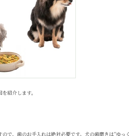
因を紹介します。
すので、歯のお手入れは絶対必要です。犬の歯磨きは“ゆっく