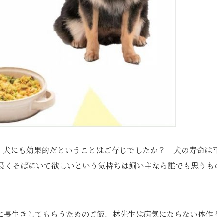
、犬にも効果的だということはご存じでしたか？ 犬の寿命は
も長くそばにいて欲しいという気持ちは飼い主なら誰でも思うも
に長生きしてもらうためのご飯。林先生は病気にならない体作