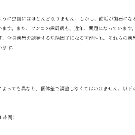
ように虫歯にはほとんどなりません。しかし、歯垢が歯石にな
います。また、ワンコの歯周病も、近年、問題になっています
ず、全身疾患を誘発する危険因子になる可能性も。それらの疾
います。
によっても異なり、個体差で調整しなくてはいけません。以下
１時間）