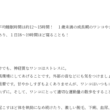
均睡眠時間は約12～15時間！ １歳未満の成長期のワンコや
り、１日18～19時間ほど寝ることも！
けでも、神経質なワンコはストレスに。
活環境にしてあげることです。外部の音などにも気をつけまし
重要です。甘やかしすぎもよくありませんが、ワンコはいつも
れずに。そして、ワンコにとって適切な運動量の散歩をするこ
起こすほど体を執拗になめ続けたり、激しい脱毛、下痢、血尿