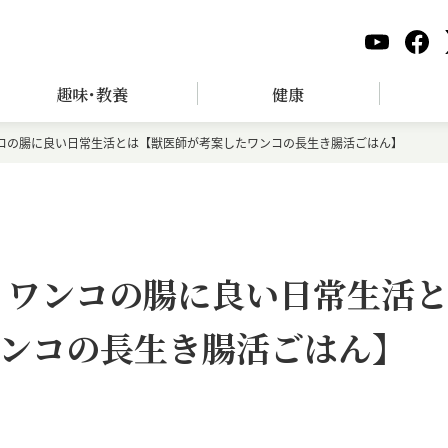
趣味･教養
健康
ンコの腸に良い日常生活とは【獣医師が考案したワンコの長生き腸活ごはん】
！ ワンコの腸に良い日常生活
ンコの長生き腸活ごはん】