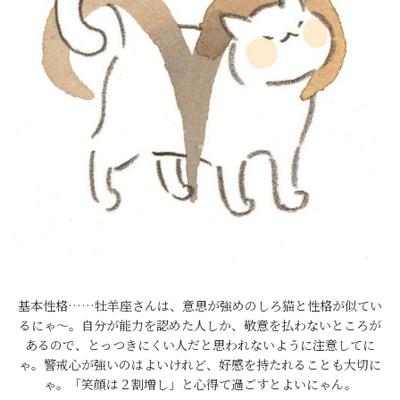
基本性格……牡羊座さんは、意思が強めのしろ猫と性格が似てい
るにゃ～。自分が能力を認めた人しか、敬意を払わないところが
あるので、とっつきにくい人だと思われないように注意してに
ゃ。警戒心が強いのはよいけれど、好感を持たれることも大切に
ゃ。「笑顔は２割増し」と心得て過ごすとよいにゃん。