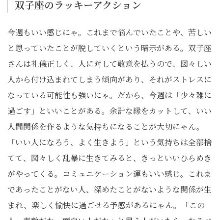
双子座のラッキーアクション
今週もいい感じにゃ。これまで悩んでいたことや、苦しい
と思っていたことが脱していくという暗示がある。双子座
さんは礼儀正しく、人に対して敬意を払うので、図々しい
人から付け込まれてしまう傾向があり、それがストレスに
なっている可能性も強いにゃ。だから、今週は「少々雑に
過ごす」といいことがある。余計な縁をカットして、いい
人間関係を作るような気持ちになることが大切にゃん。
「いい人になろう、よく生きよう」という気持ちは全部捨
てて、図々しく乱暴に生きてみると、きっといいひらめき
がやってくる。コミュニケーション運もいい感じ。これま
であったことがない人、深めたことがないような関係が生
まれ、楽しく愉快に過ごせる予感があるにゃん。「この