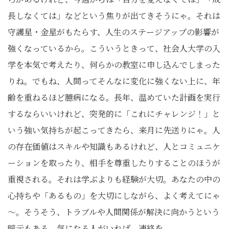
長しなくては」などという焦りが出てきそうにゃ。それは
守護星・金星がもたらす、人生のステージアップの影響が
強くなっているから。こういうときって、社会人大学の入
学を本気で考えたり、何らかの教室に申し込んでしまった
りね。でもね、人間ってそんなに変化に強くない上に、年
齢を重ねるほど臆病になる。長年、温めていた計画を実行
するならいいけれど、突発的に「これにチャレンジ！」と
いう強い気持ちが起こってきたら、来月に先送りにゃ。人
の存在価値はスキルや知識もあるけれど、人とコミュニケ
ーションを取ったり、相手を尊重したりすることのほうが
重視される。それは学ぶよりも経験が大切。あなたの中の
心持ちや「あるもの」を大切にしながら、よく考えてにゃ
～。そうそう、トラブルや人間関係が解決に向かうという
暗示もある。気になる人がいれば、連絡を。