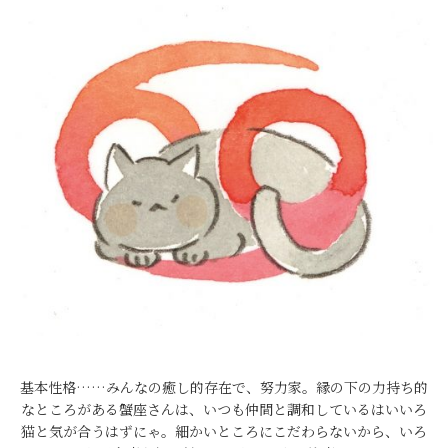
基本性格……みんなの癒し的存在で、努力家。縁の下の力持ち的
なところがある蟹座さんは、いつも仲間と調和しているはいいろ
猫と気が合うはずにゃ。細かいところにこだわらないから、いろ