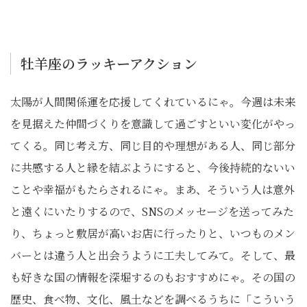
牡羊座のラッキーアクション
太陽が人間関係運を応援してくれているにゃ。今週は未来
を見据えた仲間づくりを意識して過ごすといい変化がやっ
てくる。同じ考え方、同じ目的や理想がある人、同じ部分
に共感する人と縁を結ぶようにすると、今後持続的ないい
ことや幸福がもたらされるにゃ。まあ、そういう人は意外
と遠くにいたりするので、SNSのメッセージを送ってみた
り、ちょっと敷居が高いお店に行ったりと、いつものメン
バーとは違う人と出会うように工夫してみて。そして、最
も好きな国の情報を深堀するのもおすすめにゃ。その国の
歴史、食べ物、文化、風土などを調べるうちに「こういう