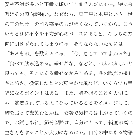
安や不満が多いと不幸に傾いてしまうんだにゃ～。特に今
週はその傾向が強い。なぜなら、冥王星と木星という「世
の中の気分」を司る惑星の力が強くなっていくから。こう
いうときに不幸や不安が心のベースにあると、そっちの方
向に引きずられてしまうにゃ。そうならないためには、
「あるもの」を数えるにゃ。「今、息していてよかった」
「食べて飲み込める。幸せだな」などと、バカバカしいと
思っても、そこにある幸せをかみしめる。冬の陽光の優し
さと強さ、換気したときの爽やかな風など、いくらでも幸
福になるポイントはある。また、胸を張ることも大切に
ゃ。賞賛されている人になっていることをイメージして、
胸を張って微笑むとかね。姿勢で気持ちは上がっていくの
で、お試しあれ。節分以降は、自分にとって、純度の高い
生き方をすることが大切になるにゃ。自分の中にある物語