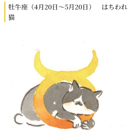
牡牛座（4月20日～5月20日） はちわれ
猫