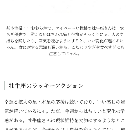
基本性格……おおらかで、マイペースな性格の牡牛座さんは、安
らぎ優先で、動かないはちわれ猫と性格がそっくりにゃ。人の気
持ちを察したり、空気を読むようにすると、いい変化が起こるに
ゃん。食に対する意識も高いから、こだわりすぎや食べすぎにも
注意してにゃん。
牡牛座のラッキーアクション
幸運と拡大の星・木星の応援は続いており、いい感じの運
気が続いているにゃ。ただ、今週からはちょいと変化の予
感がある。牡牛座さんは現状維持を大切にするようなとこ
ろがあるけれど、今週からは「自分を変えなくては」「成