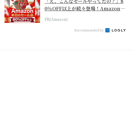
「え、こんなセールやってたの？」8
0％OFF以上が続々登場！Amazonの
本気が...
PR(Amazon)
Recommended by