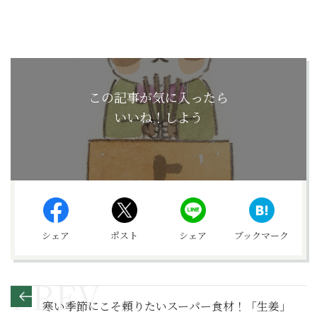
この記事が気に入ったら
いいね！しよう
シェア
ポスト
シェア
ブックマーク
寒い季節にこそ頼りたいスーパー食材！「生姜」