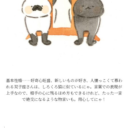
基本性格……好奇心旺盛、新しいものが好き、人懐っこくて慕わ
れる双子座さんは、しろくろ猫に似ているにゃ。言葉での表現が
上手なので、相手の心に残るほめ方もできるけれど、たった一言
で絶交になるような物言いも。用心してにゃ！