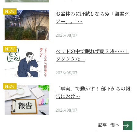
NEW
お盆休みに肝試しならぬ「幽霊ツ
アー」。“…
2026/08/07
NEW
ベッドの中で眠れず朝３時……｜
クタクタな…
2026/08/07
NEW
「事実」で動かす！ 部下からの報
告におけ…
2026/08/07
記事一覧へ