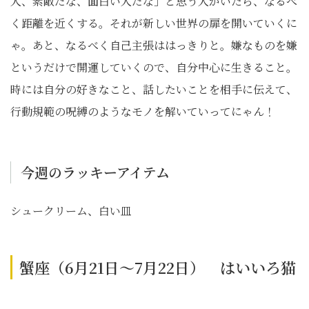
人、素敵だな、面白い人だな」と思う人がいたら、なるべ
く距離を近くする。それが新しい世界の扉を開いていくに
ゃ。あと、なるべく自己主張ははっきりと。嫌なものを嫌
というだけで開運していくので、自分中心に生きること。
時には自分の好きなこと、話したいことを相手に伝えて、
行動規範の呪縛のようなモノを解いていってにゃん！
今週のラッキーアイテム
シュークリーム、白い皿
蟹座（6月21日～7月22日） はいいろ猫