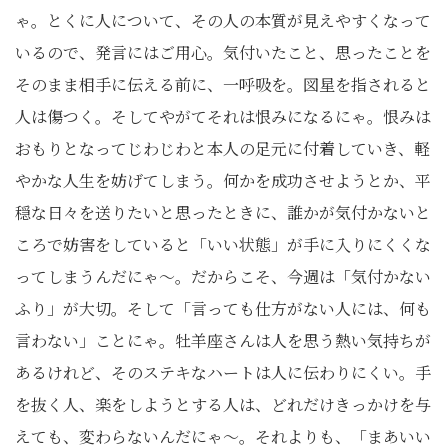
ゃ。とくに人について、その人の本質が見えやすくなって
いるので、発言にはご用心。気付いたこと、思ったことを
そのまま相手に伝える前に、一呼吸を。図星を指されると
人は傷つく。そしてやがてそれは恨みになるにゃ。恨みは
おもりとなってじわじわと本人の足元に付着していき、軽
やかな人生を妨げてしまう。何かを成功させようとか、平
穏な日々を送りたいと思ったときに、誰かが気付かないと
ころで妨害をしていると「いい状態」が手に入りにくくな
ってしまうんだにゃ～。だからこそ、今週は「気付かない
ふり」が大切。そして「言っても仕方がない人には、何も
言わない」ことにゃ。牡羊座さんは人を思う熱い気持ちが
あるけれど、そのステキなハートは人に伝わりにくい。手
を抜く人、楽をしようとする人は、どれだけきっかけを与
えても、変わらないんだにゃ～。それよりも、「まあいい