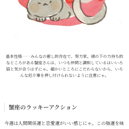
基本性格……みんなの癒し的存在で、努力家。縁の下の力持ち的
なところがある蟹座さんは、いつも仲間と調和しているはいいろ
猫と気が合うはずにゃ。細かいところにこだわらないから、いろ
んな厄介事を押し付けられないように注意にゃ。
蟹座のラッキーアクション
今週は人間関係運と恋愛運がいい感じにゃ。この強運を味