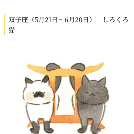
双子座（5月21日～6月20日） しろくろ
猫