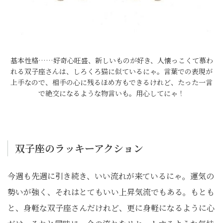
基本性格……好奇心旺盛、新しいものが好き、人懐っこくて慕わ
れる双子座さんは、しろくろ猫に似ているにゃ。言葉での表現が
上手なので、相手の心に残るほめ方もできるけれど、たった一言
で絶交になるような物言いも。用心してにゃ！
双子座のラッキーアクション
今週も先週に引き続き、いい流れが来ているにゃ。運気の
勢いが強く、それはとてもいい上昇気流でもある。もとも
と、身軽な双子座さんだけれど、更に身軽になるように心