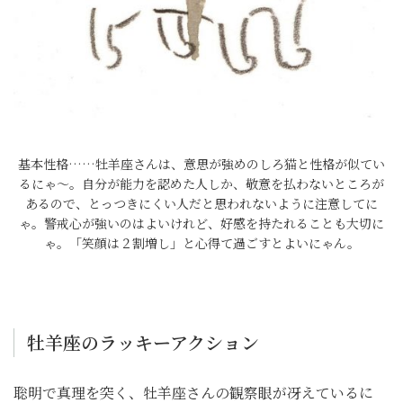
基本性格……牡羊座さんは、意思が強めのしろ猫と性格が似てい
るにゃ～。自分が能力を認めた人しか、敬意を払わないところが
あるので、とっつきにくい人だと思われないように注意してに
ゃ。警戒心が強いのはよいけれど、好感を持たれることも大切に
ゃ。「笑顔は２割増し」と心得て過ごすとよいにゃん。
牡羊座のラッキーアクション
聡明で真理を突く、牡羊座さんの観察眼が冴えているに