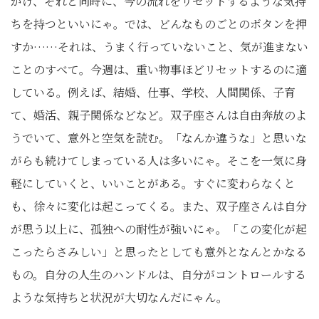
がけ、それと同時に、今の流れをリセットするような気持
ちを持つといいにゃ。では、どんなものごとのボタンを押
すか……それは、うまく行っていないこと、気が進まない
ことのすべて。今週は、重い物事ほどリセットするのに適
している。例えば、結婚、仕事、学校、人間関係、子育
て、婚活、親子関係などなど。双子座さんは自由奔放のよ
うでいて、意外と空気を読む。「なんか違うな」と思いな
がらも続けてしまっている人は多いにゃ。そこを一気に身
軽にしていくと、いいことがある。すぐに変わらなくと
も、徐々に変化は起こってくる。また、双子座さんは自分
が思う以上に、孤独への耐性が強いにゃ。「この変化が起
こったらさみしい」と思ったとしても意外となんとかなる
もの。自分の人生のハンドルは、自分がコントロールする
ような気持ちと状況が大切なんだにゃん。