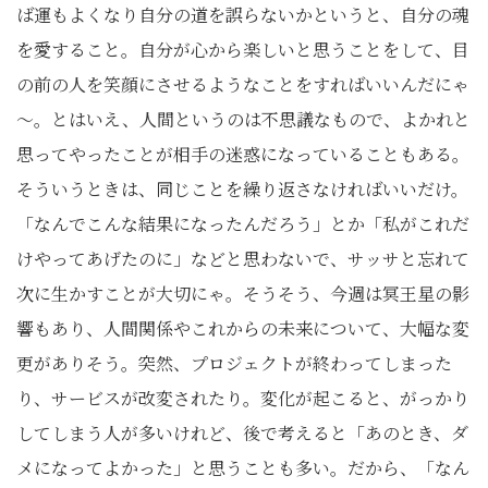
ば運もよくなり自分の道を誤らないかというと、自分の魂
を愛すること。自分が心から楽しいと思うことをして、目
の前の人を笑顔にさせるようなことをすればいいんだにゃ
～。とはいえ、人間というのは不思議なもので、よかれと
思ってやったことが相手の迷惑になっていることもある。
そういうときは、同じことを繰り返さなければいいだけ。
「なんでこんな結果になったんだろう」とか「私がこれだ
けやってあげたのに」などと思わないで、サッサと忘れて
次に生かすことが大切にゃ。そうそう、今週は冥王星の影
響もあり、人間関係やこれからの未来について、大幅な変
更がありそう。突然、プロジェクトが終わってしまった
り、サービスが改変されたり。変化が起こると、がっかり
してしまう人が多いけれど、後で考えると「あのとき、ダ
メになってよかった」と思うことも多い。だから、「なん