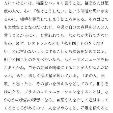
方につけるには、結論をハッキリ言うこと。蟹座さんは配
慮の人で、心に「私はこうしたい」という明確な思いがあ
るのに、相手を尊重してしまうところがある。それはとて
も素敵なことなのだけれど、今週は自分の意見をどんどん
言うことが吉にゃ。と言われても、なかなか実行できない
もの。まず、レストランなどで「私も同じものをくださ
い」とは言わないようにすることから練習を始めてにゃ。
相手と同じものを食べたいなら、もう一度メニュー名を伝
えるとかね。自分の意思を明確にすることが大切なんだに
ゃん。あと、珍しく恋の星が輝いている。「あの人、素
敵」と思ったら、その思いを伝えるなどしてみて。相手を
ほめたり、プラスのコミュニケーションをすることは、な
かなかの会話の練習になる。言葉や人を介して運はやって
くるところがあるので、人をほめること、好意を伝えるこ