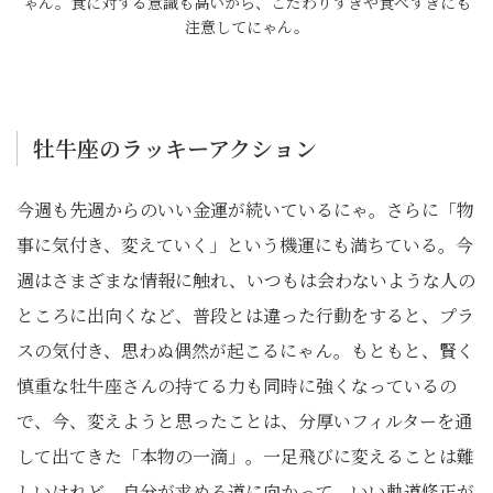
ゃん。食に対する意識も高いから、こだわりすぎや食べすぎにも
注意してにゃん。
牡牛座のラッキーアクション
今週も先週からのいい金運が続いているにゃ。さらに「物
事に気付き、変えていく」という機運にも満ちている。今
週はさまざまな情報に触れ、いつもは会わないような人の
ところに出向くなど、普段とは違った行動をすると、プラ
スの気付き、思わぬ偶然が起こるにゃん。もともと、賢く
慎重な牡牛座さんの持てる力も同時に強くなっているの
で、今、変えようと思ったことは、分厚いフィルターを通
して出てきた「本物の一滴」。一足飛びに変えることは難
しいけれど、自分が求める道に向かって、いい軌道修正が