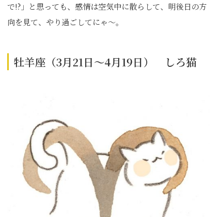
で!?」と思っても、感情は空気中に散らして、明後日の方
向を見て、やり過ごしてにゃ～。
牡羊座（3月21日～4月19日） しろ猫