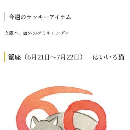
今週のラッキーアイテム
文庫本、海外のグミキャンディ
蟹座（6月21日～7月22日） はいいろ猫