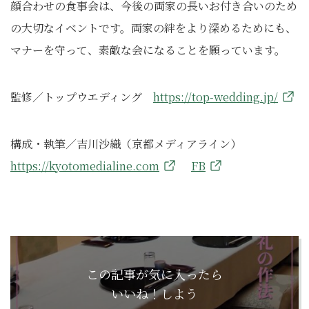
顔合わせの食事会は、今後の両家の長いお付き合いのため
の大切なイベントです。両家の絆をより深めるためにも、
マナーを守って、素敵な会になることを願っています。
監修／トップウエディング
https://top-wedding.jp/
構成・執筆／吉川沙織（京都メディアライン）
https://kyotomedialine.com
FB
この記事が気に入ったら
いいね！しよう