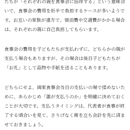
たちが「それぞれの親を食事会に招待する」という意味合
いで、食事会の費用を折半で負担するケースが多いようで
す。お互いの家族が遠方で、宿泊費や交通費がかかる場合
は、それぞれの親に自己負担してもらいます。
食事会の費用を子どもたちが支払わずに、どちらかの親が
支払う場合もありますが、その場合は後日子どもたちが
「お礼」として品物や手紙を送ることもあります。
どちらにせよ、両家食事会当日の支払いの場で揉めないた
めに、あらかじめ「誰が支払うのか」を明確に決めておく
ことが大切です。支払うタイミングは、代表者が食事が終
了する頃合いを見て、さりげなく席を立ち会計を先に済ま
せておきましょう。