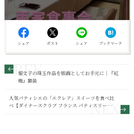
シェア
ポスト
シェア
ブックマーク
堀文子の珠玉作品を版画としてお手元に｜『紅
梅』額装
人気パティシエの「エクレア」スイーツを食べ比
べ【ダイナースクラブ フランス パティスリーウ
ィーク2023】