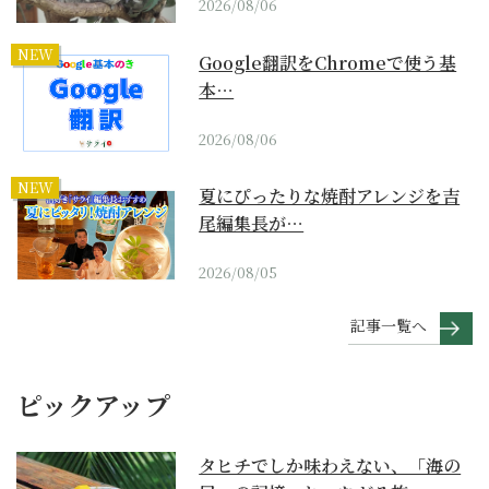
2026/08/06
NEW
Google翻訳をChromeで使う基
本…
2026/08/06
NEW
夏にぴったりな焼酎アレンジを吉
尾編集長が…
2026/08/05
記事一覧へ
ピックアップ
タヒチでしか味わえない、「海の