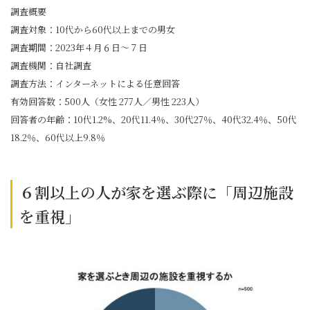
調査概要
調査対象：10代から60代以上までの男女
調査期間：2023年４月６日〜７日
調査機関：自社調査
調査方法：インターネットによる任意回答
有効回答数：500人（女性 277人／男性 223人）
回答者の年齢：10代1.2%、20代11.4％、30代27％、40代32.4％、50代
18.2％、60代以上9.8％
６割以上の人が家を選ぶ際に「周辺施設
を重視」