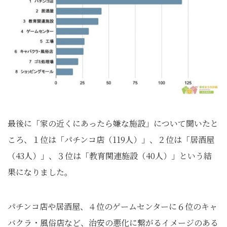
最後に「家の近くにあったら嫌な施設」について聞いたと
ころ、１位は「パチンコ店（119人）」、２位は「居酒屋
（43人）」、３位は「教育関連施設（40人）」という結
果になりました。
パチンコ店や居酒屋、４位のゲームセンターに６位のキャ
バクラ・風俗店など、治安の悪化に繋がるイメージのある