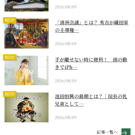
2026/08/09
NEW
「清洲会議」とは？ 秀吉が織田家
の主導権…
2026/08/09
NEW
手が離せない時に便利！ 頭の動
きでiPh…
2026/08/09
NEW
池田恒興の最期とは？｜信長の乳
兄弟として…
2026/08/09
記事一覧へ