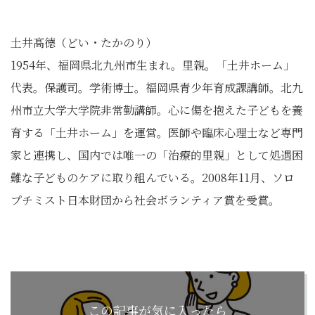
土井髙德（どい・たかのり）
1954年、福岡県北九州市生まれ。里親。「土井ホーム」
代表。保護司。学術博士。福岡県青少年育成課講師。北九
州市立大学大学院非常勤講師。心に傷を抱えた子どもを養
育する「土井ホーム」を運営。医師や臨床心理士など専門
家と連携し、国内では唯一の「治療的里親」として処遇困
難な子どものケアに取り組んでいる。2008年11月、ソロ
プチミスト日本財団から社会ボランティア賞を受賞。
この記事が気に入ったら