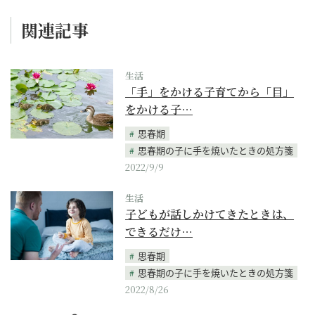
関連記事
生活
「手」をかける子育てから「目」
をかける子…
思春期
思春期の子に手を焼いたときの処方箋
2022/9/9
生活
子どもが話しかけてきたときは、
できるだけ…
思春期
思春期の子に手を焼いたときの処方箋
2022/8/26