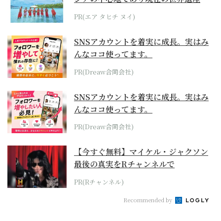
らみえてくる...
PR(エア タヒチ ヌイ)
SNSアカウントを着実に成長。実はみ
んなココ使ってます。
PR(Dreaw合同会社)
SNSアカウントを着実に成長。実はみ
んなココ使ってます。
PR(Dreaw合同会社)
【今すぐ無料】マイケル・ジャクソン
最後の真実をRチャンネルで
PR(Rチャンネル)
Recommended by