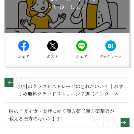
いいね！しよう
シェア
ポスト
シェア
ブックマーク
無料のクラウドストレージはどれがいい？｜おす
すめ無料クラウドストレージ７選【インターネッ
ト基本のき】
喉のイガイガ・炎症に効く漢方薬【漢方薬剤師が
教える漢方のキホン】34