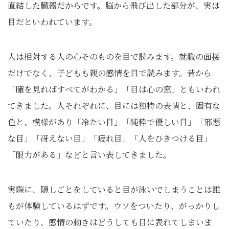
直結した臓器だからです。脳から飛び出した部分が、実は
目だといわれています。
人は相対する人の心そのものを目で読みます。就職の面接
だけでなく、子どもも親の感情を目で読みます。昔から
「瞳を見ればすべてがわかる」「目は心の窓」ともいわれ
てきました。人それぞれに、目には独特の表情と、固有な
色と、模様があり「冷たい目」「純粋で優しい目」「邪悪
な目」「冴えない目」「疲れ目」「人をひきつける目」
「眼力がある」などと言い表してきました。
実際に、隠しごとをしていると目が泳いでしまうことは誰
もが体験しているはずです。ウソをついたり、がっかりし
ていたり、感情の動きはどうしても目に表れてしまいま