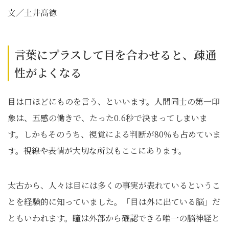
文／土井髙徳
言葉にプラスして目を合わせると、疎通
性がよくなる
目は口ほどにものを言う、といいます。人間同士の第一印
象は、五感の働きで、たった0.6秒で決まってしまいま
す。しかもそのうち、視覚による判断が80％も占めていま
す。視線や表情が大切な所以もここにあります。
太古から、人々は目には多くの事実が表れているというこ
とを経験的に知っていました。「目は外に出ている脳」だ
ともいわれます。瞳は外部から確認できる唯一の脳神経と