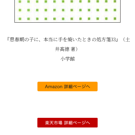
『思春期の子に、本当に手を焼いたときの処方箋33』（土
井髙德 著）
小学館