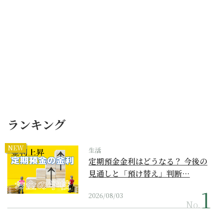
ランキング
NEW
生活
定期預金金利はどうなる？ 今後の
見通しと「預け替え」判断…
2026/08/03
No.