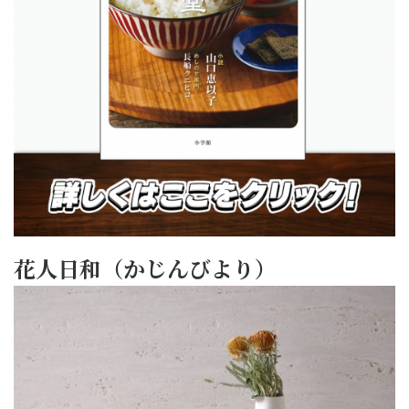
花人日和（かじんびより）