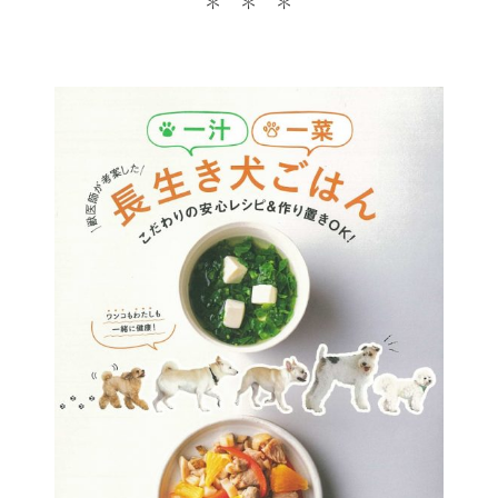
＊ ＊ ＊