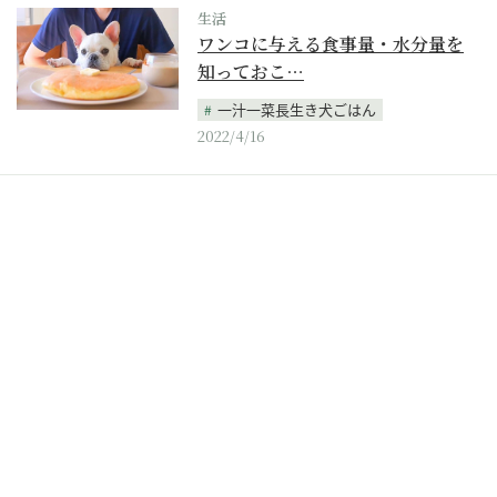
生活
ワンコに与える食事量・水分量を
知っておこ…
一汁一菜長生き犬ごはん
2022/4/16