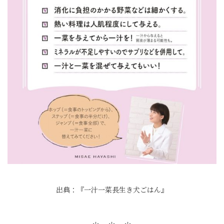
出典：『一汁一菜長生き犬ごはん』