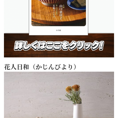
花人日和（かじんびより）