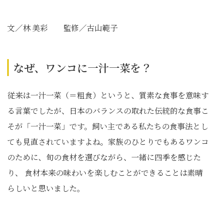
文／林 美彩 監修／古山範子
なぜ、ワンコに一汁一菜を？
従来は一汁一菜（＝粗食）というと、質素な食事を意味す
る言葉でしたが、日本のバランスの取れた伝統的な食事こ
そが「一汁一菜」です。飼い主である私たちの食事法とし
ても見直されていますよね。家族のひとりでもあるワンコ
のために、旬の食材を選びながら、一緒に四季を感じた
り、 食材本来の味わいを楽しむことができることは素晴
らしいと思いました。