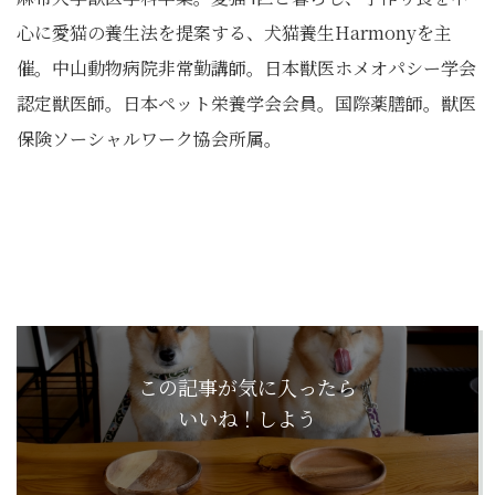
心に愛猫の養生法を提案する、犬猫養生Harmonyを主
催。中山動物病院非常勤講師。日本獣医ホメオパシー学会
認定獣医師。日本ペット栄養学会会員。国際薬膳師。獣医
保険ソーシャルワーク協会所属。
この記事が気に入ったら
いいね！しよう