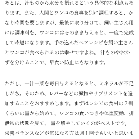
あとは、汁ものから水分も摂れるという具体的な利点もあ
ります。また、人間とワンコの食事を別に調理すると、か
なり時間を要しますが、最後に取り分けて、飼い主さん用
には調味料を、ワンコにはそのまま与えると、一度で完成
して時短になります。手の込んだペアレシピを飼い主さん
とワンコが食べられるのは幸せですよね。 汁ものやおか
ずを分けることで、早食い防止にもなります。
ただし、一汁一菜を毎日与えるとなると、ミネラルが不足
しがち。そのため、レバーなどの臓物やサプリメントを追
加することをおすすめします。まずはレシピの食材の７割
くらいの量から始めて、ワンコの食いつきや体重変動、排
泄物の状態を見て、 量を増やしていくのがベストです。
栄養バランスなどが気になる方は週１回でもいいと思いま