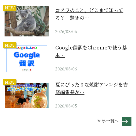
NEW
コアラのこと、どこまで知って
る？ 驚きの…
2026/08/06
NEW
Google翻訳をChromeで使う基
本…
2026/08/06
NEW
夏にぴったりな焼酎アレンジを吉
尾編集長が…
2026/08/05
記事一覧へ