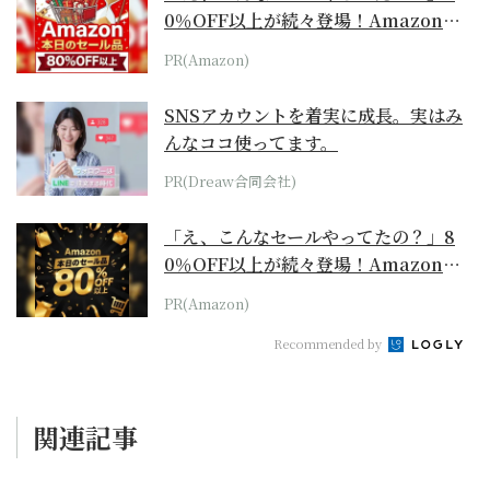
0％OFF以上が続々登場！Amazonの
本気が...
PR(Amazon)
SNSアカウントを着実に成長。実はみ
んなココ使ってます。
PR(Dreaw合同会社)
「え、こんなセールやってたの？」8
0％OFF以上が続々登場！Amazonの
本気が...
PR(Amazon)
Recommended by
関連記事