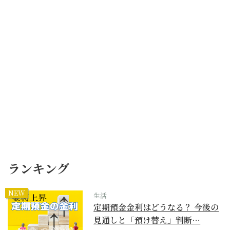
ランキング
NEW
生活
定期預金金利はどうなる？ 今後の
見通しと「預け替え」判断…