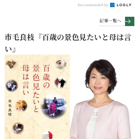
Recommended by
記事一覧へ
市毛良枝『百歳の景色見たいと母は言
い』