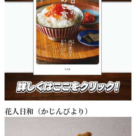
花人日和（かじんびより）