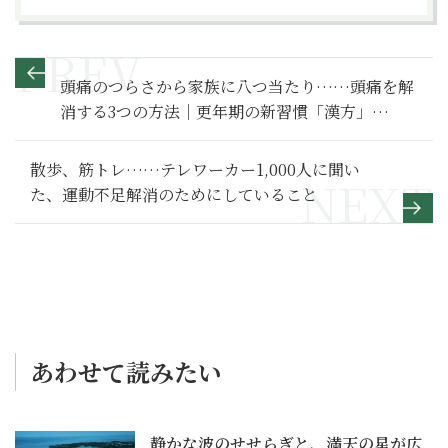
頭痛のつらさから家族に八つ当たり……頭痛を解
消する3つの方法｜更年期の新習慣「漢方」
Q&A（60）
散歩、筋トレ……テレワーカー1,000人に聞い
た、運動不足解消のためにしていること
あわせて読みたい
静かな波のせせらぎと、満天の星が広