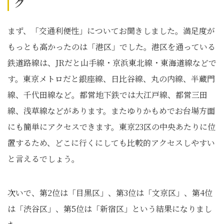
グ
まず、「交通利便性」についてお聞きしました。満足度が
もっとも高かったのは「港区」でした。港区を通っている
鉄道路線は、JRだと山手線・京浜東北線・東海道線などで
す。東京メトロだと銀座線、日比谷線、丸の内線、半蔵門
線、千代田線など。都営地下鉄では大江戸線、都営三田
線、浅草線などがあります。またゆりかもめでお台場方面
にも簡単にアクセスできます。東京23区の中央あたりに位
置するため、どこに行くにしても比較的アクセスしやすい
と言えるでしょう。
次いで、第2位は「目黒区」、第3位は「文京区」、第4位
は「渋谷区」、第5位は「新宿区」という結果になりまし