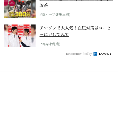
お茶
PR(ハーブ健康本舗)
アマゾンで大人気！血圧対策はコーヒ
ーに足してみて
PR(森永乳業)
Recommended by