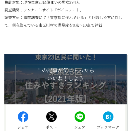
集計対象：現在東京23区住まいの男女294人
調査機関：アンケートサイト「ボイスノート」
調査方法：事前調査にて「東京都に住んでいる」と回答した方に対し
て、現在住んでいる市区町村の満足度を0点～10点で評価
この記事が気に入ったら
いいね！しよう
シェア
ポスト
シェア
ブックマーク