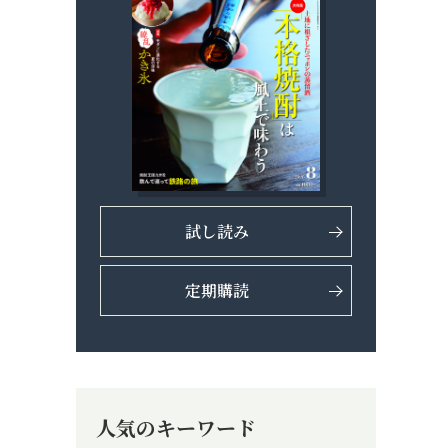
試し読み
定期購読
人気のキーワード