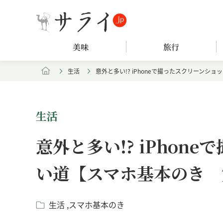
美味
旅行
生活
意外と多い!? iPhoneで撮ったスクリーンシ
生活
意外と多い!? iPhon
い道【スマホ基本のき 
生活
スマホ基本のき