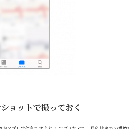
ンショットで撮っておく
案内アプリは便利ですよね？ アプリなどで、目的地までの乗換