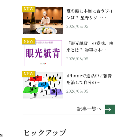
NEW
夏の鱧に本当に合うワイ
ンは？ 星野リゾー…
2026/08/05
NEW
「眼光紙背」の意味、由
来とは？ 物事の本…
2026/08/05
NEW
iPhoneで通話中に雑音
を消して自分の…
2026/08/05
記事一覧へ
ピックアップ
案