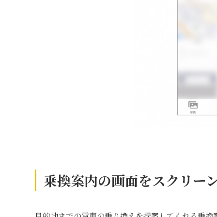
乗換案内の画面をスクリー
目的地までの電車の乗り換えを提案してくれる乗換