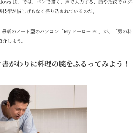
dows 10」では、ペンで描く、声で入力する、顔や指紋でログ
新技術が惜しげもなく盛り込まれているのだ。
た、最新のノート型のパソコン「My ヒーロー PC」が、「男の料
紹介しよう。
き書がわりに料理の腕をふるってみよう！