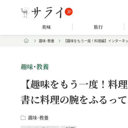
美味
旅行
趣味･教養
【趣味をもう一度！料理編】インターネッ
趣味･教養
【趣味をもう一度！料理
書に料理の腕をふるって
趣味･教養