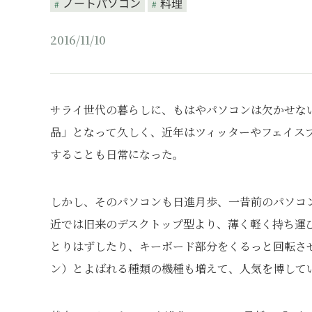
ノートパソコン
料理
2016/11/10
サライ世代の暮らしに、もはやパソコンは欠かせな
品」となって久しく、近年はツィッターやフェイスブ
することも日常になった。
しかし、そのパソコンも日進月歩、一昔前のパソコ
近では旧来のデスクトップ型より、薄く軽く持ち運
とりはずしたり、キーボード部分をくるっと回転させれ
ン）とよばれる種類の機種も増えて、人気を博して