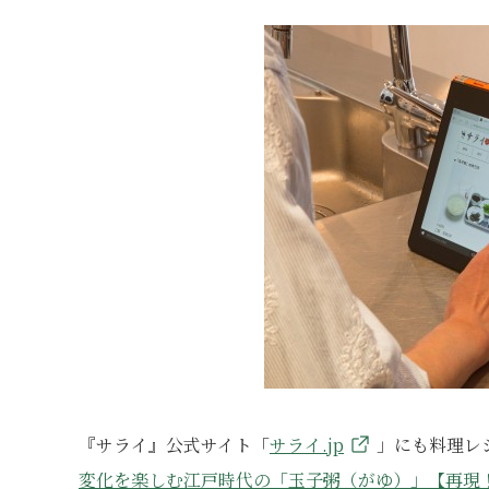
『サライ』公式サイト「
サライ.jp
」にも料理レ
変化を楽しむ江戸時代の「玉子粥（がゆ）」【再現