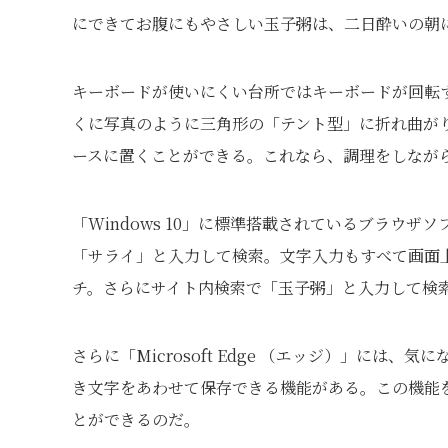
にできてお腹にもやさしい玉子粥は、二日酔いの朝
キーボードが使いにくい台所ではキーボードが回転する
くに写真のように三角形の「テント型」に折れ曲が
ースに置くことができる。これなら、調理をしなが
「Windows 10」に標準搭載されているブラウザソフ
「サライ」と入力して検索。文字入力もすべて画面
チ。さらにサイト内検索で「玉子粥」と入力して検
さらに「Microsoft Edge （エッジ）」に
き文字をあわせて保存できる機能がある。この機能
とができるのだ。