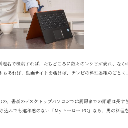
料理名で検索すれば、たちどころに数々のレシピが表れ、なか
イトもあれば、動画サイトを覗けば、テレビの料理番組のごとく
のの、書斎のデスクトップパソコンでは厨房までの距離は長す
持ち込んでも違和感のない「My ヒーロー PC」なら、男の料理