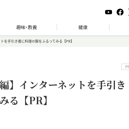
趣味･教養
健康
トを手引き書に料理の腕をふるってみる【PR】
P
編】インターネットを手引き
みる【PR】