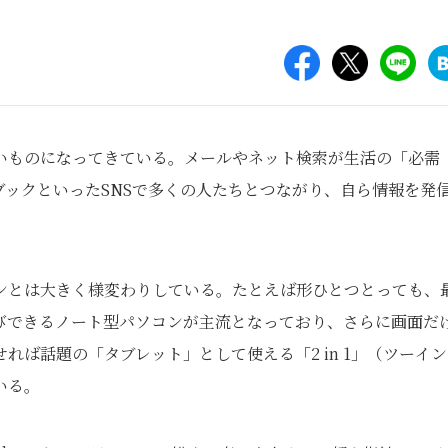
いものになってきている。メールやネット検索が生活の「必需
ックといったSNSで多くの人たちとつながり、自ら情報を発
ンとは大きく様変わりしている。たとえば形ひとつとっても、
びできるノート型パソコンが主流となっており、さらに画面だ
ば話題の「タブレット」として使える「2 in 1」（ツーイ
いる。