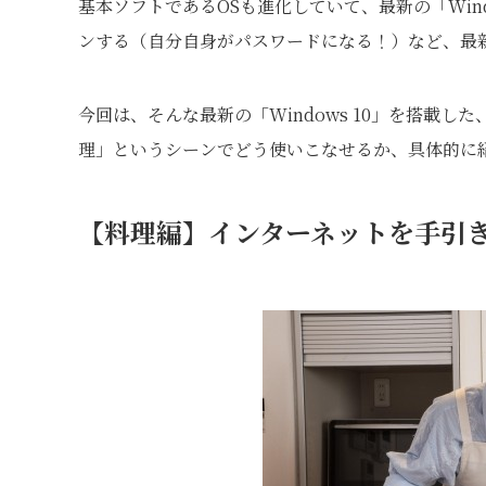
基本ソフトであるOSも進化していて、最新の「Win
ンする（自分自身がパスワードになる！）など、最
今回は、そんな最新の「Windows 10」を搭載し
理」というシーンでどう使いこなせるか、具体的に
【料理編】インターネットを手引