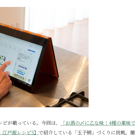
シピが載っている。今回は、
「お酒の〆に乙な味！4種の薬味
！江戸飯レシピ3】
で紹介している「玉子粥」づくりに挑戦。簡