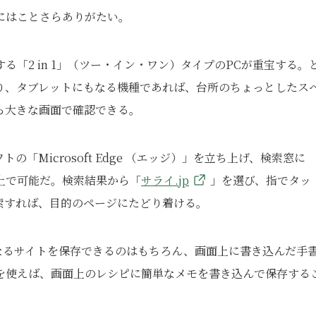
にはことさらありがたい。
「2 in 1」（ツー・イン・ワン）タイプのPCが重宝する。
り、タブレットにもなる機種であれば、台所のちょっとしたス
ら大きな画面で確認できる。
トの「Microsoft Edge （エッジ）」を立ち上げ、検索窓に
上で可能だ。検索結果から「
サライ.jp
」を選び、指でタッ
索すれば、目的のページにたどり着ける。
は、気になるサイトを保存できるのはもちろん、画面上に書き込んだ手
を使えば、画面上のレシピに簡単なメモを書き込んで保存する