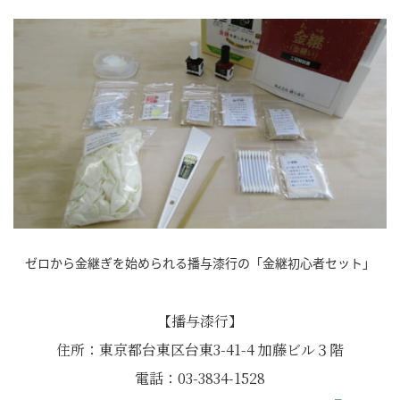
ゼロから金継ぎを始められる播与漆行の「金継初心者セット」
【播与漆行】
住所：東京都台東区台東3-41-4 加藤ビル３階
電話：03-3834-1528