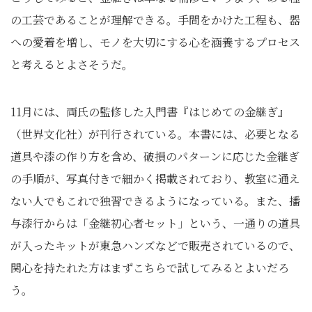
の工芸であることが理解できる。手間をかけた工程も、器
への愛着を増し、モノを大切にする心を涵養するプロセス
と考えるとよさそうだ。
11月には、両氏の監修した入門書『はじめての金継ぎ』
（世界文化社）が刊行されている。本書には、必要となる
道具や漆の作り方を含め、破損のパターンに応じた金継ぎ
の手順が、写真付きで細かく掲載されており、教室に通え
ない人でもこれで独習できるようになっている。また、播
与漆行からは「金継初心者セット」という、一通りの道具
が入ったキットが東急ハンズなどで販売されているので、
関心を持たれた方はまずこちらで試してみるとよいだろ
う。