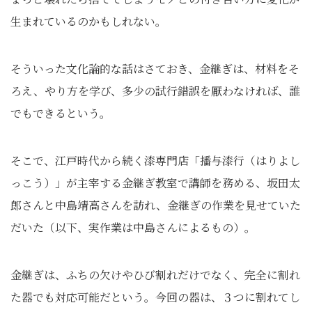
生まれているのかもしれない。
そういった文化論的な話はさておき、金継ぎは、材料をそ
ろえ、やり方を学び、多少の試行錯誤を厭わなければ、誰
でもできるという。
そこで、江戸時代から続く漆専門店「播与漆行（はりよし
っこう）」が主宰する金継ぎ教室で講師を務める、坂田太
郎さんと中島靖高さんを訪れ、金継ぎの作業を見せていた
だいた（以下、実作業は中島さんによるもの）。
金継ぎは、ふちの欠けやひび割れだけでなく、完全に割れ
た器でも対応可能だという。今回の器は、３つに割れてし