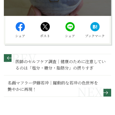
シェア
ポスト
シェア
ブックマーク
医師のセルフケア調査｜健康のために注意してい
るのは「塩分・糖分・脂肪分」の摂りすぎ
名画マフラー伊藤若冲｜躍動的な若冲の色世界を
艶やかに再現！