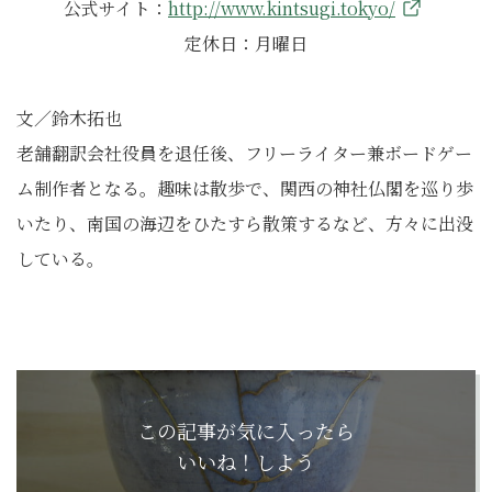
公式サイト：
http://www.kintsugi.tokyo/
定休日：月曜日
文／鈴木拓也
老舗翻訳会社役員を退任後、フリーライター兼ボードゲー
ム制作者となる。趣味は散歩で、関西の神社仏閣を巡り歩
いたり、南国の海辺をひたすら散策するなど、方々に出没
している。
この記事が気に入ったら
いいね！しよう