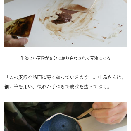
生漆と小麦粉が充分に練り合わされて麦漆になる
「この麦漆を断面に薄く塗っていきます」。中島さんは、
細い筆を用い、慣れた手つきで麦漆を塗ってゆく。