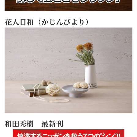
花人日和（かじんびより）
和田秀樹 最新刊