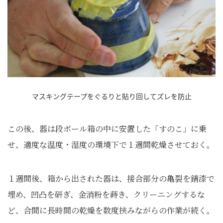
マスキングテープをぐるりと貼り回してズレを防止
この後、器は段ボール箱の中に安置した「すのこ」に乗
せ、適度な温度・湿度の環境下で１週間乾燥させておく。
１週間後、箱から出された器は、接合部分の亀裂を錆漆で
埋め、凹凸を研ぎ、金消粉を蒔き、クリーニングするな
ど、合間に長時間の乾燥を数度挟みながらの作業が続く。