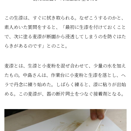
この生漆は、すぐに拭き取られる。なぜこうするのかと、
素人めいた質問をすると、「最初に生漆を付けておくこと
で、次に塗る麦漆が断面から浸透してしまうのを防ぐはた
らきがあるのです」とのこと。
麦漆とは、生漆と小麦粉を混ぜ合わせて、少量の水を加え
たもの。中島さんは、作業台に小麦粉と生漆を落とし、ヘ
ラで丹念に練り始めた。しばらく練ると、漆に粘りが出始
める。この麦漆が、器の断片同士をつなぐ接着剤となる。