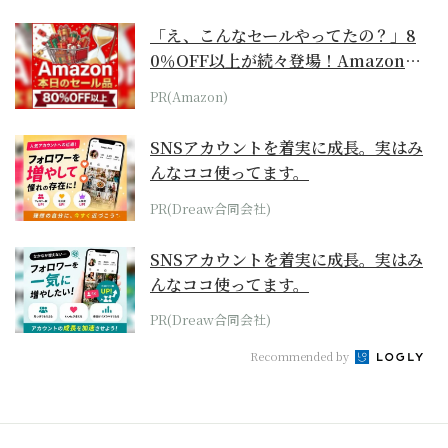
「え、こんなセールやってたの？」8
0％OFF以上が続々登場！Amazonの
本気が...
PR(Amazon)
SNSアカウントを着実に成長。実はみ
んなココ使ってます。
PR(Dreaw合同会社)
SNSアカウントを着実に成長。実はみ
んなココ使ってます。
PR(Dreaw合同会社)
Recommended by