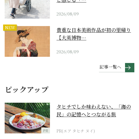
2026/08/09
NEW
貴重な日本美術作品が初の里帰り
【大英博物…
2026/08/09
記事一覧へ
ピックアップ
タヒチでしか味わえない、「海の
民」の記憶へとつながる旅
PR
PR(エア タヒチ ヌイ)