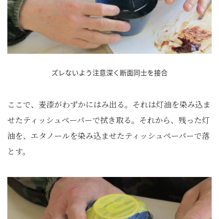
ズレないよう注意深く断面同士を接合
ここで、麦漆がわずかにはみ出る。それは灯油を染み込ま
せたティッシュペーパーで拭き取る。それから、残った灯
油を、エタノールを染み込ませたティッシュペーパーで落
とす。