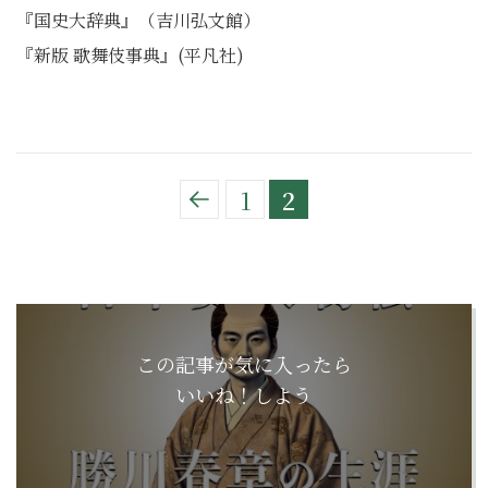
『国史大辞典』（吉川弘文館）
『新版 歌舞伎事典』(平凡社)
1
2
この記事が気に入ったら
いいね！しよう