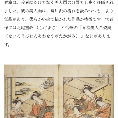
春章は、役者絵だけでなく美人画の分野でも高く評価され
ました。彼の美人画は、宮川派の流れを汲みつつも、より
気品があり、柔らかい線で描かれた作品が特徴です。代表
作には北尾重政 （しげまさ） と合筆の『青楼美人合姿鏡
（せいろうびじんあわせすがたかがみ） 』などがありま
す。