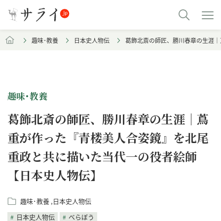
趣味･教養
日本史人物伝
葛飾北斎の師匠、勝川春章の生涯｜
趣味･教養
葛飾北斎の師匠、勝川春章の生涯｜蔦
重が作った『青楼美人合姿鏡』を北尾
重政と共に描いた当代一の役者絵師
【日本史人物伝】
趣味･教養
日本史人物伝
日本史人物伝
べらぼう