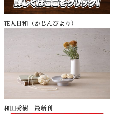
花人日和（かじんびより）
和田秀樹 最新刊