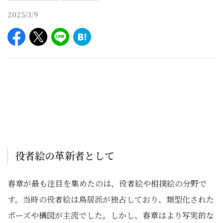
2025/3/9
役者絵の革新者として
春章が最も注目を集めたのは、役者絵や相撲絵の分野で
す。当時の役者絵は鳥居派が独占しており、類型化された
ポーズや構図が主流でした。しかし、春章はより写実的な