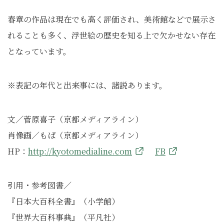
春章の作品は現在でも高く評価され、美術館などで展示さ
れることも多く、浮世絵の歴史を知る上で欠かせない存在
となっています。
※表記の年代と出来事には、諸説あります。
文／菅原喜子（京都メディアライン）
肖像画／もぱ（京都メディアライン）
HP：
http://kyotomedialine.com
FB
引用・参考図書／
『日本大百科全書』（小学館）
『世界大百科事典』（平凡社）