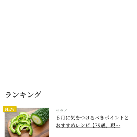
ランキング
NEW
サライ
８月に気をつけるべきポイントと
おすすめレシピ【79歳、現…