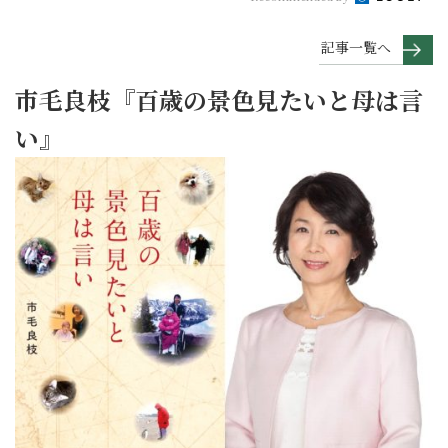
記事一覧へ
市毛良枝『百歳の景色見たいと母は言
い』