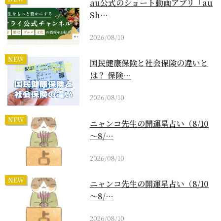
au公式のショート動画アプリ「au
Sh…
2026/08/10
NEW
国民健康保険と社会保険の違いと
は？ 保険…
2026/08/10
NEW
ニャンコ先生の開運星占い（8/10
～8/…
2026/08/10
NEW
ニャンコ先生の開運星占い（8/10
～8/…
2026/08/10