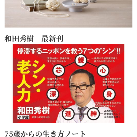
和田秀樹 最新刊
75歳からの生き方ノート