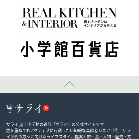
サライ.jp｜小学館の雑誌『サライ』の公式サイトです。
歳を重ねてもアクティブに行動したい知的な高齢者シニア世代＝サラ
イ世代の方々に向けたライフスタイル提案と旅・食・人物・歴史・文