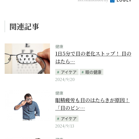
関連記事
健康
1日5分で目の老化ストップ！ 目の
はたら…
アイケア
眼の健康
2024/9/20
健康
眼精疲労も目のはたらきが原因！
「目のピン…
アイケア
2024/9/13