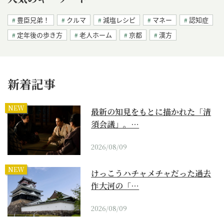
豊臣兄弟！
クルマ
減塩レシピ
マネー
認知症
定年後の歩き方
老人ホーム
京都
漢方
新着記事
NEW
最新の知見をもとに描かれた「清
須会議」。…
2026/08/09
NEW
けっこうハチャメチャだった過去
作大河の「…
2026/08/09