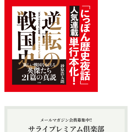
メールマガジン会員募集中!!
サライプレミアム倶楽部