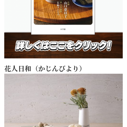
花人日和（かじんびより）