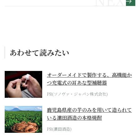
あわせて読みたい
オーダーメイドで製作する、高機能か
つ充電式の耳あな型補聴器
PR(ソノヴァ・ジャパン株式会社)
鹿児島県産の芋のみを用いて造られて
いる濵田酒造の本格焼酎
PR(濵田酒造)