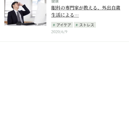
健康
眼科の専門家が教える、外出自粛
生活による…
アイケア
ストレス
2020/6/9