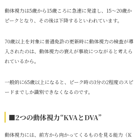
動体視力は5歳から15歳ころに急速に発達し、15～20歳か
ピークとなり、その後は下降するといわれています。
70歳以上を対象に普通免許の更新時に動体視力の検査が導
入されたのは、動体視力の衰えが事故につながると考えら
れているから。
一般的に65歳以上になると、ピーク時の3分の2程度のスピ
ードまでしか識別できなくなるのです。
■2
つの動体視力“KVA
とDVA”
動体視力には、前方から向かってくるものを見る能力（K