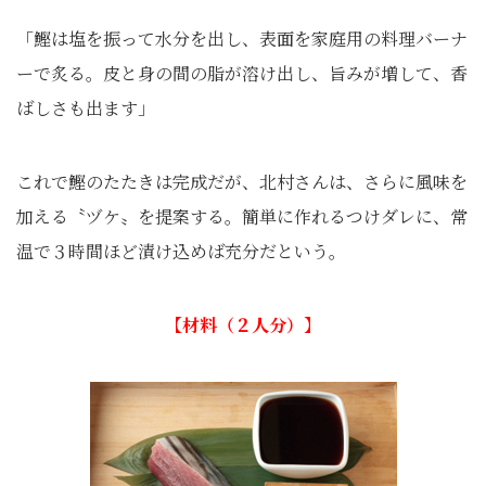
「鰹は塩を振って水分を出し、表面を家庭用の料理バーナ
ーで炙る。皮と身の間の脂が溶け出し、旨みが増して、香
ばしさも出ます」
これで鰹のたたきは完成だが、北村さんは、さらに風味を
加える〝ヅケ〟を提案する。簡単に作れるつけダレに、常
温で３時間ほど漬け込めば充分だという。
【材料（２人分）】