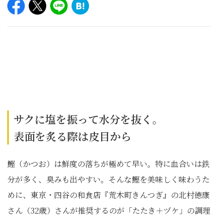
サクに塩を振って水分を抜く。
表面を炙る際は皮目から
鰹（かつお）は鮮度の落ちが極めて早い。特に血合いは鉄
分が多く、臭みも出やすい。そんな鰹を美味しく味わうた
めに、東京・四谷の和食店『荒木町きんつぎ』の北村徳康
さん（32歳）さんが推奨するのが「たたき＋ヅケ」の調理