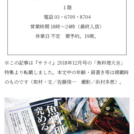
１階
電話 03・6709・8704
営業時間 18時～24時（最終入店）
休業日 不定 要予約。19席。
※この記事は『サライ』2018年12月号の「魚料理大全」
特集より転載しました。本文中の年齢・肩書き等は掲載時
のものです（取材・文／佐藤俊一 撮影／浜村多恵）。