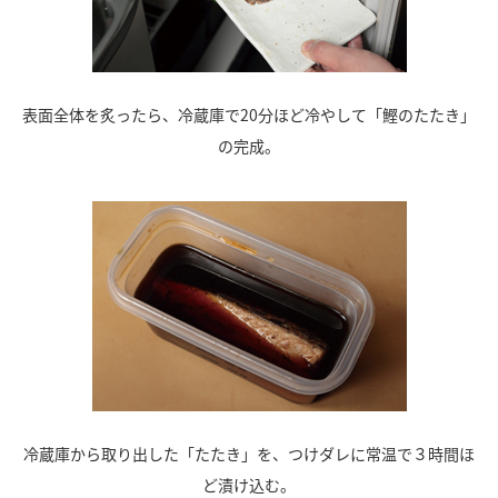
表面全体を炙ったら、冷蔵庫で20分ほど冷やして「鰹のたたき」
の完成。
冷蔵庫から取り出した「たたき」を、つけダレに常温で３時間ほ
ど漬け込む。