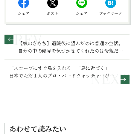
シェア
ポスト
シェア
ブックマーク
【娘のきもち】退院後に望んだのは普通の生活。
自分の中の偏見を気づかせてくれたのは母親だっ
た～その２～
「スコープにすぐ鳥を入れる」「鳥に近づく」｜
日本でただ１人のプロ・バードウォッチャーが教
える「スゴ技」
あわせて読みたい