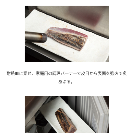
耐熱皿に乗せ、家庭用の調理バーナーで皮目から表面を強火で炙
あぶる。