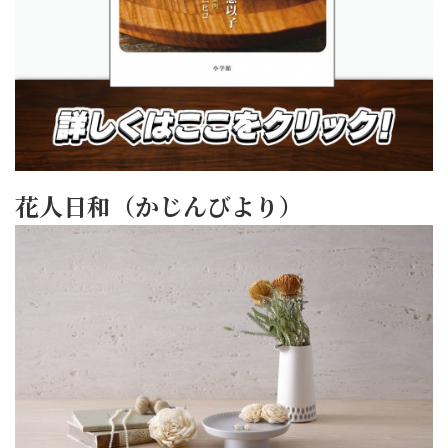
花人日和（かじんびより）