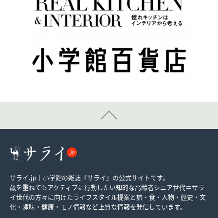
サライ.jp｜小学館の雑誌『サライ』の公式サイトです。
歳を重ねてもアクティブに行動したい知的な高齢者シニア世代＝サラ
イ世代の方々に向けたライフスタイル提案と旅・食・人物・歴史・文
化・趣味・健康・モノ情報など上質な情報を発信しています。