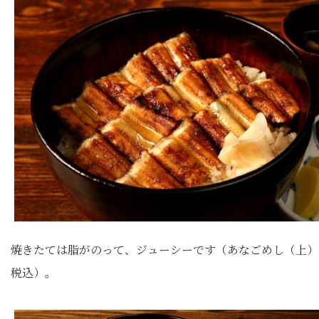
焼きたては脂がのって、ジューシーです（あなごめし（上）2
税込）。