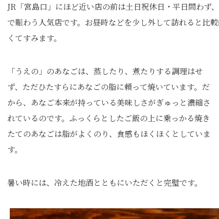
JR「宮島口」にほど近い店の前は土日祝休日・平日問わず
で賑わう人気店です。お昼時などを少し外して訪れると比較
くてすみます。
「うえの」のあなごは、蒸したり、煮たりする調理はせ
ず、ただひたすらにあなごの脂に頼って焼いています。だ
から、あなご本来が持っている美味しさがぎゅっと濃縮さ
れているのです。ふっくらとしたご飯の上に乗っかる焼き
たてのあなごは脂がよくのり、食感もほくほくとしていま
す。
暑い時には、冷えた地酒とともにいただくと完璧です。