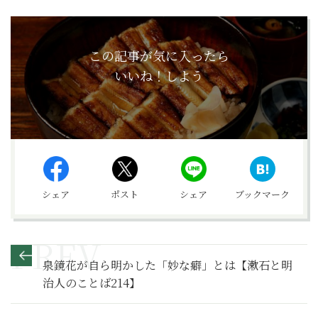
この記事が気に入ったら
いいね！しよう
シェア
ポスト
シェア
ブックマーク
泉鏡花が自ら明かした「妙な癖」とは【漱石と明
治人のことば214】