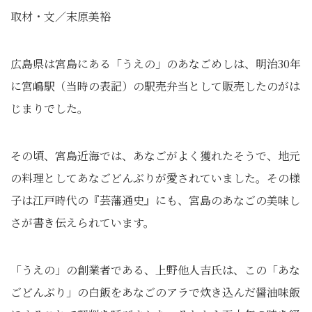
取材・文／末原美裕
広島県は宮島にある「うえの」のあなごめしは、明治30年
に宮嶋駅（当時の表記）の駅売弁当として販売したのがは
じまりでした。
その頃、宮島近海では、あなごがよく獲れたそうで、地元
の料理としてあなごどんぶりが愛されていました。その様
子は江戸時代の『芸藩通史』にも、宮島のあなごの美味し
さが書き伝えられています。
「うえの」の創業者である、上野他人吉氏は、この「あな
ごどんぶり」の白飯をあなごのアラで炊き込んだ醤油味飯