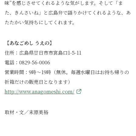
味”を感じさせてくれるような気がします。そして「ま
た、きんさいね」と広島弁で語りかけてくれるような、あ
たたかい気持ちにしてくれます。
【あなごめし うえの】
住所：広島県廿日市市宮島口1-5-11
電話：0829-56-0006
営業時間：9時〜19時（無休。毎週水曜日はお持ち帰りの
折箱だけの販売日となります）
http://www.anagomeshi.com/
取材・文／末原美裕