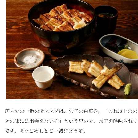
店内での一番のオススメは、穴子の白焼き。「これ以上の穴
きの味には出会えないぞ」という思いで、穴子を吟味されて
です。あなごめしとご一緒にどうぞ。