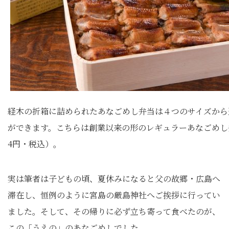
経木の折箱に詰められたあなごめし弁当は４つのサイズから
ができます。こちらは創業以来の形のレギュラーあなごめし弁
4円・税込）。
実は筆者は子どもの頃、夏休みになると父の故郷・広島へ
滞在し、恒例のように宮島の厳島神社へご挨拶に行ってい
ました。そして、その帰りに必ず立ち寄って食べたのが、
この「うえの」のあなごめしでした。