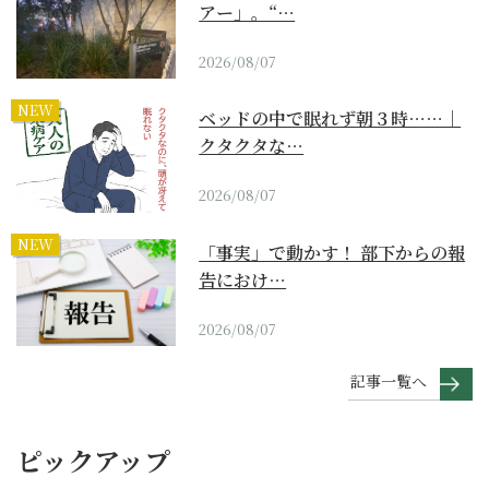
アー」。“…
2026/08/07
NEW
ベッドの中で眠れず朝３時……｜
クタクタな…
2026/08/07
NEW
「事実」で動かす！ 部下からの報
告におけ…
2026/08/07
記事一覧へ
ピックアップ