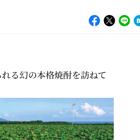
られる幻の本格焼酎を訪ねて