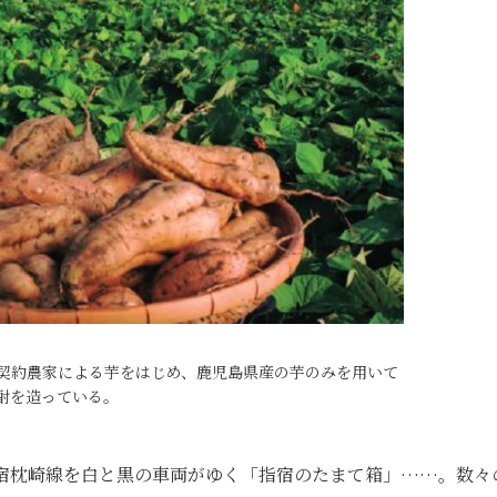
契約農家による芋をはじめ、鹿児島県産の芋のみを用いて
酎を造っている。
指宿枕崎線を白と黒の車両がゆく「指宿のたまて箱」……。数々