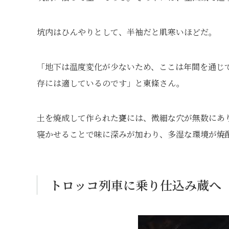
坑内はひんやりとして、半袖だと肌寒いほどだ。
「地下は温度変化が少ないため、ここは年間を通じ
存には適しているのです」と東條さん。
土を焼成して作られた甕には、微細な穴が無数にあ
寝かせることで味に深みが加わり、多湿な環境が焼
トロッコ列車に乗り仕込み蔵へ