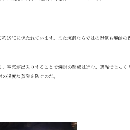
て約19℃に保たれています。また坑洞ならではの湿気も焼酎の
り、空気が出入りすることで焼酎の熟成は進む。適温でじっく
酎の過度な蒸発を防ぐのだ。