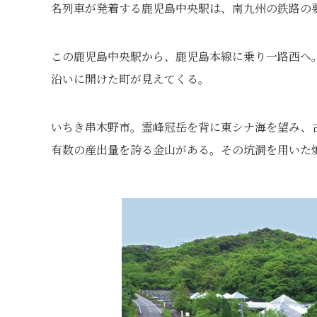
名列車が発着する鹿児島中央駅は、南九州の鉄路の
この鹿児島中央駅から、鹿児島本線に乗り一路西へ
沿いに開けた町が見えてくる。
いちき串木野市。霊峰冠岳を背に東シナ海を望み、
有数の産出量を誇る金山がある。その坑洞を用いた