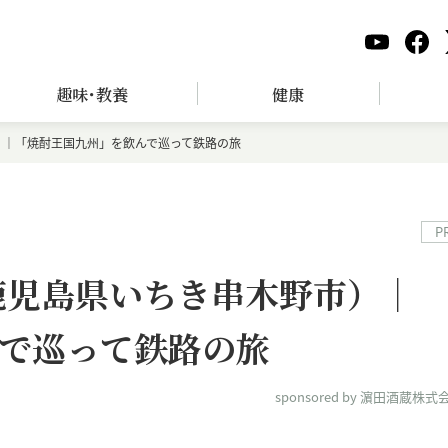
趣味･教養
健康
）｜「焼酎王国九州」を飲んで巡って鉄路の旅
P
鹿児島県いちき串木野市）｜
で巡って鉄路の旅
sponsored by 濵田酒蔵株式