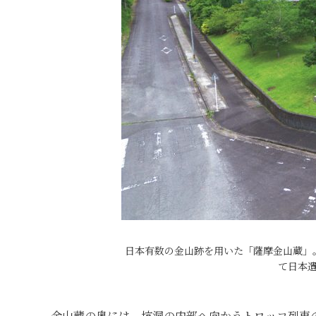
日本有数の金山跡を用いた「薩摩金山蔵」
て日本
金山蔵の奥には、坑洞の内部へ向かうトロッコ列車