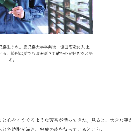
鹿児島生まれ。鹿児島大学卒業後、濵田酒造に入社。
いる。焼酎は夏でもお湯割りで飲むのが好きだと語
る。
りと心をくすぐるような芳香が漂ってきた。見ると、大きな甕
られた焼酎が満ち、熟成の時を待っているという。