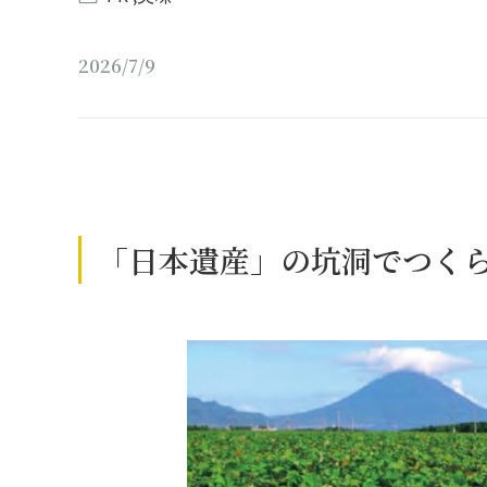
2026/7/9
「日本遺産」の坑洞でつく