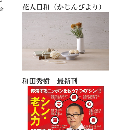
花人日和（かじんびより）
金
和田秀樹 最新刊