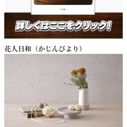
花人日和（かじんびより）