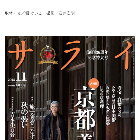
取材・文／堀 けいこ 撮影／石井宏明