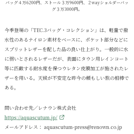
バッグ４万6200円、ストール３万9600円、２wayショルダーバッ
グ３万3000円。
今季登場の「TEC.3バッグ・コレクション」は、軽量で撥
水性のあるナイロン素材をベースに、ポケット部分などに
スプリットレザーを配した品の良い仕上がり。一般的に水
に弱いとされるレザーだが、表面にタウン用レインコート
等に匹敵する耐水度を保つウレタン皮膜加工が施されたレ
ザーを用いる。天候が不安定な昨今の頼もしい旅の相棒で
ある。
問い合わせ先／レナウン株式会社
https://aquascutum.jp/
メールアドレス： aquascutum-press@renown.co.jp