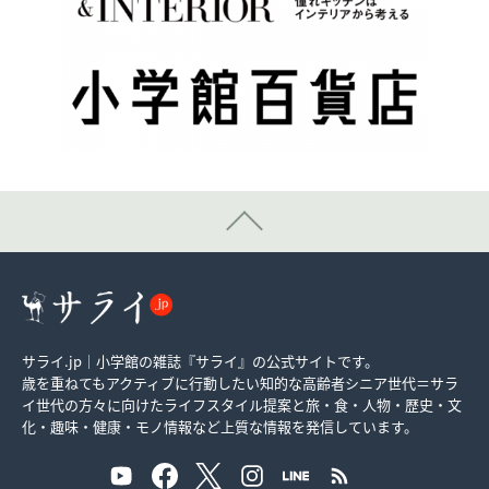
サライ.jp｜小学館の雑誌『サライ』の公式サイトです。
歳を重ねてもアクティブに行動したい知的な高齢者シニア世代＝サラ
イ世代の方々に向けたライフスタイル提案と旅・食・人物・歴史・文
化・趣味・健康・モノ情報など上質な情報を発信しています。