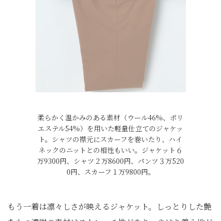
柔らかく温かみのある素材（ウール46%、ポリ
エステル54%）を用いた軽量仕立てのジャケッ
ト。シャツの襟元にスカーフを巻いたり、ハイ
ネックのニットとの相性もいい。ジャケット６
万9300円、シャツ２万8600円、パンツ３万520
0円、スカーフ１万9800円。
もう一着は凛々しさが映えるジャケット。しっとりした艶