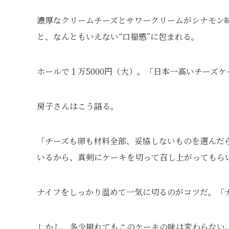
濃厚なクリームチーズとサワークリームがシナモン
と、なんともいえない“口福感”に包まれる。
ホールで１万5000円（大）。「日本一高いチーズ
房子さんはこう語る。
「チーズも卵も材料全部、妥協しないものを選んだ
いるから、真剣にケーキを切って召し上がってもら
ナイフをしっかり温めて一気に切るのがコツだ。「
しかし、多少崩れてもこのケーキの味は変わらない