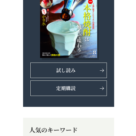
試し読み
定期購読
人気のキーワード