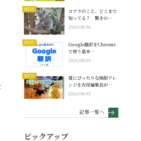
NEW
コアラのこと、どこまで
知ってる？ 驚きの…
2026/08/06
NEW
Google翻訳をChrome
で使う基本…
2026/08/06
NEW
夏にぴったりな焼酎アレ
ンジを吉尾編集長が…
て
2026/08/05
記事一覧へ
ピックアップ