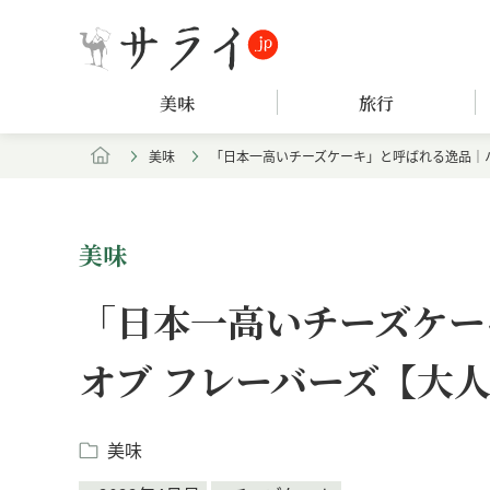
美味
旅行
美味
「日本一高いチーズケーキ」と呼ばれる逸品｜ハ
美味
「日本一高いチーズケー
オブ フレーバーズ【大
美味