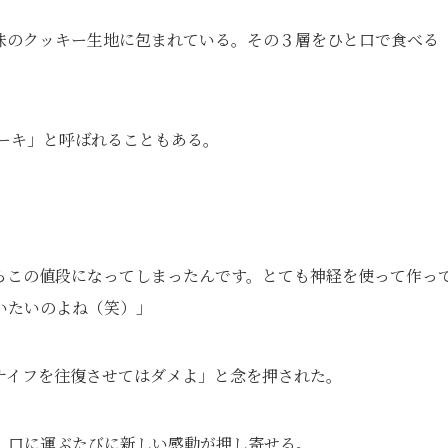
味のクッキー生地に包まれている。その３層をひと口で食べる
ケーキ」と呼ばれることもある。
らこの値段になってしまったんです。とても神経を使って作っ
いたいのよね（笑）」
ナイフを往復させてはダメよ」と念を押された。
。口に運ぶたびに新しい感動が押し寄せる。