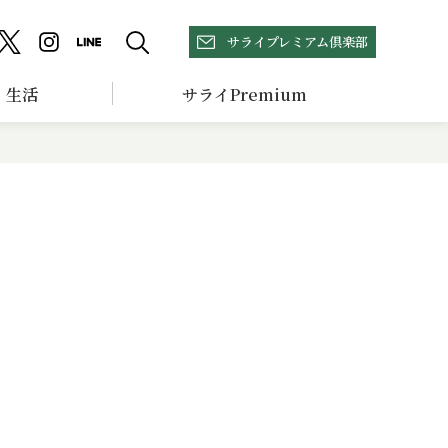
サライプレミアム倶楽部
生活
サライPremium