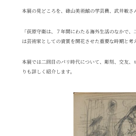
本展の見どころを、碌山美術館の学芸員、武井敏さ
「荻原守衛は、７年間にわたる海外生活のなかで、
は芸術家としての資質を開花させた重要な時期と考
本展では二回目のパリ時代について、彫刻、交友、
りも詳しく紹介します。