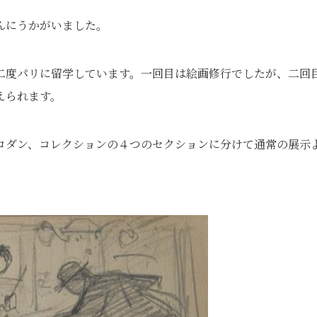
んにうかがいました。
二度パリに留学しています。一回目は絵画修行でしたが、二回
えられます。
ロダン、コレクションの４つのセクションに分けて通常の展示