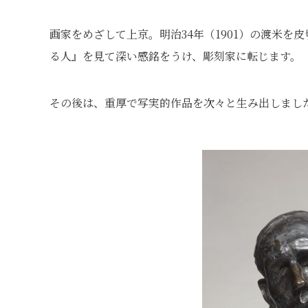
画家をめざして上京。明治34年（1901）の渡米
る人』を見て深い感銘をうけ、彫刻家に転じます。
その後は、重厚で写実的作品を次々と生み出しましたが