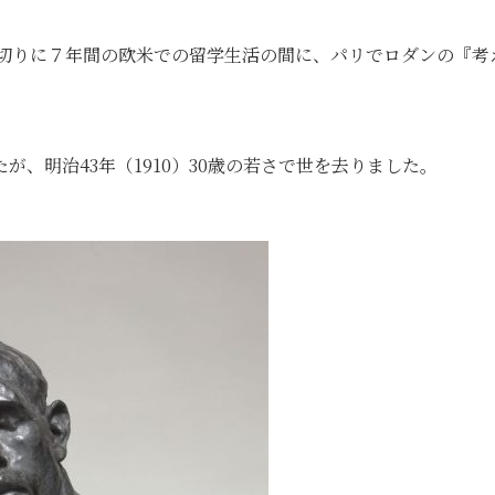
を皮切りに７年間の欧米での留学生活の間に、パリでロダンの『考
、明治43年（1910）30歳の若さで世を去りました。