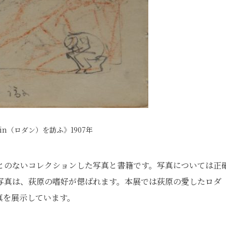
in（ロダン）を訪ふ》1907年
とのないコレクションした写真と書籍です。写真については正
写真は、荻原の嗜好が偲ばれます。本展では荻原の愛したロダ
真を展示しています。