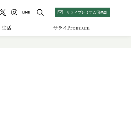
サライプレミアム倶楽部
生活
サライPremium