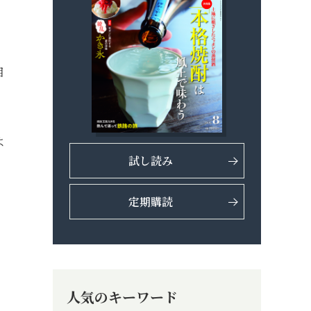
目
よ
試し読み
定期購読
人気のキーワード