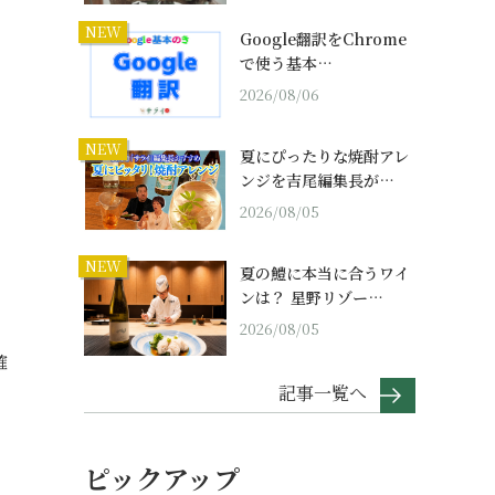
NEW
Google翻訳をChrome
で使う基本…
2026/08/06
NEW
夏にぴったりな焼酎アレ
ンジを吉尾編集長が…
2026/08/05
NEW
夏の鱧に本当に合うワイ
ンは？ 星野リゾー…
2026/08/05
確
記事一覧へ
ピックアップ