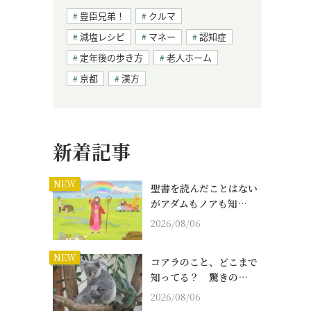
豊臣兄弟！
クルマ
減塩レシピ
マネー
認知症
定年後の歩き方
老人ホーム
京都
漢方
新着記事
NEW
聖書を読んだことはない
がアダムもノアも知…
2026/08/06
NEW
コアラのこと、どこまで
知ってる？ 驚きの…
2026/08/06