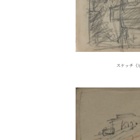
スケッチ《ビ