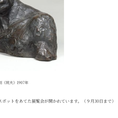
刻《坑夫》1907年
スポットをあてた展覧会が開かれています。（９月30日まで