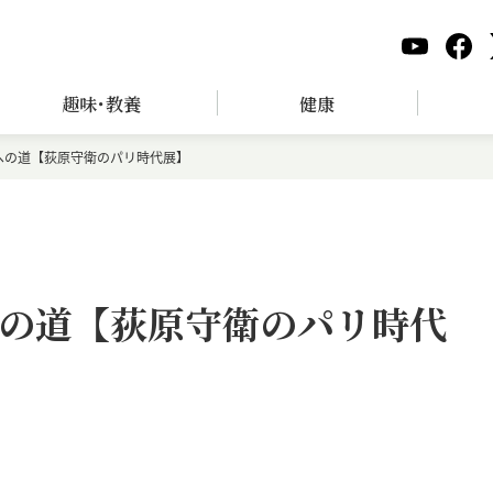
趣味･教養
健康
への道【荻原守衛のパリ時代展】
の道【荻原守衛のパリ時代