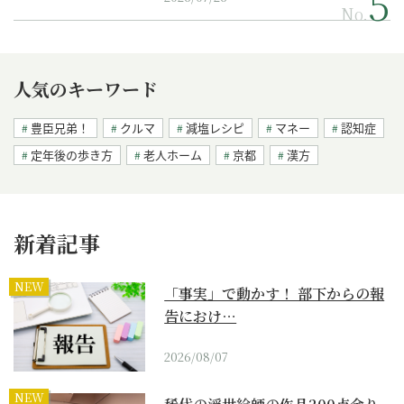
No.
人気のキーワード
豊臣兄弟！
クルマ
減塩レシピ
マネー
認知症
定年後の歩き方
老人ホーム
京都
漢方
新着記事
NEW
「事実」で動かす！ 部下からの報
告におけ…
2026/08/07
NEW