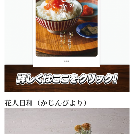
花人日和（かじんびより）