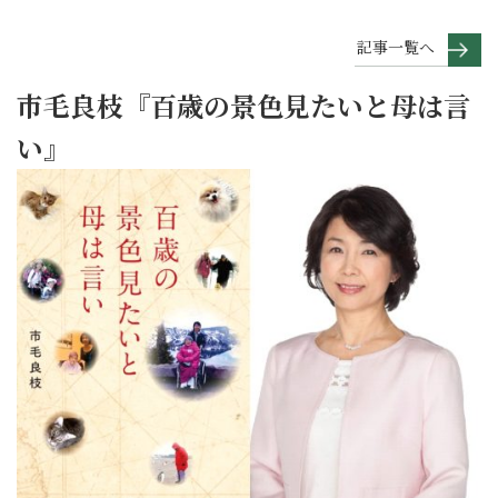
記事一覧へ
市毛良枝『百歳の景色見たいと母は言
い』