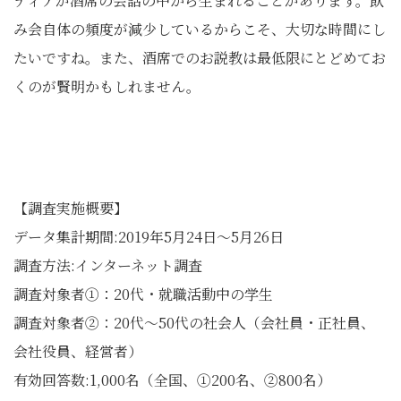
ディアが酒席の会話の中から生まれることがあります。飲
み会自体の頻度が減少しているからこそ、大切な時間にし
たいですね。また、酒席でのお説教は最低限にとどめてお
くのが賢明かもしれません。
【調査実施概要】
データ集計期間:2019年5月24日〜5月26日
調査方法:インターネット調査
調査対象者①：20代・就職活動中の学生
調査対象者②：20代〜50代の社会人（会社員・正社員、
会社役員、経営者）
有効回答数:1,000名（全国、①200名、②800名）