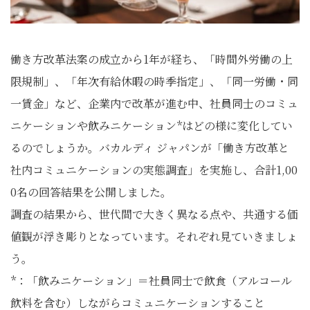
働き方改革法案の成立から1年が経ち、「時間外労働の上
限規制」、「年次有給休暇の時季指定」、「同一労働・同
一賃金」など、企業内で改革が進む中、社員同士のコミュ
ニケーションや飲みニケーション*はどの様に変化してい
るのでしょうか。バカルディ ジャパンが「働き方改革と
社内コミュニケーションの実態調査」を実施し、合計1,00
0名の回答結果を公開しました。
調査の結果から、世代間で大きく異なる点や、共通する価
値観が浮き彫りとなっています。それぞれ見ていきましょ
う。
*：「飲みニケーション」＝社員同士で飲食（アルコール
飲料を含む）しながらコミュニケーションすること