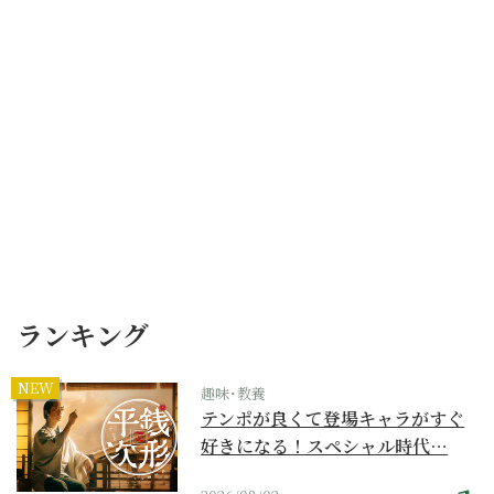
ランキング
NEW
趣味･教養
テンポが良くて登場キャラがすぐ
好きになる！スペシャル時代…