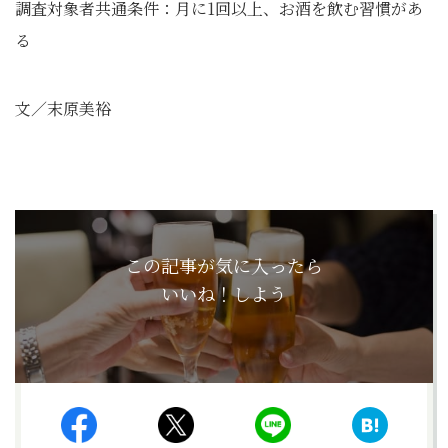
調査対象者共通条件：月に1回以上、お酒を飲む習慣があ
る
文／末原美裕
この記事が気に入ったら
いいね！しよう