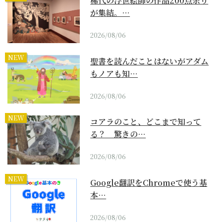
稀代の浮世絵師の作品200点余り
が集結。…
2026/08/06
NEW
聖書を読んだことはないがアダム
もノアも知…
2026/08/06
NEW
コアラのこと、どこまで知って
る？ 驚きの…
2026/08/06
NEW
Google翻訳をChromeで使う基
本…
2026/08/06