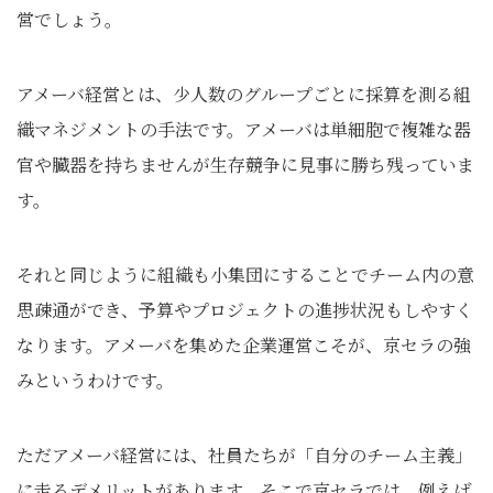
営でしょう。
アメーバ経営とは、少人数のグループごとに採算を測る組
織マネジメントの手法です。アメーバは単細胞で複雑な器
官や臓器を持ちませんが生存競争に見事に勝ち残っていま
す。
それと同じように組織も小集団にすることでチーム内の意
思疎通ができ、予算やプロジェクトの進捗状況もしやすく
なります。アメーバを集めた企業運営こそが、京セラの強
みというわけです。
ただアメーバ経営には、社員たちが「自分のチーム主義」
に走るデメリットがあります。そこで京セラでは、例えば