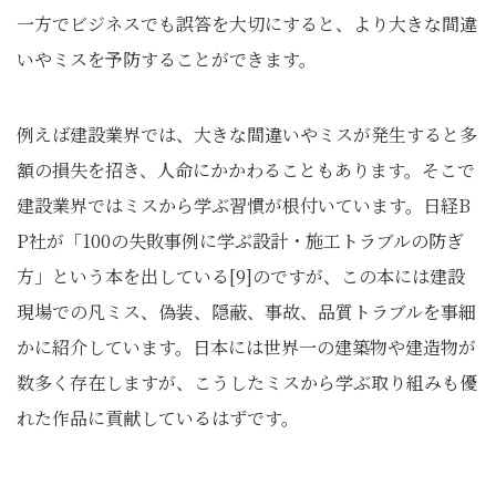
一方でビジネスでも誤答を大切にすると、より大きな間違
いやミスを予防することができます。
例えば建設業界では、大きな間違いやミスが発生すると多
額の損失を招き、人命にかかわることもあります。そこで
建設業界ではミスから学ぶ習慣が根付いています。日経B
P社が「100の失敗事例に学ぶ設計・施工トラブルの防ぎ
方」という本を出している[9]のですが、この本には建設
現場での凡ミス、偽装、隠蔽、事故、品質トラブルを事細
かに紹介しています。日本には世界一の建築物や建造物が
数多く存在しますが、こうしたミスから学ぶ取り組みも優
れた作品に貢献しているはずです。