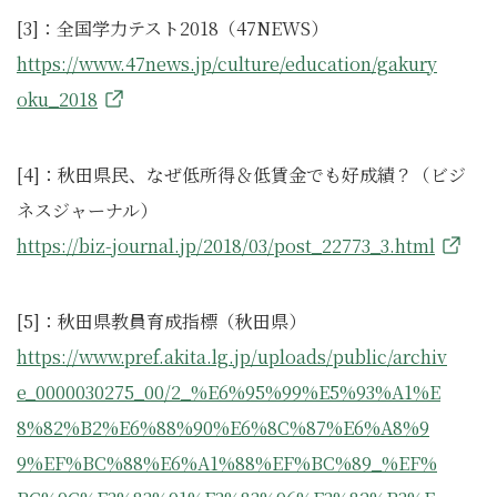
[3]：全国学力テスト2018（47NEWS）
https://www.47news.jp/culture/education/gakury
oku_2018
[4]：秋田県民、なぜ低所得＆低賃金でも好成績？（ビジ
ネスジャーナル）
https://biz-journal.jp/2018/03/post_22773_3.html
[5]：秋田県教員育成指標（秋田県）
https://www.pref.akita.lg.jp/uploads/public/archiv
e_0000030275_00/2_%E6%95%99%E5%93%A1%E
8%82%B2%E6%88%90%E6%8C%87%E6%A8%9
9%EF%BC%88%E6%A1%88%EF%BC%89_%EF%