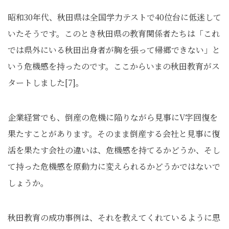
昭和30年代、秋田県は全国学力テストで40位台に低迷して
いたそうです。このとき秋田県の教育関係者たちは「これ
では県外にいる秋田出身者が胸を張って帰郷できない」と
いう危機感を持ったのです。ここからいまの秋田教育がス
タートしました[7]。
企業経営でも、倒産の危機に陥りながら見事にV字回復を
果たすことがあります。そのまま倒産する会社と見事に復
活を果たす会社の違いは、危機感を持てるかどうか、そし
て持った危機感を原動力に変えられるかどうかではないで
しょうか。
秋田教育の成功事例は、それを教えてくれているように思