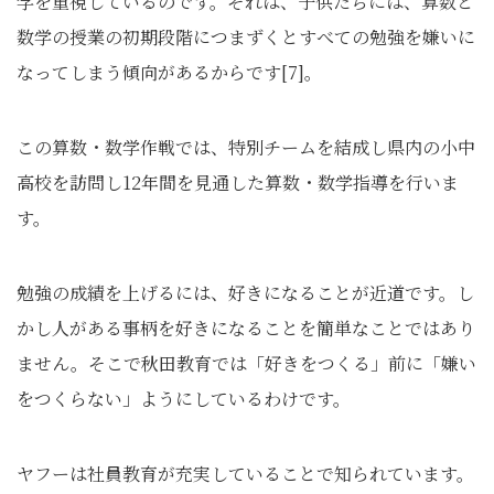
学を重視しているのです。それは、子供たちには、算数と
数学の授業の初期段階につまずくとすべての勉強を嫌いに
なってしまう傾向があるからです[7]。
この算数・数学作戦では、特別チームを結成し県内の小中
高校を訪問し12年間を見通した算数・数学指導を行いま
す。
勉強の成績を上げるには、好きになることが近道です。し
かし人がある事柄を好きになることを簡単なことではあり
ません。そこで秋田教育では「好きをつくる」前に「嫌い
をつくらない」ようにしているわけです。
ヤフーは社員教育が充実していることで知られています。