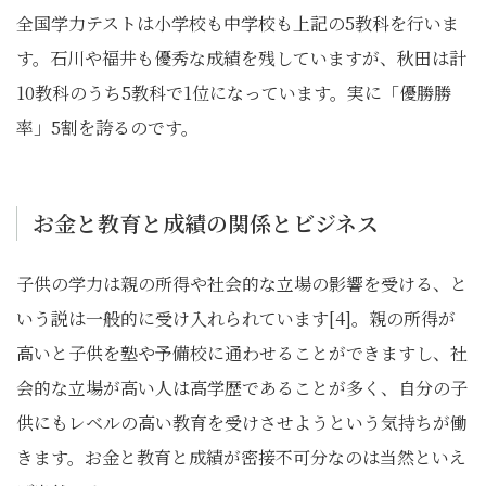
全国学力テストは小学校も中学校も上記の5教科を行いま
す。石川や福井も優秀な成績を残していますが、秋田は計
10教科のうち5教科で1位になっています。実に「優勝勝
率」5割を誇るのです。
お金と教育と成績の関係とビジネス
子供の学力は親の所得や社会的な立場の影響を受ける、と
いう説は一般的に受け入れられています[4]。親の所得が
高いと子供を塾や予備校に通わせることができますし、社
会的な立場が高い人は高学歴であることが多く、自分の子
供にもレベルの高い教育を受けさせようという気持ちが働
きます。お金と教育と成績が密接不可分なのは当然といえ