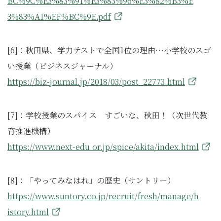
BC%9C%E3%83%91%E3%83%96%E3%82%B3%E
3%83%A1%EF%BC%9E.pdf
[6]：秋田県、学力テストで全国1位の理由…小学校のスゴ
い授業（ビジネスジャーナル）
https://biz-journal.jp/2018/03/post_22773.html
[7]：学校授業のスパイス すごいな、秋田！（次世代教
育推進機構）
https://www.next-edu.or.jp/spice/akita/index.html
[8]：「やってみなはれ」の歴史（サントリー）
https://www.suntory.co.jp/recruit/fresh/manage/h
istory.html