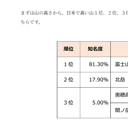
まずは山の高さから。日本で高い山１位、２位、３
ちらです。