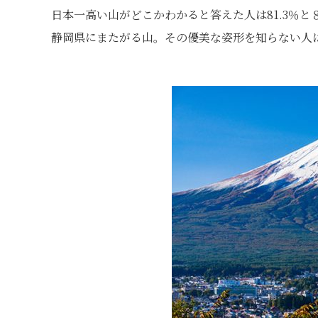
日本一高い山がどこかわかると答えた人は81.3％
静岡県にまたがる山。その優美な姿形を知らない人