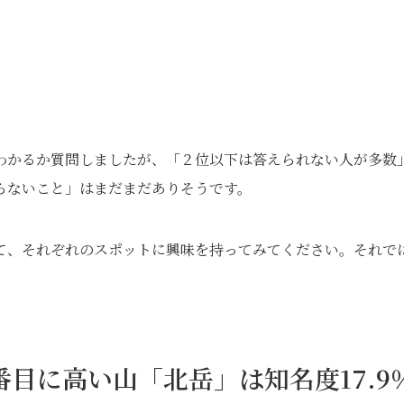
わかるか質問しましたが、「２位以下は答えられない人が多数
らないこと」はまだまだありそうです。
て、それぞれのスポットに興味を持ってみてください。それで
番目に高い山「北岳」は知名度17.9