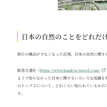
日本の自然のことをどれだ
旅行の機会が少なくなった近頃。日本の自然に関す
阪急交通社（
https://www.hankyu-travel.com/
ようで知らなかった日本に関するいろいろな知識を
のトップ３について、どれくらい知られているかの
す。