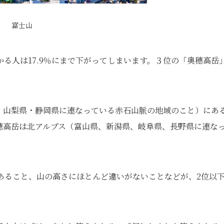
富士山
る人は17.9％にまで下がってしまいます。３位の「奥穂高岳
・山梨県・静岡県に連なっている赤石山脈の地域のこと）にあ
穂高岳は北アルプス（富山県、新潟県、岐阜県、長野県に連な
あること、山の高さにほとんど違いがないことなどが、2位以