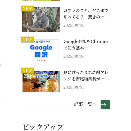
NEW
コアラのこと、どこまで
知ってる？ 驚きの…
2026/08/06
」
NEW
Google翻訳をChrome
で使う基本…
2026/08/06
る
NEW
夏にぴったりな焼酎アレ
っ
ンジを吉尾編集長が…
2026/08/05
下
記事一覧へ
ピックアップ