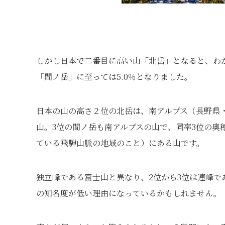
しかし日本で二番目に高い山「北岳」となると、わか
「間ノ岳」に至っては5.0％となりました。
日本の山の高さ２位の北岳は、南アルプス（長野県
山。3位の間ノ岳も南アルプスの山で、同率3位の奥
ている飛騨山脈の地域のこと）にある山です。
独立峰である富士山と異なり、2位から3位は連峰で
の知名度が低い理由になっているかもしれません。