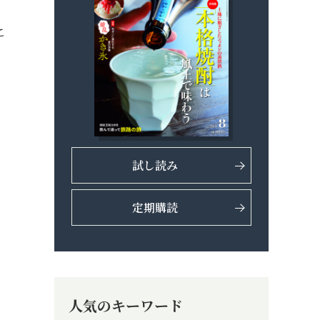
こ
試し読み
定期購読
人気のキーワード