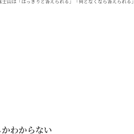
富士山は「はっきりと答えられる」「何となくなら答えられる
しかわからない