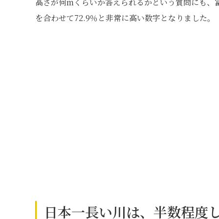
高さが何mくらいか答えられるかという質問にも、
を合わせて72.9％と非常に高い数字となりました。
日本一長い川は、半数程度