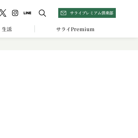
サライプレミアム倶楽部
生活
サライPremium