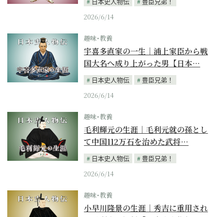
日本史人物伝
豊臣兄弟！
2026/6/14
趣味･教養
宇喜多直家の一生｜浦上家臣から戦
国大名へ成り上がった男【日本…
日本史人物伝
豊臣兄弟！
2026/6/14
趣味･教養
毛利輝元の生涯｜毛利元就の孫とし
て中国112万石を治めた武将…
日本史人物伝
豊臣兄弟！
2026/6/14
趣味･教養
小早川隆景の生涯｜秀吉に重用され