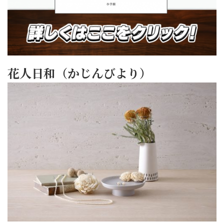
花人日和（かじんびより）