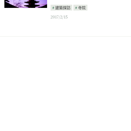
建築探訪
寺院
2017/2/15