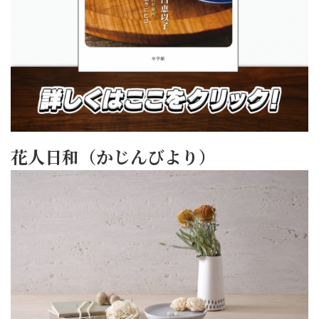
花人日和（かじんびより）