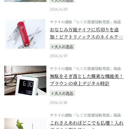
2016/6/20
サライの通販「らくだ屋通信販売部」商品
おなじみ万能ナイフに爪切りを追
加！ビクトリノックスのネイルク…
大人の逸品
2016/6/19
サライの通販「らくだ屋通信販売部」商品
無駄をそぎ落とした簡素な機能美！
ブラウンの卓上デジタル時計
大人の逸品
2016/6/18
サライの通販「らくだ屋通信販売部」商品
これさえあればどこでも仏壇！入れ