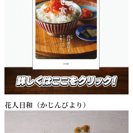
花人日和（かじんびより）