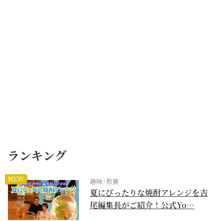
ランキング
NEW
趣味･教養
夏にぴったりな焼酎アレンジを吉
尾編集長がご紹介！公式Yo…