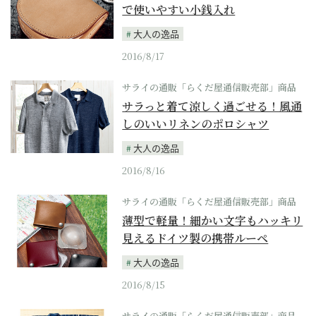
で使いやすい小銭入れ
大人の逸品
2016/8/17
サライの通販「らくだ屋通信販売部」商品
サラっと着て涼しく過ごせる！風通
しのいいリネンのポロシャツ
大人の逸品
2016/8/16
サライの通販「らくだ屋通信販売部」商品
薄型で軽量！細かい文字もハッキリ
見えるドイツ製の携帯ルーペ
大人の逸品
2016/8/15
サライの通販「らくだ屋通信販売部」商品