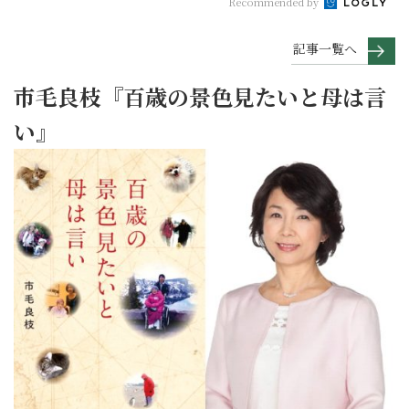
Recommended by
記事一覧へ
市毛良枝『百歳の景色見たいと母は言
い』