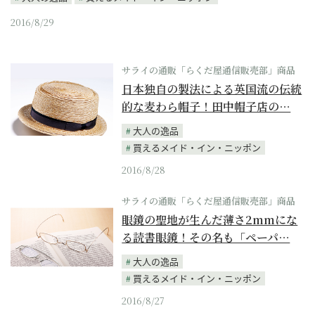
2016/8/29
サライの通販「らくだ屋通信販売部」商品
日本独自の製法による英国流の伝統
的な麦わら帽子！田中帽子店の…
大人の逸品
買えるメイド・イン・ニッポン
2016/8/28
サライの通販「らくだ屋通信販売部」商品
眼鏡の聖地が生んだ薄さ2mmにな
る読書眼鏡！その名も「ペーパ…
大人の逸品
買えるメイド・イン・ニッポン
2016/8/27