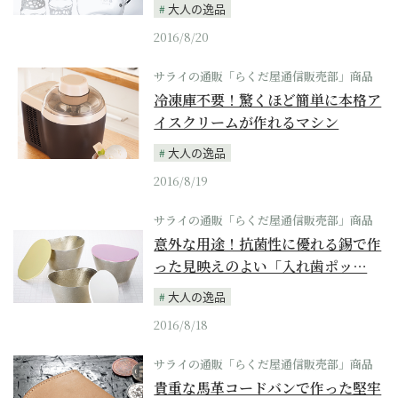
大人の逸品
2016/8/20
サライの通販「らくだ屋通信販売部」商品
冷凍庫不要！驚くほど簡単に本格ア
イスクリームが作れるマシン
大人の逸品
2016/8/19
サライの通販「らくだ屋通信販売部」商品
意外な用途！抗菌性に優れる錫で作
った見映えのよい「入れ歯ポッ…
大人の逸品
2016/8/18
サライの通販「らくだ屋通信販売部」商品
貴重な馬革コードバンで作った堅牢