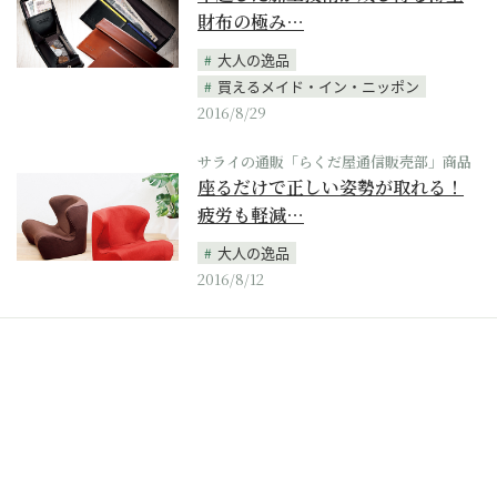
財布の極み…
大人の逸品
買えるメイド・イン・ニッポン
2016/8/29
サライの通販「らくだ屋通信販売部」商品
座るだけで正しい姿勢が取れる！
疲労も軽減…
大人の逸品
2016/8/12