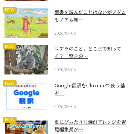
NEW
聖書を読んだことはないがアダム
もノアも知…
2026/08/06
NEW
コアラのこと、どこまで知って
る？ 驚きの…
2026/08/06
NEW
Google翻訳をChromeで使う基
本…
2026/08/06
NEW
夏にぴったりな焼酎アレンジを吉
尾編集長が…