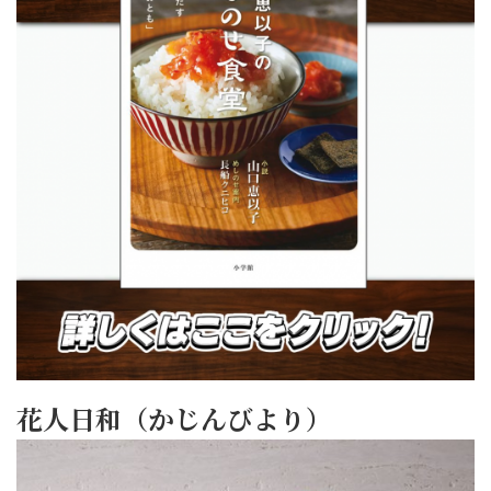
花人日和（かじんびより）