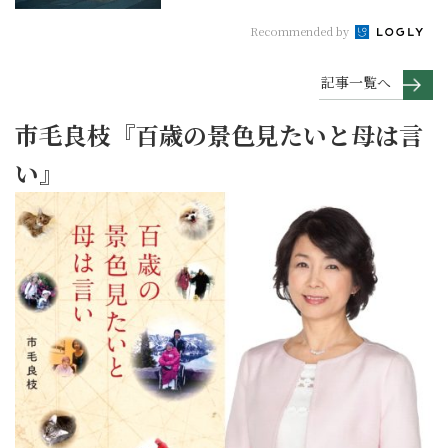
Recommended by
記事一覧へ
市毛良枝『百歳の景色見たいと母は言
い』