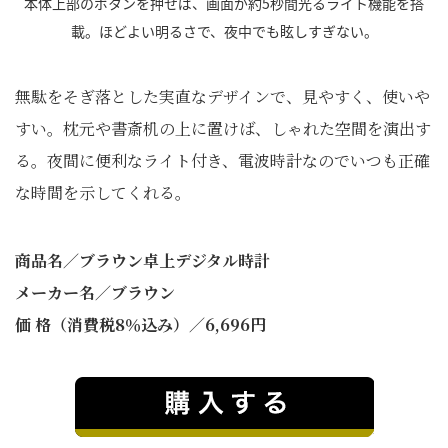
本体上部のボタンを押せば、画面が約5秒間光るライト機能を搭
載。ほどよい明るさで、夜中でも眩しすぎない。
無駄をそぎ落とした実直なデザインで、見やすく、使いや
すい。枕元や書斎机の上に置けば、しゃれた空間を演出す
る。夜間に便利なライト付き、電波時計なのでいつも正確
な時間を示してくれる。
商品名／ブラウン卓上デジタル時計
メーカー名／ブラウン
価 格（消費税8％込み）／6,696円