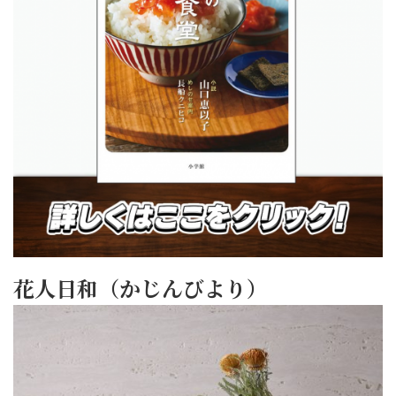
花人日和（かじんびより）