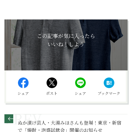
この記事が気に入ったら
いいね！しよう
シェア
ポスト
シェア
ブックマーク
ぬか漬け芸人・大湯みほさんも登場！東京・新宿
で「焼酎・泡盛試飲会」開催のお知らせ