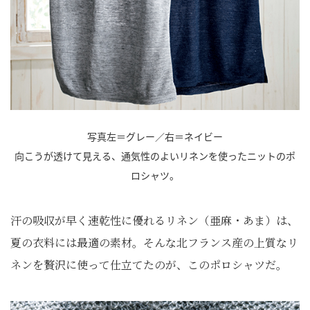
写真左＝グレー／右＝ネイビー
向こうが透けて見える、通気性のよいリネンを使ったニットのポ
ロシャツ。
汗の吸収が早く速乾性に優れるリネン（亜麻・あま）は、
夏の衣料には最適の素材。そんな北フランス産の上質なリ
ネンを贅沢に使って仕立てたのが、このポロシャツだ。