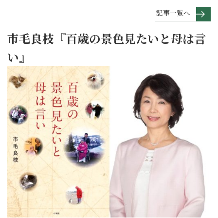
記事一覧へ
市毛良枝『百歳の景色見たいと母は言
い』