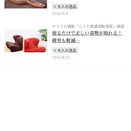
大人の逸品
2016/9/4
サライの通販「らくだ屋通信販売部」商品
座るだけで正しい姿勢が取れる！
疲労も軽減…
大人の逸品
2016/8/12