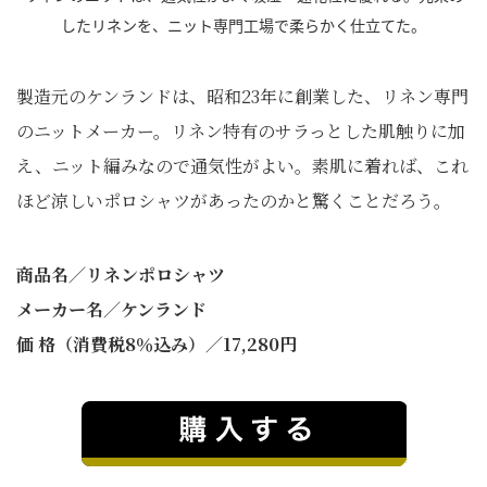
したリネンを、ニット専門工場で柔らかく仕立てた。
製造元のケンランドは、昭和23年に創業した、リネン専門
のニットメーカー。リネン特有のサラっとした肌触りに加
え、ニット編みなので通気性がよい。素肌に着れば、これ
ほど涼しいポロシャツがあったのかと驚くことだろう。
商品名／リネンポロシャツ
メーカー名／ケンランド
価 格（消費税8％込み）／17,280円