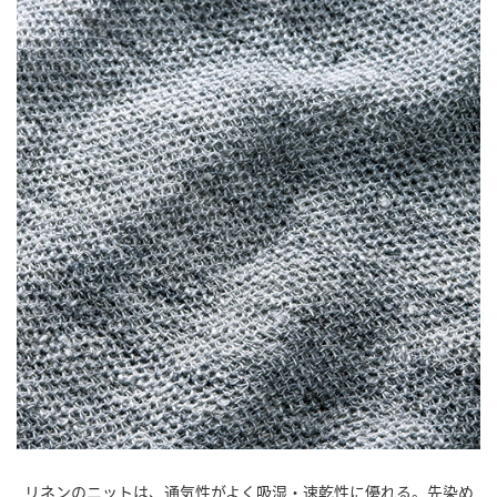
リネンのニットは、通気性がよく吸湿・速乾性に優れる。先染め