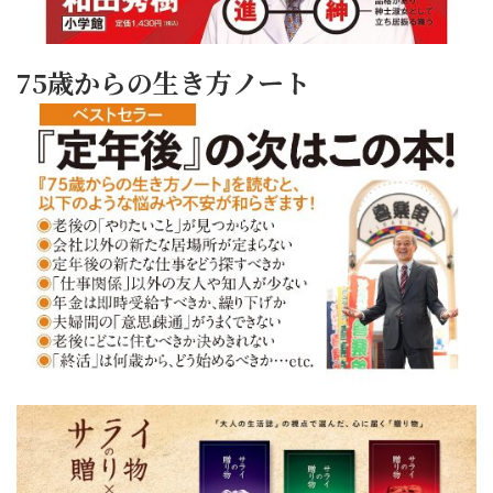
75歳からの生き方ノート