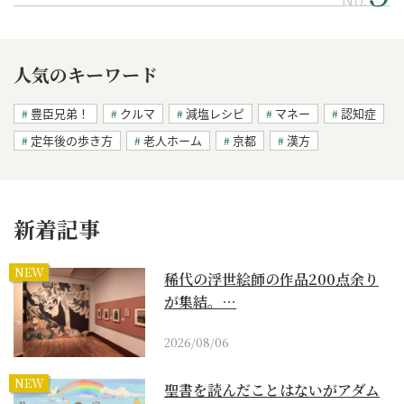
人気のキーワード
豊臣兄弟！
クルマ
減塩レシピ
マネー
認知症
定年後の歩き方
老人ホーム
京都
漢方
新着記事
NEW
稀代の浮世絵師の作品200点余り
が集結。…
2026/08/06
NEW
聖書を読んだことはないがアダム