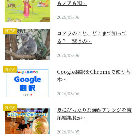
もノアも知…
2026/08/06
NEW
コアラのこと、どこまで知って
る？ 驚きの…
2026/08/06
NEW
Google翻訳をChromeで使う基
本…
2026/08/06
NEW
夏にぴったりな焼酎アレンジを吉
尾編集長が…
2026/08/05