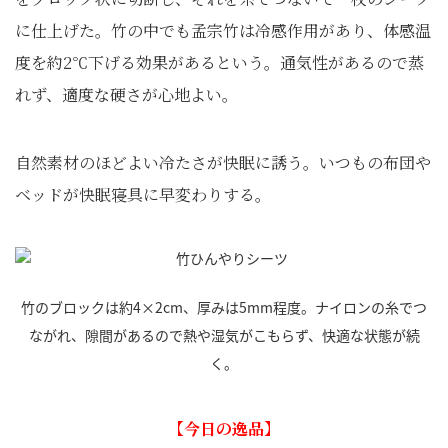
に仕上げた。竹の中でも孟宗竹は冷感作用があり、体感温
度を約2℃下げる効果があるという。通気性があるので蒸
れず、適度な硬さが心地よい。
自然素材のほどよい冷たさが快眠に誘う。いつもの布団や
ベッドが快眠寝具に早変わりする。
竹のブロックは約4×2cm、厚みは5mm程度。ナイロンの糸でつ
ながれ、隙間があるので熱や湿気がこもらず、快適な状態が続
く。
【今日の逸品】