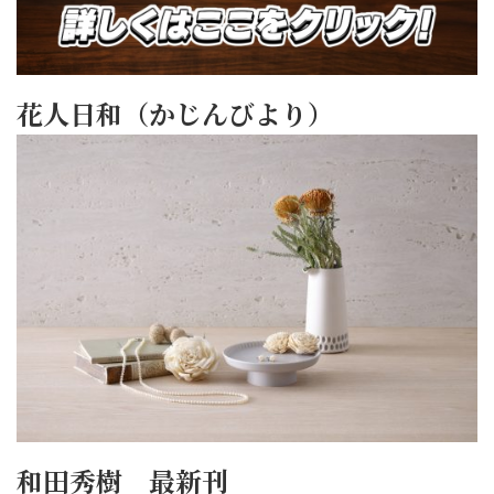
花人日和（かじんびより）
和田秀樹 最新刊