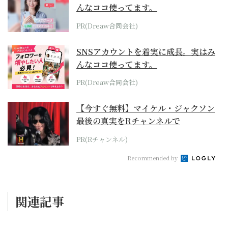
んなココ使ってます。
PR(Dreaw合同会社)
SNSアカウントを着実に成長。実はみ
んなココ使ってます。
PR(Dreaw合同会社)
【今すぐ無料】マイケル・ジャクソン
最後の真実をRチャンネルで
PR(Rチャンネル)
Recommended by
関連記事