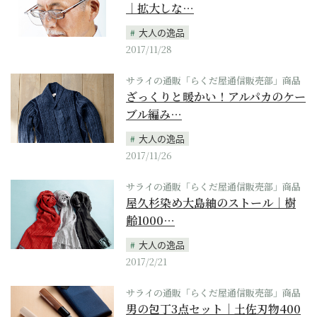
｜拡大しな…
大人の逸品
2017/11/28
サライの通販「らくだ屋通信販売部」商品
ざっくりと暖かい！アルパカのケー
ブル編み…
大人の逸品
2017/11/26
サライの通販「らくだ屋通信販売部」商品
屋久杉染め大島紬のストール｜樹
齢1000…
大人の逸品
2017/2/21
サライの通販「らくだ屋通信販売部」商品
男の包丁3点セット｜土佐刃物400