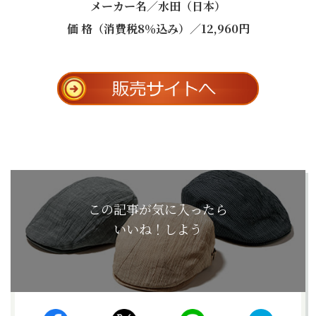
メーカー名／水田（日本）
価 格（消費税8％込み）／12,960円
この記事が気に入ったら
いいね！しよう