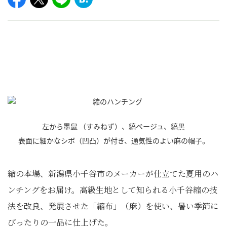
左から墨鼠 （すみねず）、縞ベージュ、縞黒
表面に細かなシボ（凹凸）が付き、通気性のよい麻の帽子。
縮の本場、新潟県小千谷市のメーカーが仕立てた夏用のハ
ンチングをお届け。高級生地として知られる小千谷縮の技
法を改良、発展させた「縮布」（麻）を使い、暑い季節に
ぴったりの一品に仕上げた。