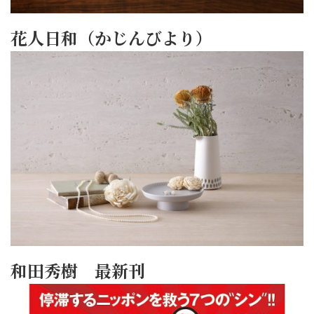
花人日和（かじんびより）
和田秀樹 最新刊