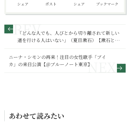
シェア
ポスト
シェア
ブックマーク
「どんな人でも、人びとから切り離されて新しい
道を行ける人はいない」（夏目漱石）【漱石と明
治人のことば52】
ニーナ・シモンの再来！注目の女性歌手「ブイ
カ」の来日公演【＠ブルーノート東京】
あわせて読みたい