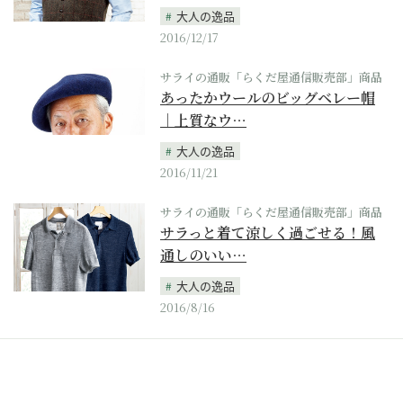
大人の逸品
2016/12/17
サライの通販「らくだ屋通信販売部」商品
あったかウールのビッグベレー帽
｜上質なウ…
大人の逸品
2016/11/21
サライの通販「らくだ屋通信販売部」商品
サラっと着て涼しく過ごせる！風
通しのいい…
大人の逸品
2016/8/16