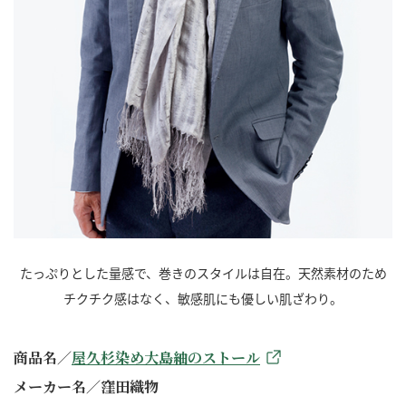
たっぷりとした量感で、巻きのスタイルは自在。天然素材のため
チクチク感はなく、敏感肌にも優しい肌ざわり。
商品名／
屋久杉染め大島紬のストール
メーカー名／窪田織物