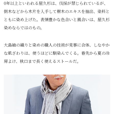
0年以上といわれる屋久杉は、伐採が禁じられているが、
倒木などから木片を入手して樹木のエキスを抽出、染料と
ともに染め上げた。表情豊かな色合いと風合いは、屋久杉
染めならではのもの。
大島紬の織りと染めの職人の技術が見事に合体、しなやか
な肌ざわりは、使うほどに馴染んでくる。春先から夏の冷
房よけ、秋口まで長く使えるストールだ。