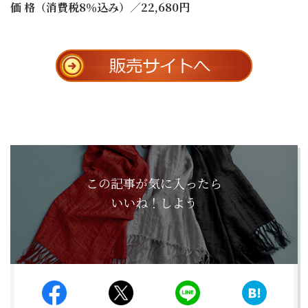
価 格（消費税8％込み）／22,680円
この記事が気に入ったら
いいね！しよう