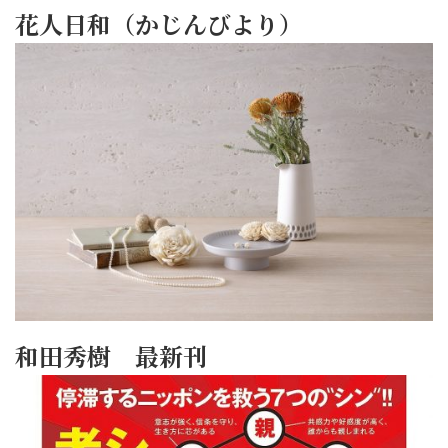
花人日和（かじんびより）
和田秀樹 最新刊