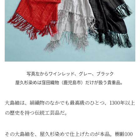
写真左からワインレッド、グレー、ブラック
屋久杉染めは窪田織物（鹿児島市）だけが扱う貴重品。
大島紬は、絹織物のなかでも最高級のひとつ、1300年以上
の歴史を持つ伝統工芸品だ。
その大島紬を、屋久杉染めで仕上げたのが本品。樹齢100