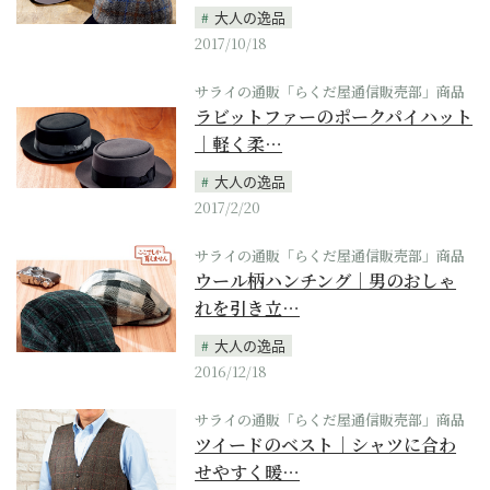
大人の逸品
2017/10/18
サライの通販「らくだ屋通信販売部」商品
ラビットファーのポークパイハット
｜軽く柔…
大人の逸品
2017/2/20
サライの通販「らくだ屋通信販売部」商品
ウール柄ハンチング｜男のおしゃ
れを引き立…
大人の逸品
2016/12/18
サライの通販「らくだ屋通信販売部」商品
ツイードのベスト｜シャツに合わ
せやすく暖…