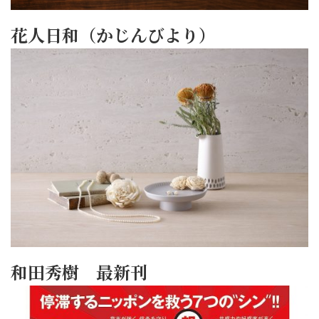
花人日和（かじんびより）
和田秀樹 最新刊