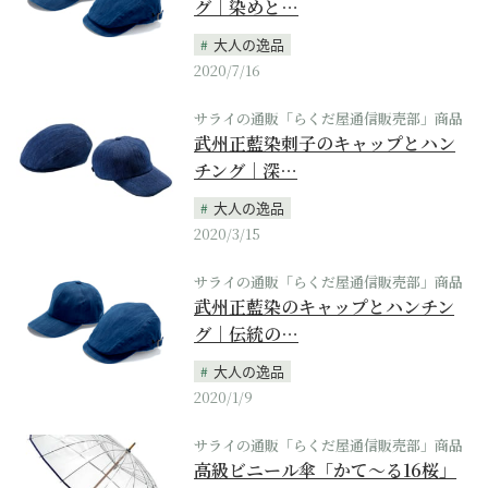
グ｜染めと…
大人の逸品
2020/7/16
サライの通販「らくだ屋通信販売部」商品
武州正藍染刺子のキャップとハン
チング｜深…
大人の逸品
2020/3/15
サライの通販「らくだ屋通信販売部」商品
武州正藍染のキャップとハンチン
グ｜伝統の…
大人の逸品
2020/1/9
サライの通販「らくだ屋通信販売部」商品
高級ビニール傘「かて～る16桜」