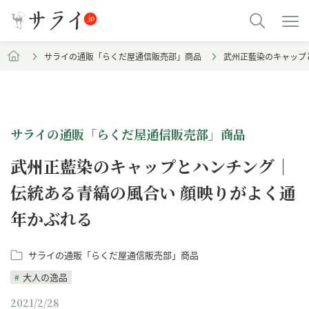
サライの通販「らくだ屋通信販売部」商品
武州正藍染のキャップ
サライの通販「らくだ屋通信販売部」商品
武州正藍染のキャップとハンチング｜
伝統ある青縞の風合い 顔映りがよく通
年かぶれる
サライの通販「らくだ屋通信販売部」商品
大人の逸品
2021/2/28