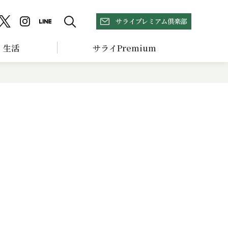
サライプレミアム倶楽部
生活
サライPremium