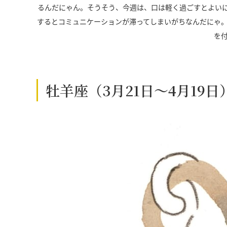
るんだにゃん。そうそう、今週は、口は軽く過ごすとよい
するとコミュニケーションが滞ってしまいがちなんだにゃ
を
牡羊座（3月21日～4月19