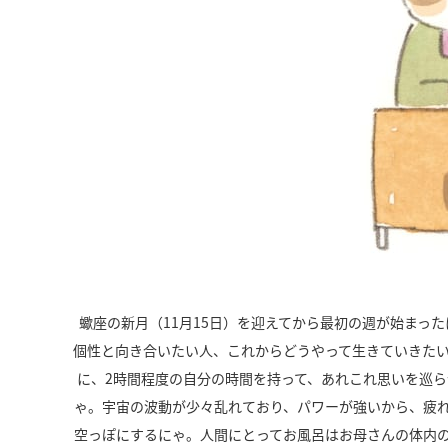
蠍座の新月（
11
月
15
日）を迎えてから最初の週が始まった
個性と向き合いたい人、これからどうやって生きていきた
に、
2
時間程度の自分の時間を持って、あれこれ思いを巡ら
ゃ。宇宙の波動が少々乱れており、パワーが強いから、疲
空っぽにするにゃ。人間にとってお風呂はお母さんの体内