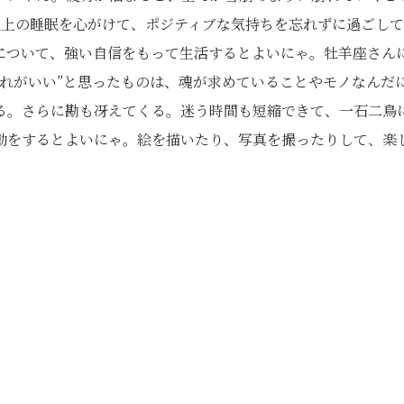
以上の睡眠を心がけて、ポジティブな気持ちを忘れずに過ごし
について、強い自信をもって生活するとよいにゃ。牡羊座さん
れがいい”と思ったものは、魂が求めていることやモノなんだ
る。さらに勘も冴えてくる。迷う時間も短縮できて、一石二鳥
動をするとよいにゃ。絵を描いたり、写真を撮ったりして、楽
。