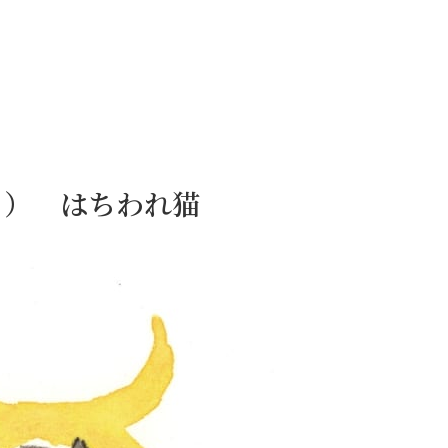
0日） はちわれ猫