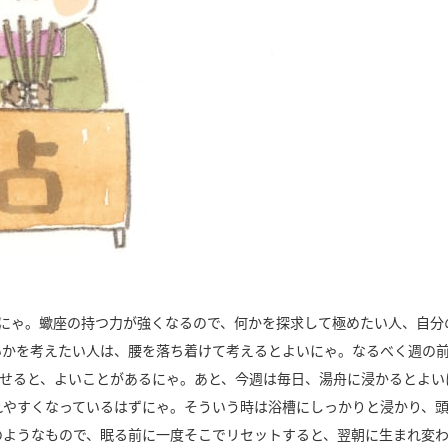
にゃ。蠍座の持つ力が強くなるので、何かを探求して極めたい人、自分
いかを考えたい人は、腰を落ち着けて考えるとよいにゃ。なるべく週の
せると、よいことがあるにゃ。あと、今週は毎日、湯舟に浸かるとよい
れやすくなっているはずにゃ。そういう時は浴槽にしっかりと浸かり、
のようなもので、眠る前に一度そこでリセットすると、翌朝に生まれ変