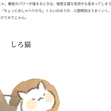
にゃ。蠍座のパワーが強まるときは、秘密主義な気持ちも高まってしま
。「ちょっとおしゃべりかな」くらいのほうが、人間関係はうまくいく
付けてみてにゃん。
日） しろ猫