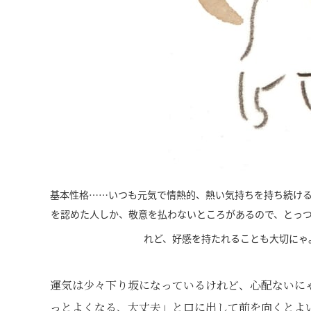
基本性格……いつも元気で情熱的、熱い気持ちを持ち続け
を認めた人しか、敬意を払わないところがあるので、とっ
れど、好感を持たれることも大切にゃ
運気は少々下り坂になっているけれど、心配ないに
っとよくなる、大丈夫」と口に出して前を向くとよ