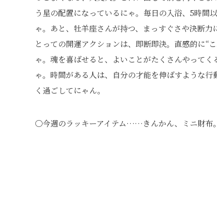
う星の配置になっているにゃ。毎日の入浴、
5
時間
ゃ。あと、牡羊座さんが持つ、まっすぐさや決断力
とっての開運アクションは、即断即決。直感的に“こ
ゃ。魂を喜ばせると、よいことがたくさんやってく
ゃ。時間がある人は、自分の才能を伸ばすような行
く過ごしてにゃん。
〇今週のラッキーアイテム……きんかん、ミニ財布