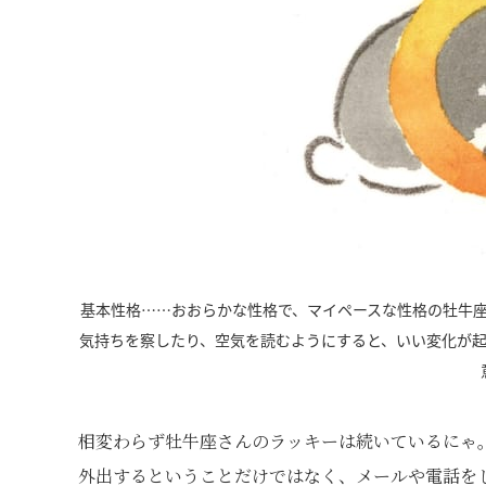
基本性格……おおらかな性格で、マイペースな性格の牡牛
気持ちを察したり、空気を読むようにすると、いい変化が
相変わらず牡牛座さんのラッキーは続いているにゃ
外出するということだけではなく、メールや電話を