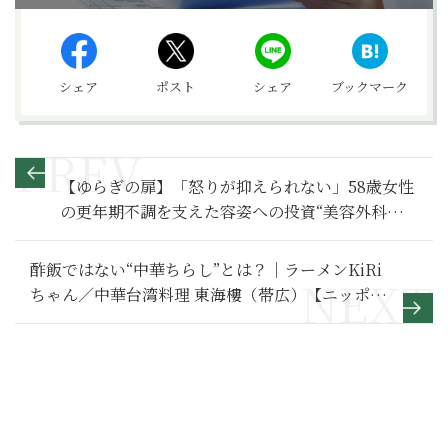
シェア
ポスト
シェア
ブックマーク
【ゆらぎの扉】「怒りが抑えられない」58歳女性
の更年期不調を支えた容姿への投資“美容外科に2
千万円”は安いのか〜その１〜
酢飯ではない“中華ちらし”とは？｜ラーメンKiRi
ちゃん／中華台湾料理 東海樓（帯広）【ニッポン
の町中華】