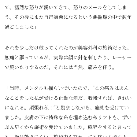
て、猛烈な怒りが湧いてきて、怒りのメールをしてしま
う。その後にまた自己嫌悪になるという悪循環の中で数年
過ごしました」
それを少しだけ救ってくれたのが美容外科の施術だった。
無痛と謳っているが、実際は顔に針を刺したり、レーザー
で焼いたりするのだ。それには当然、痛みを伴う。
「当時、メンタルも揺らいでいたので、“この痛みはあん
なことをした私が受ける正当な罰だ。我慢すれば、きれい
になれる。頑張れ私！”と励ましながら、施術を受けてい
ました。皮膚の下に特殊な糸を埋め込む糸リフトも、ずい
ぶん早くから施術を受けていました。麻酔をすると言って
も、顔は効きにくい。施術中も終わっても痛いんですよ。