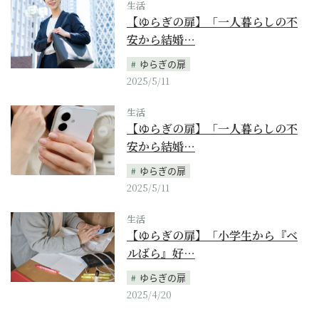
生活
【ゆらぎの扉】「一人暮らしの不
安から結婚…
ゆらぎの扉
2025/5/11
生活
【ゆらぎの扉】「一人暮らしの不
安から結婚…
ゆらぎの扉
2025/5/11
生活
【ゆらぎの扉】「小学生から『ベ
ルばら』好…
ゆらぎの扉
2025/4/20