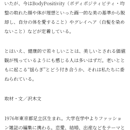
いたが、今はBodyPositivity（ボディポジティビティ・均
整の取れた顔や体が理想といった画一的な美の基準から脱
却し、自分の体を愛すること）やグレイヘア（白髪を染め
ないこと）などが定着している。
とはいえ、健康的で若々しいことは、美しいとされる価値
観が残っているようにも感じる人は多いはずだ。老いとと
もに起こる“揺らぎ”とどう付き合うか、それは私たちに委
ねられている。
取材・文／沢木文
1976年東京都足立区生まれ。大学在学中よりファッショ
ン雑誌の編集に携わる。恋愛、結婚、出産などをテーマと