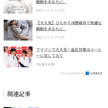
睡眠をあなたに。
PR(アイリスプラザ)
【大人気】ひんやり冷感寝具で快適な
睡眠をあなたに。
PR(アイリスプラザ)
アマゾンで大人気！血圧対策はコーヒ
ーに足してみて
PR(森永乳業)
Recommended by
関連記事