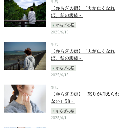
生活
【ゆらぎの扉】「夫が亡くなれ
ば、私の親族…
ゆらぎの扉
2025/6/15
生活
【ゆらぎの扉】「夫が亡くなれ
ば、私の親族…
ゆらぎの扉
2025/6/15
生活
【ゆらぎの扉】「怒りが抑えられ
ない」58…
ゆらぎの扉
2025/6/1