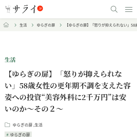
生活
ゆらぎの扉
【ゆらぎの扉】「怒りが抑えられない」58
生活
【ゆらぎの扉】「怒りが抑えられな
い」58歳女性の更年期不調を支えた容
姿への投資“美容外科に2千万円”は安
いのか〜その２〜
ゆらぎの扉
生活
ゆらぎの扉