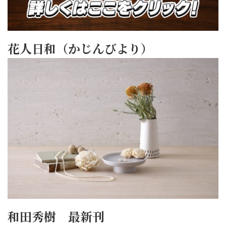
花人日和（かじんびより）
和田秀樹 最新刊