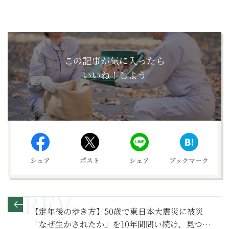
この記事が気に入ったら
いいね！しよう
シェア
ポスト
シェア
ブックマーク
【定年後の歩き方】50歳で東日本大震災に被災
「なぜ生かされたか」を10年間問い続け、見つけ