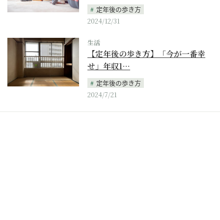
定年後の歩き方
2024/12/31
生活
【定年後の歩き方】「今が一番幸
せ」年収1…
定年後の歩き方
2024/7/21