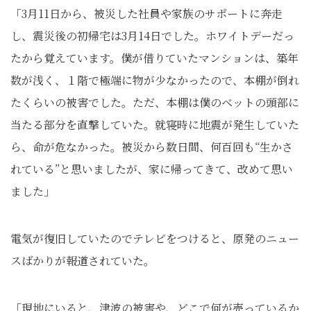
「3月11日から、被災した社員や家族のサポートに奔走
し、震災後の初帰宅は3月14日でした。ホワイトデーだっ
たから覚えています。僕が借りていたマンションは、築年
数が浅く、１階で極端に物が少なかったので、本棚が倒れ
たくらいの被害でした。ただ、本棚は僕のベットの頭部に
当たる部分を直撃していた。就寝時に地震が発生していた
ら、命が危なかった。被災から数日間、何百回も“生かさ
れている”と思いましたが、家に帰ってきて、改めて思い
ました」
電気が復旧していたのでテレビをつけると、原発のニュー
スばかりが報道されていた。
「現地にいると、津波の被害や、どこで何が売っているか