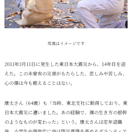
写真はイメージです
2011年3月11日に発生した東日本大震災から、14年目を迎
えた。この未曾有の災害がもたらした、悲しみや苦しみ、
心の傷は今も癒えることはない。
康太さん（64歳）も「当時、東北支社に勤務しており、東
日本大震災に遭いました。あの経験で、僕の生き方の根幹
のようなものが変わった」という。康太さんは定年退職
後、小学生や親世代に向け防災意識を高めるボランティア