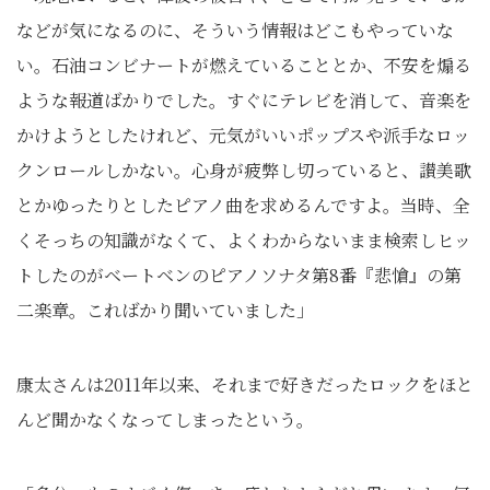
などが気になるのに、そういう情報はどこもやっていな
い。石油コンビナートが燃えていることとか、不安を煽る
ような報道ばかりでした。すぐにテレビを消して、音楽を
かけようとしたけれど、元気がいいポップスや派手なロッ
クンロールしかない。心身が疲弊し切っていると、讃美歌
とかゆったりとしたピアノ曲を求めるんですよ。当時、全
くそっちの知識がなくて、よくわからないまま検索しヒッ
トしたのがベートベンのピアノソナタ第8番『悲愴』の第
二楽章。こればかり聞いていました」
康太さんは2011年以来、それまで好きだったロックをほと
んど聞かなくなってしまったという。