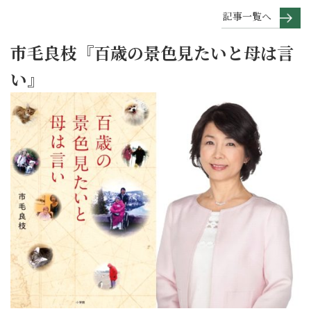
記事一覧へ
市毛良枝『百歳の景色見たいと母は言
い』