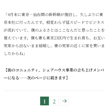
「4月末に東京―仙台間の新幹線が復旧し、久しぶりに東
京本社に行ったんです。相変わらず猛スピードでビジネス
が流れていて、僕のふるさとはここなんだと思ったことを
覚えています。僕も妻も東京23区内で生まれ育ち、お互い
実家から出ないまま結婚し、妻の実家の近くに家を買いま
したからね」
【街のコニュニティ、シェアハウス事業の立ち上げメンバ
ーになる……次のページに続きます】
1
2