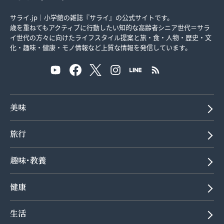
サライ.jp｜小学館の雑誌『サライ』の公式サイトです。
歳を重ねてもアクティブに行動したい知的な高齢者シニア世代＝サラ
イ世代の方々に向けたライフスタイル提案と旅・食・人物・歴史・文
化・趣味・健康・モノ情報など上質な情報を発信しています。
美味
旅行
趣味･教養
健康
生活