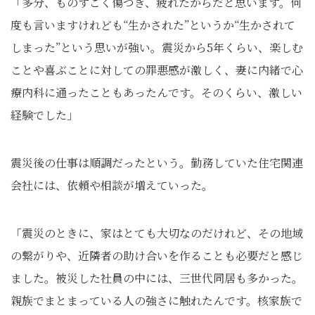
「多分、ものすごく傷つき、疲れたからだと思います。何
度も言いますけれども“生かされた”というか“生かされて
しまった”という思いが強い。震災から5年くらい、楽しむ
ことや喜ぶことに対しての罪悪感が激しく、妻に内緒で心
療内科に通ったこともあったんです。そのくらい、激しい
経験でした」
震災後の仕事は順調だったという。勤務していた住宅関連
会社には、依頼や相談が増えていった。
「震災のときに、家はとても大切なのだけれど、その地域
の繋がりや、近隣者の助け合いを作ることも必要だと感じ
ました。被災した社員の中には、三世代同居も多かった。
親族でまとまっている人の強さに触れたんです。核家族で