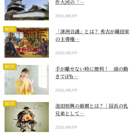
作大河の「…
2026/08/09
NEW
「清洲会議」とは？ 秀吉が織田家
の主導権…
2026/08/09
NEW
手が離せない時に便利！ 頭の動
きでiPh…
2026/08/09
NEW
池田恒興の最期とは？｜信長の乳
兄弟として…
2026/08/09