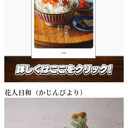
花人日和（かじんびより）