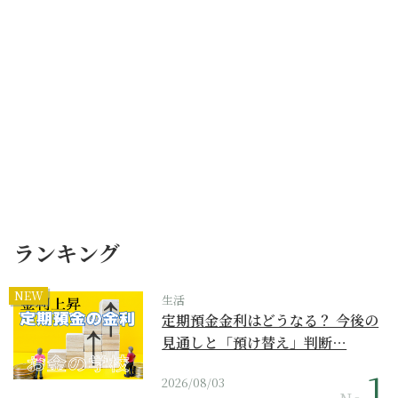
ランキング
NEW
生活
定期預金金利はどうなる？ 今後の
見通しと「預け替え」判断…
2026/08/03