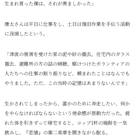
生まれ育った僕は、それが羨ましかった」
康太さんは平日に仕事をし、土日は復旧作業を手伝う活動
に没頭したという。
「津波の被害を受けた家の泥や砂の撤去。住宅内のガラス
撤去、避難所の方の話の傾聴、駆けつけたボランティアの
人たちへの仕事の割り振りなど、頼まれたことはなんでも
やりました。ただ、この当時の記憶はあまりないんです」
生かされてしまったから、誰かのために奔走したい、何か
をやらなければならないという使命感が原動力だった。疲
れた体を引きずって帰宅すると、コップ1杯の焼酎を一気
飲みし、『悲愴』の第二楽章を聞きながら眠る。