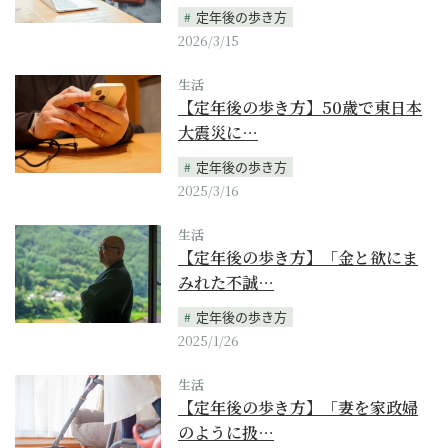
定年後の歩き方
2026/3/15
生活
【定年後の歩き方】50歳で東日本
大震災に…
定年後の歩き方
2025/3/16
生活
【定年後の歩き方】「金と欲にま
みれた不誠…
定年後の歩き方
2025/1/26
生活
【定年後の歩き方】「妻を家政婦
のように扱…