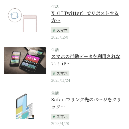
生活
X（旧Twitter）でリポストする
方…
スマホ
2023/12/8
生活
スマホの行動データを利用されな
い！ iP…
スマホ
2023/11/24
生活
Safariでリンク先のページをクリ
ック…
スマホ
2023/4/28