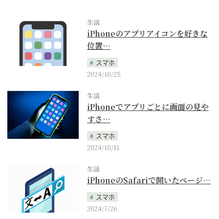
生活
iPhoneのアプリアイコンを好きな
位置…
スマホ
2024/10/25
生活
iPhoneでアプリごとに画面の見や
すさ…
スマホ
2024/10/11
生活
iPhoneのSafariで開いたページ…
スマホ
2024/7/26