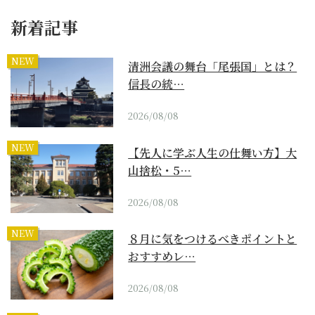
新着記事
NEW
清洲会議の舞台「尾張国」とは？
信長の統…
2026/08/08
NEW
【先人に学ぶ人生の仕舞い方】大
山捨松・5…
2026/08/08
NEW
８月に気をつけるべきポイントと
おすすめレ…
2026/08/08