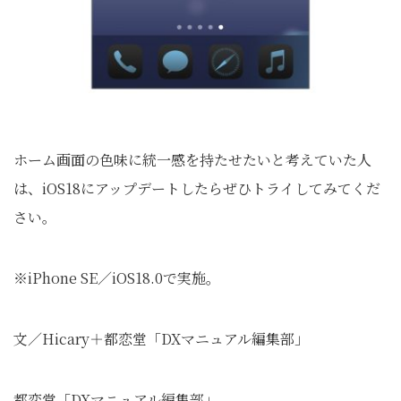
ホーム画面の色味に統一感を持たせたいと考えていた人
は、iOS18にアップデートしたらぜひトライしてみてくだ
さい。
※iPhone SE／iOS18.0で実施。
文／Hicary＋都恋堂「DXマニュアル編集部」
都恋堂「DXマニュアル編集部」