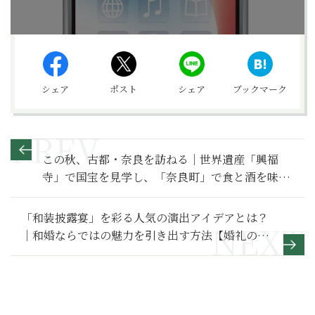
シェア
ポスト
シェア
ブックマーク
この秋、古都・奈良を訪ねる｜世界遺産「興福
寺」で国宝を見学し、「奈良町」で食と酒を味わ
う
「和装披露宴」を彩る人気の演出アイデアとは？
｜和婚ならではの魅力を引き出す方法【婚礼の作
法】