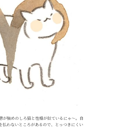
思が強めのしろ猫と性格が似ているにゃ～。自
を払わないところがあるので、とっつきにくい