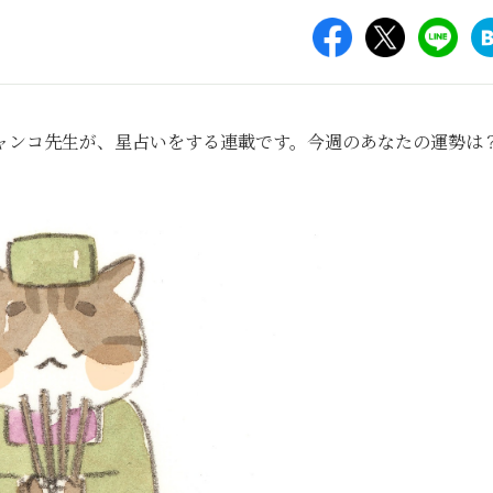
ャンコ先生が、星占いをする連載です。今週のあなたの運勢は