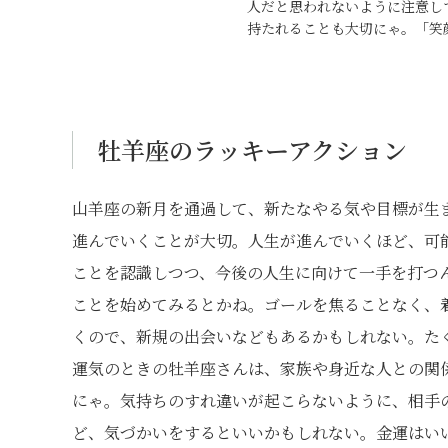
人だと思われないように注意し
持たれることも大切にゃ。「笑
牡羊座のラッキーアクション
山羊座の新月を通過して、新たなやる気や目標が生
進んでいくことが大切。人生が進んでいくほど、可
ことを認識しつつ、今後の人生に向けて一手を打つ
ことを始めてみるとかね。ゴールを焦ることなく、
くので、新規の出会いなどもあるかもしれない。た
運気のときの牡羊座さんは、家族や身近な人との関
にゃ。気持ちのすれ違いが起こらないように、相手
ど、気づかいをするといいかもしれない。金運はい