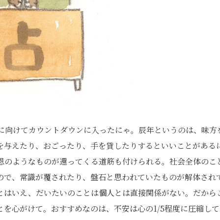
春に向けてカウントダウンに入ったにゃ。辰年というのは、味方
を与えたり、おごったり、手を貸したりするといいことがある
恩のようなものが還ってくる道筋も付けられる。社会全体のこ
ので、常識が覆されたり、盤石と思われていたものが解体され
とはいえ、だいたいのことは個人とは直接関係がない。だから
を心がけて。おすすめなのは、不安は心の1/5程度に圧縮して