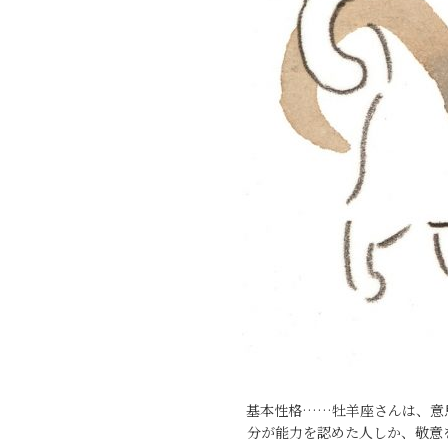
基本性格……牡羊座さんは、意
分が能力を認めた人しか、敬意