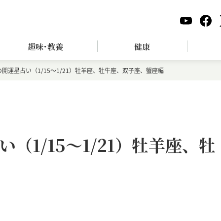
趣味･教養
健康
開運星占い（1/15～1/21）牡羊座、牡牛座、双子座、蟹座編
（1/15～1/21）牡羊座、牡