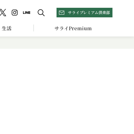
サライプレミアム倶楽部
生活
サライPremium