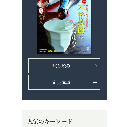
試し読み
定期購読
人気のキーワード