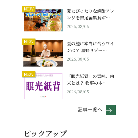
NEW
夏にぴったりな焼酎アレ
ンジを吉尾編集長が…
2026/08/05
NEW
夏の鱧に本当に合うワイ
ンは？ 星野リゾー…
2026/08/05
NEW
「眼光紙背」の意味、由
来とは？ 物事の本…
2026/08/05
記事一覧へ
ピックアップ