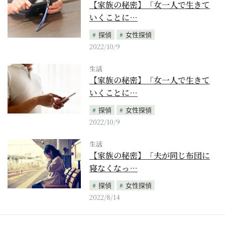
【家族の秘密】「女一人で生きて
いくことに…
探偵
女性探偵
2022/10/9
生活
【家族の秘密】「女一人で生きて
いくことに…
探偵
女性探偵
2022/10/9
生活
【家族の秘密】「夫が同じ布団に
寝なくなっ…
探偵
女性探偵
2022/8/14