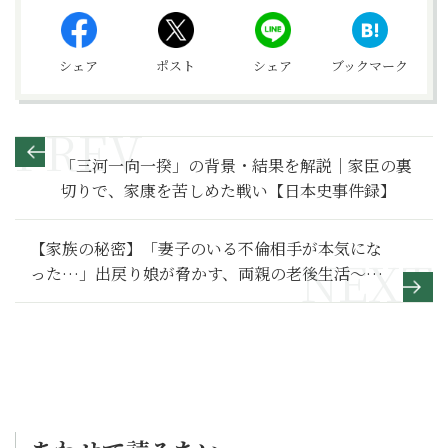
シェア
ポスト
シェア
ブックマーク
「三河一向一揆」の背景・結果を解説｜家臣の裏
切りで、家康を苦しめた戦い【日本史事件録】
【家族の秘密】「妻子のいる不倫相手が本気にな
った…」出戻り娘が脅かす、両親の老後生活～そ
の２～