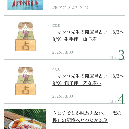
PR(エア タヒチ ヌイ)
生活
ニャンコ先生の開運星占い（8/3～
8/9）射手座、山羊座…
2026/08/03
No.
生活
ニャンコ先生の開運星占い（8/3～
8/9）獅子座、乙女座…
2026/08/03
No.
タヒチでしか味わえない、「海の
民」の記憶へとつながる旅