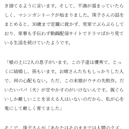
き捨てるように言います。そして、不満が溜まっていたら
しく、マシンガントークが始まりました。珠子さんの話を
まとめると、30歳まで定職に就かず、実家でぶらぶらして
おり、家事も手伝わず動画配信サイトでドラマばかり見て
いる生活を続けていたようです。
「娘の上に2人の息子がいます。この子達は優秀で、とっ
くに結婚し、孫もいます。お嫁さんたちもしっかりした人
で、何の心配もない。ただ、この末娘がウチの失敗作。だ
いたいパパ（夫）が甘やかすのがいけないんです。親ぐら
いしか厳しいことを言える人はいないのだから、私が心を
鬼にして厳しく育てました」
そこで、珠子さんが「あなたはそのままでは人間のクズ。