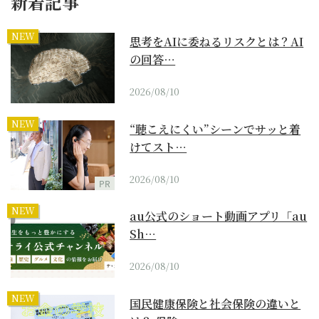
新着記事
NEW
思考をAIに委ねるリスクとは？AI
の回答…
2026/08/10
NEW
“聴こえにくい”シーンでサッと着
けてスト…
2026/08/10
PR
NEW
au公式のショート動画アプリ「au
Sh…
2026/08/10
NEW
国民健康保険と社会保険の違いと