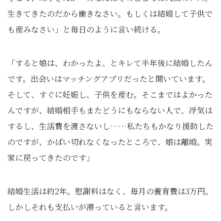
生きてきたのだから働きなさい。もしくは結婚して子供で
も産みなさい」と毎日のように言い続ける。
「すると娘は、わかったよ、とキレて半年後に結婚したん
です。出会いはマッチングアプリだったと聞いています。
そして、すぐに妊娠し、子供を産む。そこまではよかった
んですが、結婚相手もまたどうにもならない人で、浮気は
するし、生活費を渡さないし……私たちもかなり援助した
のですが、かばい切れなくなったところで、娘は離婚。実
家に戻ってきたのです」
結婚生活は約2年。慰謝料はなく、毎月の養育費は3万円。
しかしそれも支払いが滞っていると言います。