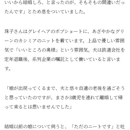
いいから結婚しろ、と言ったのが、そもそもの間違いだっ
たんです」とため息をついていました。
珠子さんはグレイヘアのボブショートに、あざやかなグリ
ーンのカシミアのニットを着ています。上品で優しい雰囲
気で「いいところの奥様」という雰囲気。夫は鉄道会社を
定年退職後、系列企業の嘱託として働いていると言いま
す。
「娘が出戻ってくるまで、夫と悠々自適の老後を過ごそう
と思っていたのですが、まさか3歳児を連れて離婚して帰
って来るとは思いませんでした」
結婚以前の娘について伺うと、「ただのニートです」と吐