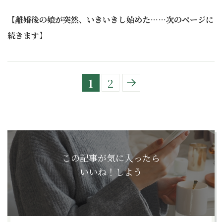
【離婚後の娘が突然、いきいきし始めた……次のページに
続きます】
1
2
この記事が気に入ったら
いいね！しよう