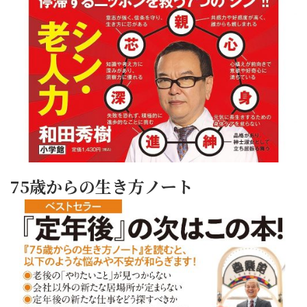
75歳からの生き方ノート