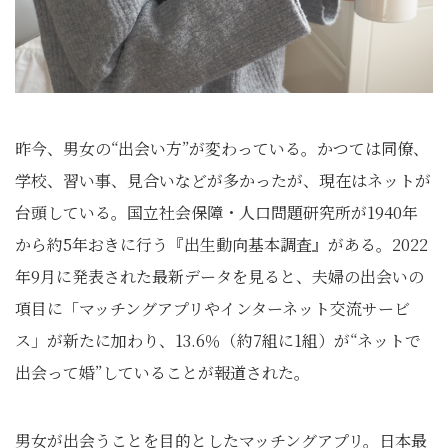
昨今、男女の“出会い方”が変わっている。かつては同僚、
学校、習い事、見合いなどが多かったが、現在はネットが
台頭している。国立社会保障・人口問題研究所が1940年
から約5年おきに行う『出生動向基本調査』がある。2022
年9月に発表された最新データを見ると、夫婦の出会いの
項目に「マッチングアプリやインターネット交流サービ
ス」が新たに加わり、13.6％（約7組に1組）が“ネットで
出会って婚”していることが報道された。
男女が出会うことを目的としたマッチングアプリ。日本最