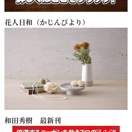
花人日和（かじんびより）
和田秀樹 最新刊