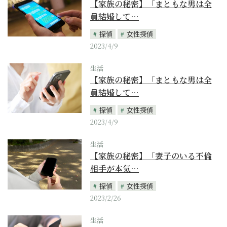
【家族の秘密】「まともな男は全
員結婚して…
探偵
女性探偵
2023/4/9
生活
【家族の秘密】「まともな男は全
員結婚して…
探偵
女性探偵
2023/4/9
生活
【家族の秘密】「妻子のいる不倫
相手が本気…
探偵
女性探偵
2023/2/26
生活