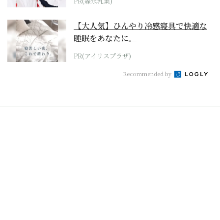
PR(森永乳業)
【大人気】ひんやり冷感寝具で快適な
睡眠をあなたに。
PR(アイリスプラザ)
Recommended by