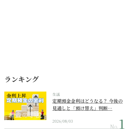
ランキング
生活
定期預金金利はどうなる？ 今後の
見通しと「預け替え」判断…
2026/08/03
No.