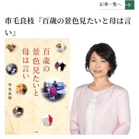
記事一覧へ
市毛良枝『百歳の景色見たいと母は言
い』