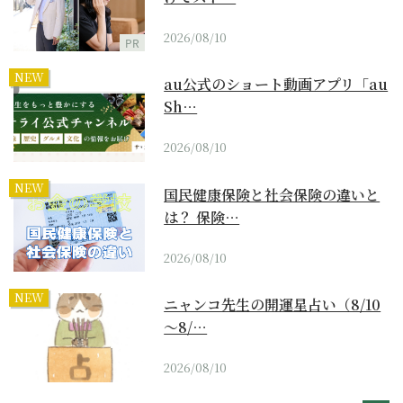
2026/08/10
PR
NEW
au公式のショート動画アプリ「au
Sh…
2026/08/10
NEW
国民健康保険と社会保険の違いと
は？ 保険…
2026/08/10
NEW
ニャンコ先生の開運星占い（8/10
～8/…
2026/08/10