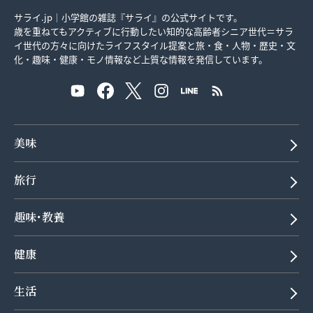
サライ.jp｜小学館の雑誌『サライ』の公式サイトです。
歳を重ねてもアクティブに行動したい知的な高齢者シニア世代＝サラ
イ世代の方々に向けたライフスタイル提案と旅・食・人物・歴史・文
化・趣味・健康・モノ情報など上質な情報を発信しています。
美味
旅行
趣味･教養
健康
生活