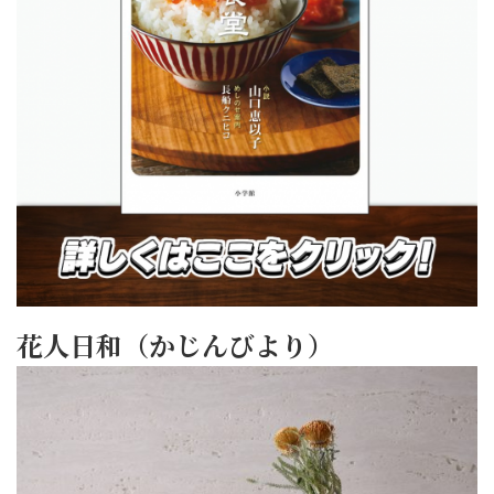
花人日和（かじんびより）