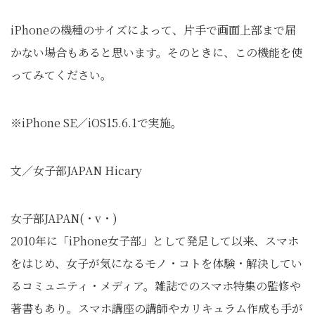
iPhoneの機種のサイズによって、片手で画面上部まで届
かない場合もあると思います。そのときに、この機能を使
ってみてください。
※iPhone SE／iOS15.6.1で実施。
文／女子部JAPAN Hicary
女子部JAPAN(・v・)
2010年に「iPhone女子部」として発足して以来、スマホ
をはじめ、女子が気になるモノ・コトを体験・解決してい
るコミュニティ・メディア。雑誌でのスマホ特集の監修や
著書もあり。スマホ講座の講師やカリキュラム作成も手が